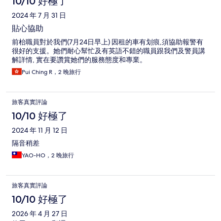
10/10 好極了
2024 年 7 月 31 日
貼心協助
前枱職員對於我們(7月24日早上) 因租的車有划痕,須協助報警有
很好的支援。她們耐心幫忙及有英語不錯的職員跟我們及警員講
解詳情, 實在要讚賞她們的服務態度和專業。
Pui Ching R，2 晚旅行
旅客真實評論
10/10 好極了
2024 年 11 月 12 日
隔音稍差
YAO-HO，2 晚旅行
旅客真實評論
10/10 好極了
2026 年 4 月 27 日