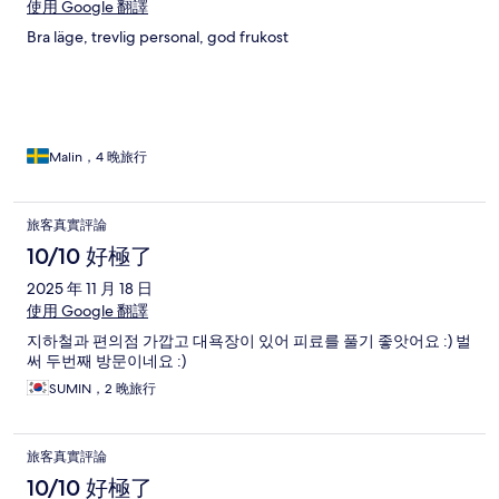
使用 Google 翻譯
Bra läge, trevlig personal, god frukost
Malin，4 晚旅行
旅客真實評論
10/10 好極了
2025 年 11 月 18 日
使用 Google 翻譯
지하철과 편의점 가깝고 대욕장이 있어 피료를 풀기 좋앗어요 :) 벌
써 두번째 방문이네요 :)
SUMIN，2 晚旅行
旅客真實評論
10/10 好極了