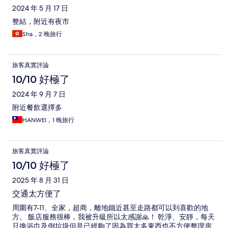
2024 年 5 月 17 日
整結，附近有夜市
Sha，2 晚旅行
旅客真實評論
10/10 好極了
2024 年 9 月 7 日
附近餐飲選擇多
HANWEI，1 晚旅行
旅客真實評論
10/10 好極了
2025 年 8 月 31 日
交通太方便了
周圍有7-11、全家，超商，離地鐵近甚至走路都可以到喜歡的地
方。 飯店服務很棒，我被升級所以太感謝🙏！ 乾淨、安靜，每天
只換浴巾及倒垃圾但是已經夠了因為買太多東西也不方便整理房