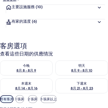
主要設施服務
(10)
有家的溫度
(6)
客房選項
查看這些日期的供應情況
查看今晚 (8月 8 - 8月 9) 的供應情況
查看明天 (8月 9 - 8月 10) 的
今晚
明天
8月 8 - 8月 9
8月 9 - 8月 10
查看本週末 (8月 14 - 8月 16) 的供應情況
查看下週末 (8月 21 - 8月 23
本週末
下週末
8月 14 - 8月 16
8月 21 - 8月 23
可
所有客房
1 張床
2 張床
3 張床以上
用