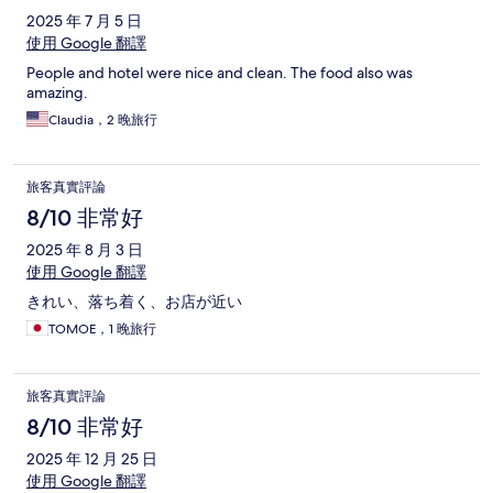
2025 年 7 月 5 日
使用 Google 翻譯
People and hotel were nice and clean. The food also was
amazing.
Claudia，2 晚旅行
旅客真實評論
8/10 非常好
2025 年 8 月 3 日
使用 Google 翻譯
きれい、落ち着く、お店が近い
TOMOE，1 晚旅行
旅客真實評論
8/10 非常好
2025 年 12 月 25 日
使用 Google 翻譯