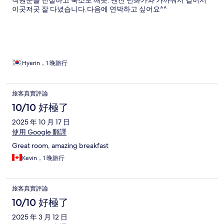
직원분들 친절하고 숙소도 깨끗. 텐진 번화가와 가까워서 걸어서
이곳저곳 잘 다녔습니다.다음에 연박하고 싶어요^^
Hyerin，1 晚旅行
旅客真實評論
10/10 好極了
2025 年 10 月 17 日
使用 Google 翻譯
Great room, amazing breakfast
Kevin，1 晚旅行
旅客真實評論
10/10 好極了
2025 年 3 月 12 日