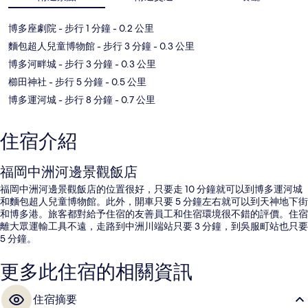
博多座劇院
- 步行 1 分鐘
- 0.2 公里
麵包超人兒童博物館
- 步行 3 分鐘
- 0.3 公里
博多河畔城
- 步行 3 分鐘
- 0.3 公里
櫛田神社
- 步行 5 分鐘
- 0.5 公里
博多運河城
- 步行 8 分鐘
- 0.7 公里
住宿介紹
福岡中洲河邊景觀飯店
福岡中洲河邊景觀飯店的位置很好，只要走 10 分鐘就可以到博多運河城
和麵包超人兒童博物館。此外，開車只要 5 分鐘左右就可以到天神地下街
和博多港。旅客都對給予住宿的友善員工和住宿環境很不錯的評價。住宿
離大眾運輸工具不遠，走路到中洲川端站只要 3 分鐘，到吳服町站也只要
5 分鐘。
更多此住宿的相關資訊
住宿摘要