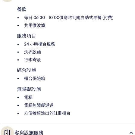
餐飲
每日 06:30 - 10:00供應吃到飽自助式早餐 (付費)
共用微波爐
服務項目
24 小時櫃台服務
洗衣設施
行李寄放
綜合設施
櫃台保險箱
無障礙設施
電梯
電梯無障礙通道
方便輪椅進出的註冊櫃台
客房設施服務