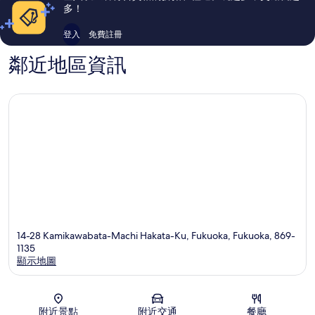
論
論
多！
登入
免費註冊
鄰近地區資訊
14-28 Kamikawabata-Machi Hakata-Ku, Fukuoka, Fukuoka, 869-
1135
顯示地圖
地圖
附近景點
附近交通
餐廳