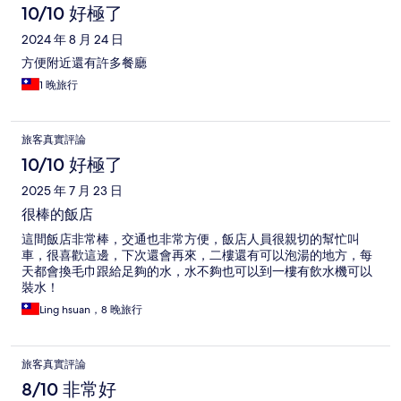
10/10 好極了
2024 年 8 月 24 日
方便附近還有許多餐廳
1 晚旅行
旅客真實評論
10/10 好極了
2025 年 7 月 23 日
很棒的飯店
這間飯店非常棒，交通也非常方便，飯店人員很親切的幫忙叫
車，很喜歡這邊，下次還會再來，二樓還有可以泡湯的地方，每
天都會換毛巾跟給足夠的水，水不夠也可以到一樓有飲水機可以
裝水！
Ling hsuan，8 晚旅行
旅客真實評論
8/10 非常好