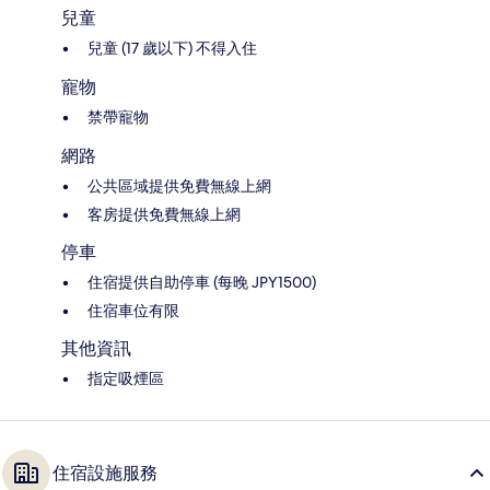
兒童
兒童 (17 歲以下) 不得入住
寵物
禁帶寵物
網路
公共區域提供免費無線上網
客房提供免費無線上網
停車
住宿提供自助停車 (每晚 JPY1500)
住宿車位有限
其他資訊
指定吸煙區
住宿設施服務