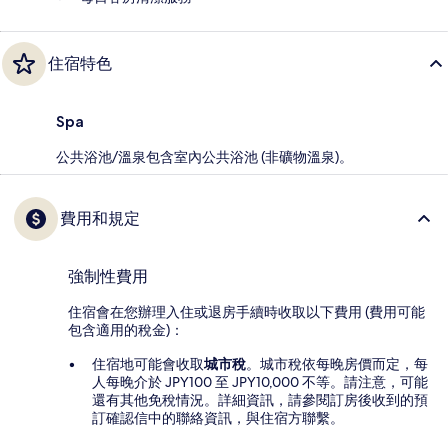
住宿特色
Spa
公共浴池/溫泉包含室內公共浴池 (非礦物溫泉)。
費用和規定
強制性費用
住宿會在您辦理入住或退房手續時收取以下費用 (費用可能
包含適用的稅金)：
住宿地可能會收取
城市稅
。城市稅依每晚房價而定，每
人每晚介於 JPY100 至 JPY10,000 不等。請注意，可能
還有其他免稅情況。詳細資訊，請參閱訂房後收到的預
訂確認信中的聯絡資訊，與住宿方聯繫。