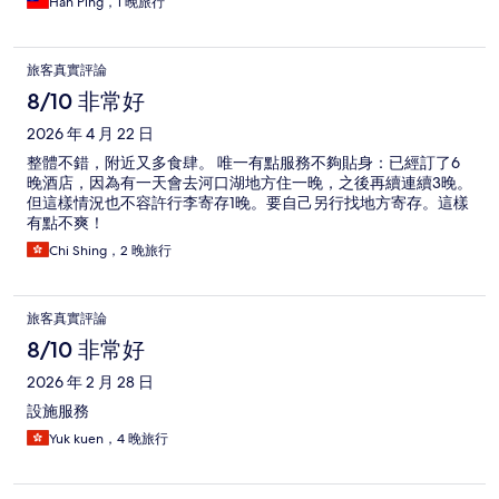
Han Ping，1 晚旅行
旅客真實評論
8/10 非常好
2026 年 4 月 22 日
整體不錯，附近又多食肆。 唯一有點服務不夠貼身：已經訂了6
晚酒店，因為有一天會去河口湖地方住一晚，之後再續連續3晚。
但這樣情況也不容許行李寄存1晚。要自己另行找地方寄存。這樣
有點不爽！
Chi Shing，2 晚旅行
旅客真實評論
8/10 非常好
2026 年 2 月 28 日
設施服務
Yuk kuen，4 晚旅行