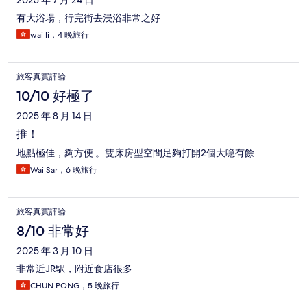
2025 年 7 月 24 日
有大浴場，行完街去浸浴非常之好
wai li，4 晚旅行
旅客真實評論
10/10 好極了
2025 年 8 月 14 日
推！
地點極佳，夠方便 。雙床房型空間足夠打開2個大喼有餘
Wai Sar，6 晚旅行
旅客真實評論
8/10 非常好
2025 年 3 月 10 日
非常近JR駅，附近食店很多
CHUN PONG，5 晚旅行