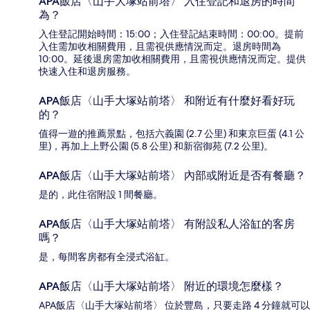
APA飯店〈山手大塚站前塔〉 入住登記和退房的時間
為？
入住登記開始時間：15:00；入住登記結束時間：00:00。提前
入住需加收相關費用，且需視供應情況而定。退房時間為
10:00。延後退房需加收相關費用，且需視供應情況而定。提供
快速入住和退房服務。
APA飯店〈山手大塚站前塔〉 和附近有什麼好看好玩
的？
值得一遊的推薦景點，包括六義園 (2.7 公里) 和東京巨蛋 (4.1 公
里)，再加上上野公園 (5.8 公里) 和新宿御苑 (7.2 公里)。
APA飯店〈山手大塚站前塔〉 內部或附近是否有餐廳？
是的，此住宿附設 1 間餐廳。
APA飯店〈山手大塚站前塔〉 有附設私人浴缸的客房
嗎？
是，每間客房都有全浸式浴缸。
APA飯店〈山手大塚站前塔〉 附近的環境怎麼樣？
APA飯店〈山手大塚站前塔〉 位於豐島，只要走路 4 分鐘就可以