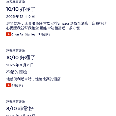
旅客真實評論
10/10 好極了
2025 年 12 月 9 日
房間乾淨，店員服務好 首次安排amazon送貨至酒店，店員很貼
心提醒我並幫我接貨 距離JR站相當近，很方便
Chun Fai, Stanley，7 晚旅行
旅客真實評論
10/10 好極了
2025 年 8 月 3 日
不錯的體驗
地點便利近車站，性格比高的酒店
4 晚旅行
旅客真實評論
8/10 非常好