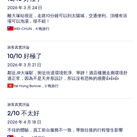
2026 年 3 月 24 日
離大塚站很近，走路10分鐘可以到太陽城，交通便利。頂樓有浴
場可以泡湯，很不錯！
WEI-CHUN，4 晚旅行
旅客真實評論
10/10 好極了
2026 年 3 月 21 日
鄰近JR大塚駅，附近街道環境乾淨、寧靜！酒店樓層走廊環境舒
適正常，因為不是天井形設計，所以沒有恐怖的感覺👍👍👍
Yat Hung Bonnie，2 晚旅行
旅客真實評論
2/10 不太好
2026 年 4 月 18 日
不佳的體驗，員工前台服務不一致，導致往後的行程發生影響