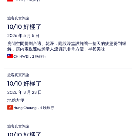
旅客真實評論
10/10 好極了
2026 年 5 月 5 日
房間空間規劃合適、乾淨，附設澡堂設施讓一整天的疲憊得到緩
解，房內電視連結澡堂人流資訊非常方便，早餐美味
CHIHWEI，2 晚旅行
旅客真實評論
10/10 好極了
2026 年 3 月 23 日
地點方便
Hung Cheung，4 晚旅行
旅客真實評論
10/10 好極了