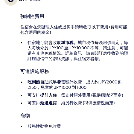
強制性費用
住宿會在您辦理入住或退房手續時收取以下費用 (費用可能
包含適用的稅金)：
住宿地可能會收取
城市稅
。城市稅依每晚房價而定，每
人每晚介於 JPY100 至 JPY10,000 不等。請注意，可能
還有其他免稅情況。詳細資訊，請參閱訂房後收到的預
訂確認信中的聯絡資訊，與住宿方聯繫。
可選設施服務
吃到飽自助式早餐
需額外收費，成人約 JPY2000 到
2150，兒童約 JPY1000 到 1000
可安排
提前入住
，需支付額外費用 (視供應情況而定)
可安排
延遲退房
，須另行收費 (視供應情況而定)
寵物
服務性動物免收費