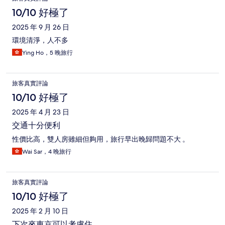
10/10 好極了
2025 年 9 月 26 日
環境清淨，人不多
Ying Ho，5 晚旅行
旅客真實評論
10/10 好極了
2025 年 4 月 23 日
交通十分便利
性價比高，雙人房雖細但夠用，旅行早出晚歸問題不大 。
Wai Sar，4 晚旅行
旅客真實評論
10/10 好極了
2025 年 2 月 10 日
下次來東京可以考慮住