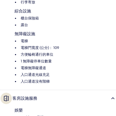
行李寄放
綜合設施
櫃台保險箱
露台
無障礙設施
電梯
電梯門寬度 (公分)： 109
方便輪椅通行的車位
1 無障礙停車位數量
電梯無障礙通道
入口通道光線充足
入口通道沒有階梯
客房設施服務
娛樂