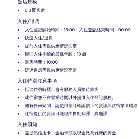
飯店規模
613 間客房
入住/退房
入住登記開始時間：15:00；入住登記結束時間：00:00
快速入住/退房
提前入住需視供應情況而定
辦理入住手續的最低年齡：18 歲
退房時間：10:00
延遲退房需視供應情況而定
入住特別注意事項
抵達住宿時櫃台會有服務人員接待旅客
此住宿恕不在營業時間以外提供入住登記服務。
如有任何疑問，請使用預訂確認信上的資訊與住宿業者聯絡
住宿提供的資訊可能經由自動翻譯工具翻譯
入住須知
需提供信用卡、金融卡或以現金做為雜費的押金