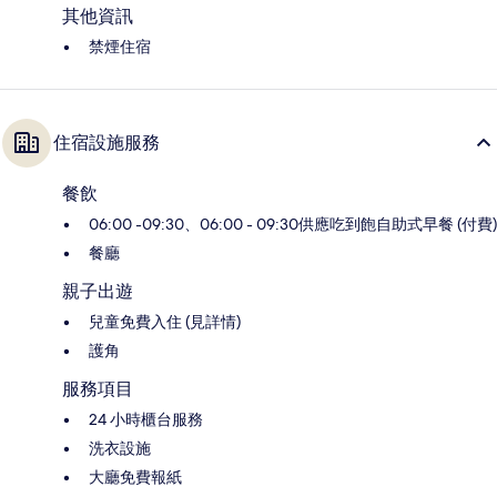
其他資訊
禁煙住宿
住宿設施服務
餐飲
06:00 -09:30、06:00 - 09:30供應吃到飽自助式早餐 (付費)
餐廳
親子出遊
兒童免費入住 (見詳情)
護角
服務項目
24 小時櫃台服務
洗衣設施
大廳免費報紙