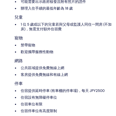
可能需要出示政府核發且附有照片的證件
辦理入住手續的最低年齡為 18 歲
兒童
1 位 5 歲或以下的兒童若與父母或監護人同住一間房 (不加
床)，無需支付額外住宿費
寵物
禁帶寵物
歡迎攜帶服務性動物
網路
公共區域提供免費無線上網
客房提供免費無線和有線上網
停車
住宿提供延時停車 (有車棚的停車場)，每天 JPY2500
住宿設有無障礙停車位
住宿車位有限
住宿停車位有高度限制