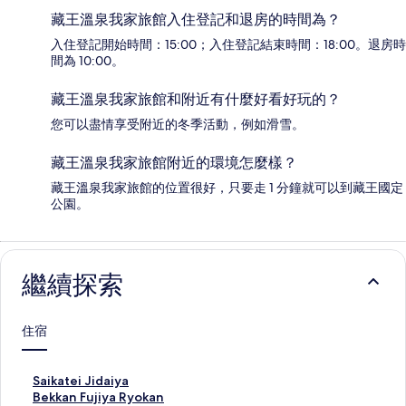
藏王溫泉我家旅館入住登記和退房的時間為？
入住登記開始時間：15:00；入住登記結束時間：18:00。退房時
間為 10:00。
藏王溫泉我家旅館和附近有什麼好看好玩的？
您可以盡情享受附近的冬季活動，例如滑雪。
藏王溫泉我家旅館附近的環境怎麼樣？
藏王溫泉我家旅館的位置很好，只要走 1 分鐘就可以到藏王國定
公園。
繼續探索
住宿
S
Saikatei Jidaiya
a
B
Bekkan Fujiya Ryokan