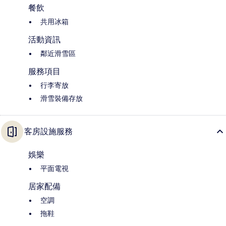
餐飲
共用冰箱
活動資訊
鄰近滑雪區
服務項目
行李寄放
滑雪裝備存放
客房設施服務
娛樂
平面電視
居家配備
空調
拖鞋