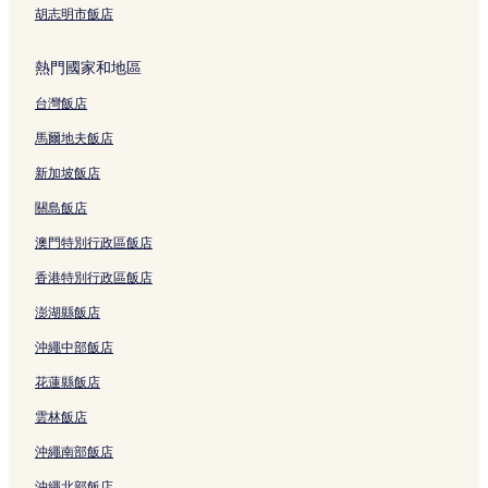
胡志明市飯店
熱門國家和地區
台灣飯店
馬爾地夫飯店
新加坡飯店
關島飯店
澳門特別行政區飯店
香港特別行政區飯店
澎湖縣飯店
沖繩中部飯店
花蓮縣飯店
雲林飯店
沖繩南部飯店
沖繩北部飯店