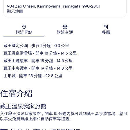
904 Zao Onsen, Kaminoyama, Yamagata, 990-2301
顯示地圖
地圖
附近景點
附近交通
餐廳
藏王國定公園
- 步行 1 分鐘
- 0.0 公里
藏王溫泉滑雪場
- 開車 18 分鐘
- 14.5 公里
藏王山麓纜車
- 開車 18 分鐘
- 14.5 公里
藏王中央纜車
- 開車 19 分鐘
- 14.8 公里
山形城
- 開車 25 分鐘
- 22.8 公里
住宿介紹
藏王溫泉我家旅館
入住藏王溫泉我家旅館，開車 15 分鐘內就可以到藏王溫泉滑雪場。您可
以享受免費無線上網和自助停車等禮遇。