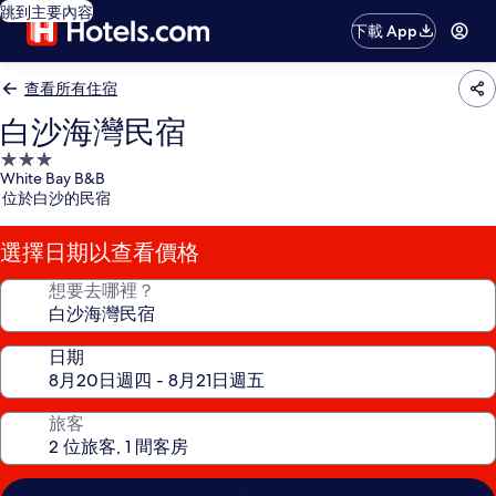
跳到主要內容
下載 App
查看所有住宿
白沙海灣民宿
3.0
White Bay B&B
星
位於白沙的民宿
級
住
選擇日期以查看價格
宿
想要去哪裡？
日期
旅客