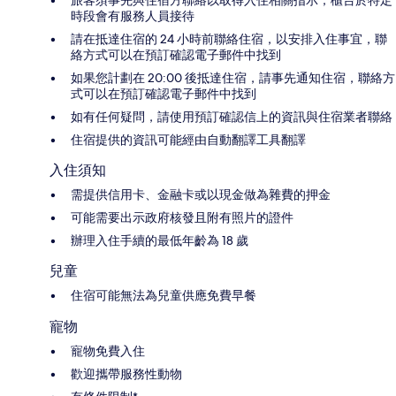
旅客須事先與住宿方聯絡以取得入住相關指示；櫃台於特定
時段會有服務人員接待
請在抵達住宿的 24 小時前聯絡住宿，以安排入住事宜，聯
絡方式可以在預訂確認電子郵件中找到
如果您計劃在 20:00 後抵達住宿，請事先通知住宿，聯絡方
式可以在預訂確認電子郵件中找到
如有任何疑問，請使用預訂確認信上的資訊與住宿業者聯絡
住宿提供的資訊可能經由自動翻譯工具翻譯
入住須知
需提供信用卡、金融卡或以現金做為雜費的押金
可能需要出示政府核發且附有照片的證件
辦理入住手續的最低年齡為 18 歲
兒童
住宿可能無法為兒童供應免費早餐
寵物
寵物免費入住
歡迎攜帶服務性動物