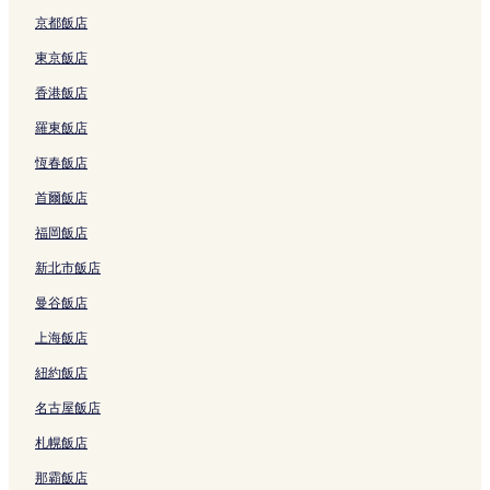
結
京都飯店
東京飯店
香港飯店
羅東飯店
恆春飯店
首爾飯店
福岡飯店
新北市飯店
曼谷飯店
上海飯店
紐約飯店
名古屋飯店
札幌飯店
那霸飯店