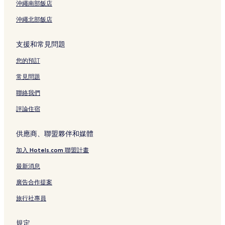
沖繩南部飯店
沖繩北部飯店
支援和常見問題
您的預訂
常見問題
聯絡我們
評論住宿
供應商、聯盟夥伴和媒體
加入 Hotels.com 聯盟計畫
最新消息
廣告合作提案
旅行社專員
規定