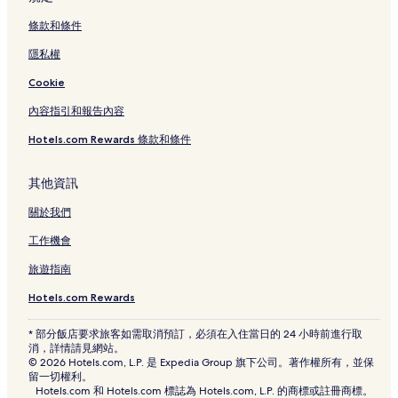
條款和條件
隱私權
Cookie
內容指引和報告內容
Hotels.com Rewards 條款和條件
其他資訊
關於我們
工作機會
旅遊指南
Hotels.com Rewards
* 部分飯店要求旅客如需取消預訂，必須在入住當日的 24 小時前進行取
消，詳情請見網站。
© 2026 Hotels.com, L.P. 是 Expedia Group 旗下公司。著作權所有，並保
留一切權利。
Hotels.com 和 Hotels.com 標誌為 Hotels.com, L.P. 的商標或註冊商標。