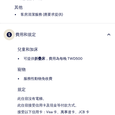
其他
客房清潔服務 (應要求提供)
費用和規定
兒童和加床
可提供
折疊床
，費用為每晚 TWD500
寵物
服務性動物免收費
規定
此住宿沒有電梯。
此住宿接受信用卡及現金等付款方式。
接受以下信用卡：Visa 卡、萬事達卡、JCB 卡