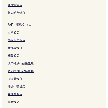
新加坡飯店
胡志明市飯店
熱門國家和地區
台灣飯店
馬爾地夫飯店
新加坡飯店
關島飯店
澳門特別行政區飯店
香港特別行政區飯店
澎湖縣飯店
沖繩中部飯店
花蓮縣飯店
雲林飯店