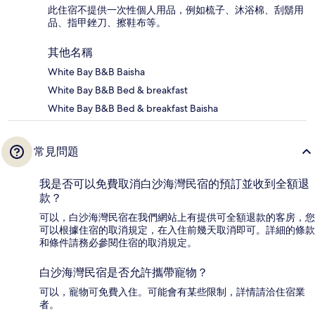
此住宿不提供一次性個人用品，例如梳子、沐浴棉、刮鬍用
品、指甲銼刀、擦鞋布等。
其他名稱
White Bay B&B Baisha
White Bay B&B Bed & breakfast
White Bay B&B Bed & breakfast Baisha
常見問題
我是否可以免費取消白沙海灣民宿的預訂並收到全額退
款？
可以，白沙海灣民宿在我們網站上有提供可全額退款的客房，您
可以根據住宿的取消規定，在入住前幾天取消即可。詳細的條款
和條件請務必參閱住宿的取消規定。
白沙海灣民宿是否允許攜帶寵物？
可以，寵物可免費入住。可能會有某些限制，詳情請洽住宿業
者。