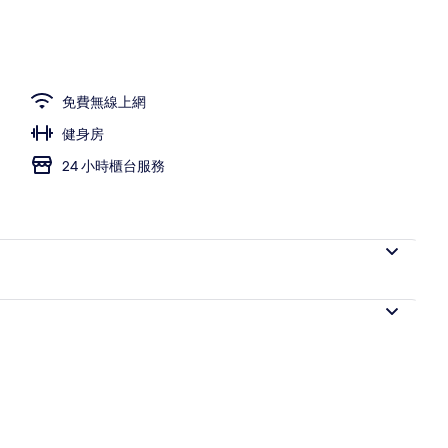
免費無線上網
健身房
24 小時櫃台服務