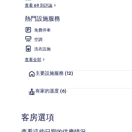
論
查看 69 則評論
熱門設施服務
大廳
免費停車
空調
洗衣設施
查看全部
主要設施服務
(12)
有家的溫度
(6)
客房選項
查看這些日期的供應情況