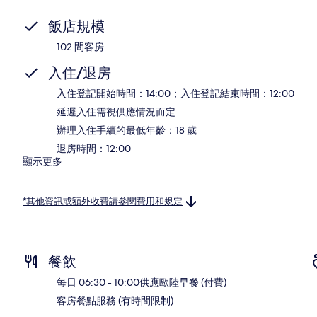
飯店規模
102 間客房
入住/退房
入住登記開始時間：14:00；入住登記結束時間：12:00
延遲入住需視供應情況而定
辦理入住手續的最低年齡：18 歲
退房時間：12:00
顯示更多
*其他資訊或額外收費請參閱費用和規定
餐飲
每日 06:30 - 10:00供應歐陸早餐 (付費)
客房餐點服務 (有時間限制)