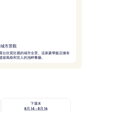
的城市景觀
露台欣賞壯麗的城市全景。這家豪華飯店擁有
建築風格和宜人的池畔餐廳。
查看下週末 (8月 14 - 8月 16) 的供應情況
下週末
8月 14 - 8月 16