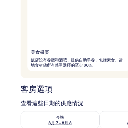
美食盛宴
飯店設有餐廳和酒吧，提供自助早餐，包括素食。當
地食材佔所有菜單選擇的至少 80%。
客房選項
查看這些日期的供應情況
查看今晚 (8月 7 - 8月 8) 的供應情況
查看明天 (8月 
今晚
8月 7 - 8月 8