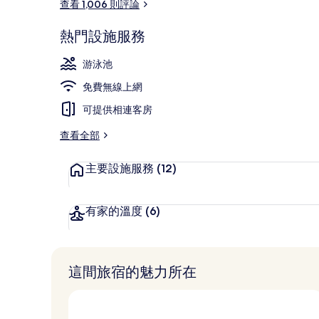
查看 1,006 則評論
室外游泳池，開
熱門設施服務
游泳池
免費無線上網
可提供相連客房
查看全部
主要設施服務
(12)
有家的溫度
(6)
這間旅宿的魅力所在