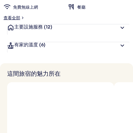
免費無線上網
餐廳
查看全部
主要設施服務
(12)
有家的溫度
(6)
這間旅宿的魅力所在