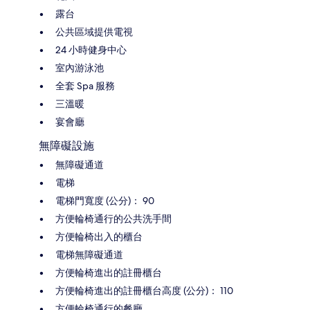
露台
公共區域提供電視
24 小時健身中心
室內游泳池
全套 Spa 服務
三溫暖
宴會廳
無障礙設施
無障礙通道
電梯
電梯門寬度 (公分)： 90
方便輪椅通行的公共洗手間
方便輪椅出入的櫃台
電梯無障礙通道
方便輪椅進出的註冊櫃台
方便輪椅進出的註冊櫃台高度 (公分)： 110
方便輪椅通行的餐廳