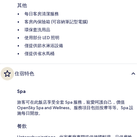
其他
每日客房清潔服務
客房內保險箱 (可容納筆記型電腦)
環保盥洗用品
使用部分 LED 照明
僅提供節水淋浴設備
僅提供省水馬桶
住宿特色
Spa
旅客可在此飯店享受全套 Spa 服務，寵愛呵護自己，價值
OpenSky Spa and Wellness。服務項目包括按摩等等。Spa 設
施每日開放。
餐飲
Unterschweinstiege - 此家餐廳專門提供德國料理，只供應晚