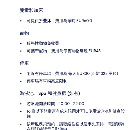
兒童和加床
可提供
折疊床
，費用為每晚 EUR60.0
寵物
服務性動物免收費
可攜帶寵物，費用為每隻寵物每晚 EUR45
停車
附近有停車場，費用為 每天 EUR30 (距離 328 英尺)
停車場有車輛高度限制
游泳池、Spa 和健身房 (如有)
游泳池開放時間：10:00 - 22:00
16 歲以下兒童須有成人陪同才可以使用游泳池和健身設
施
按摩服務須預約，請聯絡住宿以便事先安排，電話號碼
在預訂確認電子郵件中