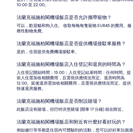
10:00 至 22:00。
法蘭克福施柏閣機場飯店是否允許攜帶寵物？
可以，歡迎貓和狗入住。 收取每晚每隻寵物 EUR45 的費用。服
務性動物免費。
法蘭克福施柏閣機場飯店是否提供機場接駁車服務？
是的，住宿提供免費機場接駁車。
法蘭克福施柏閣機場飯店入住登記和退房的時間為？
入住登記開始時間：15:00；入住登記結束時間：任何時間。提
前入住需加收相關費用，且需視供應情況而定。退房時間為
12:00。延後退房需加收相關費用，且需視供應情況而定。提供
快速退房服務。
法蘭克福施柏閣機場飯店是否附設賭場？
此飯店沒有賭場，但巴特洪堡賭場 (開車 17 分鐘) 就在附近。
法蘭克福施柏閣機場飯店和附近有什麼好看好玩的？
例如健行等等都是住宿內可體驗到的活動，您可以好好來玩個過