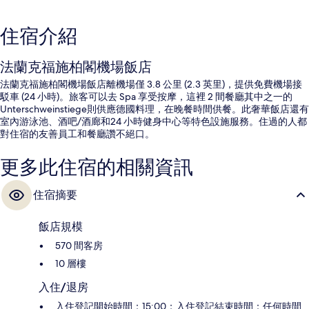
住宿介紹
法蘭克福施柏閣機場飯店
法蘭克福施柏閣機場飯店離機場僅 3.8 公里 (2.3 英里)，提供免費機場接
駁車 (24 小時)。旅客可以去 Spa 享受按摩，這裡 2 間餐廳其中之一的
Unterschweinstiege則供應德國料理，在晚餐時間供餐。此奢華飯店還有
室內游泳池、酒吧/酒廊和24 小時健身中心等特色設施服務。住過的人都
對住宿的友善員工和餐廳讚不絕口。
更多此住宿的相關資訊
住宿摘要
飯店規模
570 間客房
10 層樓
入住/退房
入住登記開始時間：15:00；入住登記結束時間：任何時間