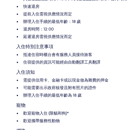
快速退房
提前入住需視供應情況而定
辦理入住手續的最低年齡：18 歲
退房時間：12:00
延遲退房需視供應情況而定
入住特別注意事項
抵達住宿時櫃台會有服務人員接待旅客
住宿提供的資訊可能經由自動翻譯工具翻譯
入住須知
需提供信用卡、金融卡或以現金做為雜費的押金
可能需要出示政府核發且附有照片的證件
辦理入住手續的最低年齡為 18 歲
寵物
歡迎寵物入住 (限貓和狗)*
歡迎攜帶服務性動物