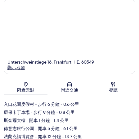
Unterschweinstiege 16, Frankfurt, HE, 60549
顯示地圖
地圖
附近景點
附近交通
餐廳
入口花園度假村
- 步行 6 分鐘
- 0.6 公里
環保卡丁車場
- 步行 9 分鐘
- 0.8 公里
斯奎爾大樓
- 開車 1 分鐘
- 1.4 公里
德意志銀行公園
- 開車 5 分鐘
- 6.1 公里
法蘭克福博覽會
- 開車 12 分鐘
- 13.7 公里