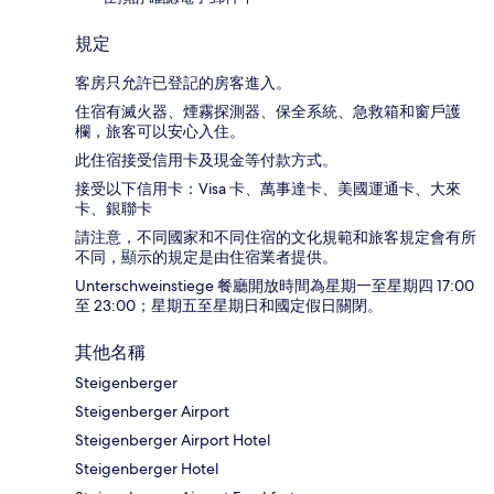
規定
客房只允許已登記的房客進入。
住宿有滅火器、煙霧探測器、保全系統、急救箱和窗戶護
欄，旅客可以安心入住。
此住宿接受信用卡及現金等付款方式。
接受以下信用卡：Visa 卡、萬事達卡、美國運通卡、大來
卡、銀聯卡
請注意，不同國家和不同住宿的文化規範和旅客規定會有所
不同，顯示的規定是由住宿業者提供。
Unterschweinstiege 餐廳開放時間為星期一至星期四 17:00
至 23:00；星期五至星期日和國定假日關閉。
其他名稱
Steigenberger
Steigenberger Airport
Steigenberger Airport Hotel
Steigenberger Hotel