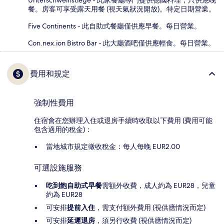
餐。房客可享受露天用餐 (視天氣狀況開放)。特定日期營業。
Five Continents - 此自助式餐廳僅供應早餐。每日營業。
Con.nex.ion Bistro Bar - 此大廳酒吧僅供應輕食。每日營業。
費用和規定
強制性費用
住宿會在您辦理入住或退房手續時收取以下費用 (費用可能
包含適用的稅金)：
當地城市規定徵收稅金：每人每晚 EUR2.00
可選設施服務
吃到飽自助式早餐
需額外收費，成人約為 EUR28，兒童
約為 EUR28
可安排
提前入住
，需支付額外費用 (視供應情況而定)
可安排
延遲退房
，須另行收費 (視供應情況而定)