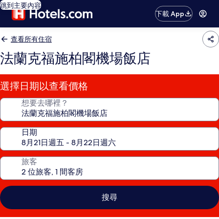
跳到主要內容
下載 App
查看所有住宿
法蘭克福施柏閣機場飯店
選擇日期以查看價格
想要去哪裡？
日期
旅客
搜尋