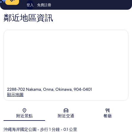
登入
免費註冊
鄰近地區資訊
2288-702 Nakama, Onna, Okinawa, 904-0401
顯示地圖
地圖
附近景點
附近交通
餐廳
沖繩海岸國定公園
- 步行 1 分鐘
- 0.1 公里