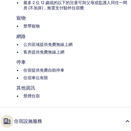
最多 2 位 12 歲或的以下的兒童可與父母或監護人同住一間
房 (不加床)，無需支付額外住宿費
寵物
禁帶寵物
網路
公共區域提供免費無線上網
客房提供免費無線上網
停車
住宿提供免費自助停車
住宿車位有限
其他資訊
禁煙住宿
住宿設施服務