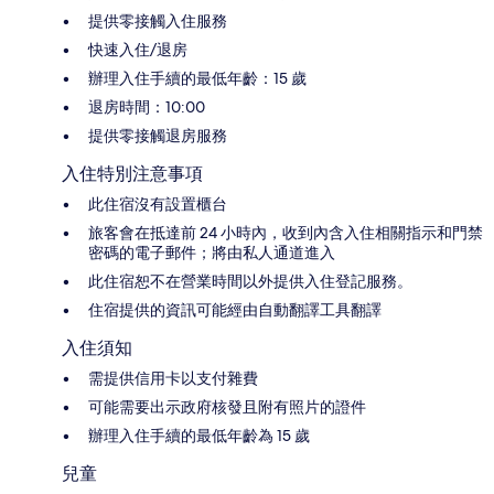
提供零接觸入住服務
快速入住/退房
辦理入住手續的最低年齡：15 歲
退房時間：10:00
提供零接觸退房服務
入住特別注意事項
此住宿沒有設置櫃台
旅客會在抵達前 24 小時內，收到內含入住相關指示和門禁
密碼的電子郵件；將由私人通道進入
此住宿恕不在營業時間以外提供入住登記服務。
住宿提供的資訊可能經由自動翻譯工具翻譯
入住須知
需提供信用卡以支付雜費
可能需要出示政府核發且附有照片的證件
辦理入住手續的最低年齡為 15 歲
兒童