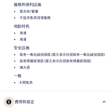
服務和便利設施
遮光布/窗簾
不提供客房清潔服務
地點特色
海邊
海邊
安全設施
裝有一氧化碳偵測器 (屋主表示住宿裝有一氧化碳偵測器)
裝有煙霧探測器 (屋主表示住宿裝有煙霧探測器)
滅火器
一般
8 間客房
費用和規定