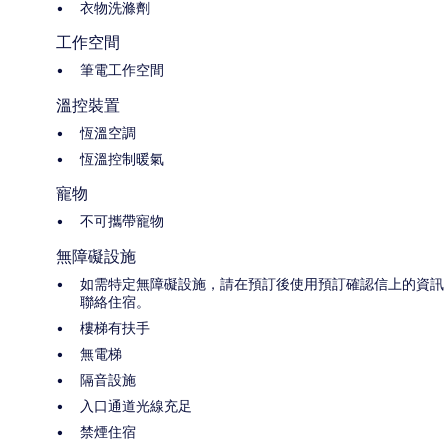
衣物洗滌劑
工作空間
筆電工作空間
溫控裝置
恆溫空調
恆溫控制暖氣
寵物
不可攜帶寵物
無障礙設施
如需特定無障礙設施，請在預訂後使用預訂確認信上的資訊
聯絡住宿。
樓梯有扶手
無電梯
隔音設施
入口通道光線充足
禁煙住宿