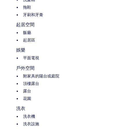
拖鞋
牙刷和牙膏
起居空間
飯廳
起居區
娛樂
平面電視
戶外空間
附家具的陽台或庭院
頂樓露台
露台
花園
洗衣
洗衣機
洗衣設施