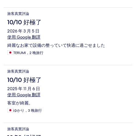
旅客真實評論
10/10 好極了
2026 年 3 月 5 日
使用 Google 翻譯
綺麗なお家で設備の整っていて快適に過ごせました
TERUMI，2 晚旅行
旅客真實評論
10/10 好極了
2025 年 11 月 6 日
使用 Google 翻譯
客室が綺麗。
ゆかり，3 晚旅行
旅客真實評論