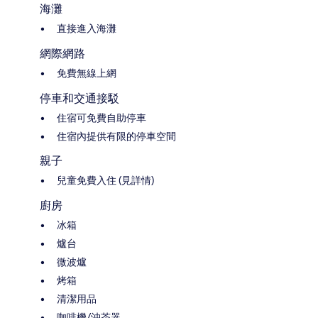
海灘
直接進入海灘
網際網路
免費無線上網
停車和交通接駁
住宿可免費自助停車
住宿內提供有限的停車空間
親子
兒童免費入住 (見詳情)
廚房
冰箱
爐台
微波爐
烤箱
清潔用品
咖啡機/沖茶器