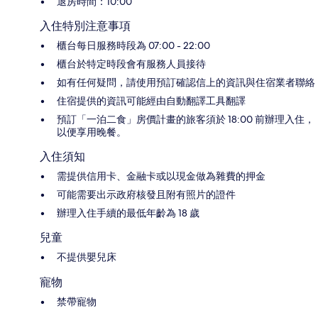
退房時間：10:00
入住特別注意事項
櫃台每日服務時段為 07:00 - 22:00
櫃台於特定時段會有服務人員接待
如有任何疑問，請使用預訂確認信上的資訊與住宿業者聯絡
住宿提供的資訊可能經由自動翻譯工具翻譯
預訂「一泊二食」房價計畫的旅客須於 18:00 前辦理入住，
以便享用晚餐。
入住須知
需提供信用卡、金融卡或以現金做為雜費的押金
可能需要出示政府核發且附有照片的證件
辦理入住手續的最低年齡為 18 歲
兒童
不提供嬰兒床
寵物
禁帶寵物