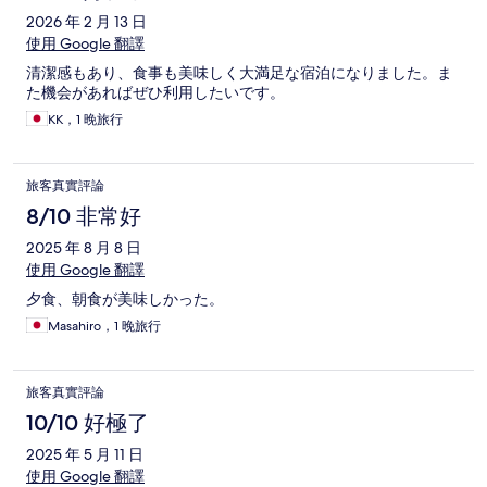
2026 年 2 月 13 日
使用 Google 翻譯
清潔感もあり、食事も美味しく大満足な宿泊になりました。ま
た機会があればぜひ利用したいです。
KK，1 晚旅行
旅客真實評論
8/10 非常好
2025 年 8 月 8 日
使用 Google 翻譯
夕食、朝食が美味しかった。
Masahiro，1 晚旅行
旅客真實評論
10/10 好極了
2025 年 5 月 11 日
使用 Google 翻譯