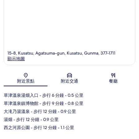
15-8, Kusatsu, Agatsuma-gun, Kusatsu, Gunma, 377-1711
顯示地圖
地圖
附近景點
附近交通
餐廳
草津溫泉湯畑入口
- 步行 6 分鐘
- 0.5 公里
草津溫泉鎮博物館
- 步行 9 分鐘
- 0.8 公里
大滝乃湯溫泉
- 步行 12 分鐘
- 0.9 公里
湯畑
- 步行 12 分鐘
- 0.9 公里
西之河原公園
- 步行 12 分鐘
- 1.1 公里