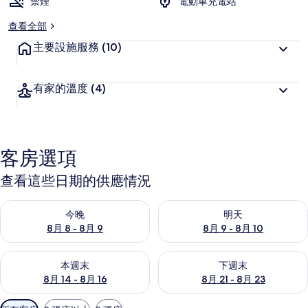
禁煙
電動車充電站
查看全部
主要設施服務
(10)
有家的溫度
(4)
客房選項
查看這些日期的供應情況
查看今晚 (8月 8 - 8月 9) 的供應情況
查看明天 (8月 9 - 8月 10) 的
今晚
明天
8月 8 - 8月 9
8月 9 - 8月 10
查看本週末 (8月 14 - 8月 16) 的供應情況
查看下週末 (8月 21 - 8月 23
本週末
下週末
8月 14 - 8月 16
8月 21 - 8月 23
可