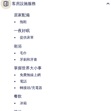
客房設施服務
居家配備
拖鞋
一夜好眠
提供床單
衛浴
毛巾
牙刷和牙膏
掌握世界大小事
免費無線上網
電話
轉接頭/充電器
餐飲
冰箱