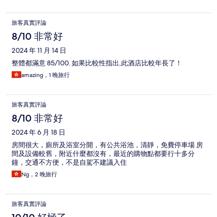
旅客真實評論
8/10 非常好
2024 年 11 月 14 日
整體都滿意 85/100. 如果比較性指出,此酒店比較年長了！
amazing，1 晚旅行
旅客真實評論
8/10 非常好
2024 年 6 月 18 日
房間很大，廁所及浴室分開，有公共浴池，清靜，免費停車場 房
間及設備較舊，附近什麼都沒有，最近的購物點都要行十多分
鐘，交通不方便，不是自駕不建議入住
Ng，2 晚旅行
旅客真實評論