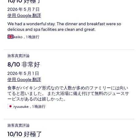
10/10 好極了
2026 年 5 月 7 日
使用 Google 翻譯
We had a wonderful stay. The dinner and breakfast were so
delicious and spa facilities are clean and great.
keiko，1 晚旅行
旅客真實評論
8/10 非常好
2026 年 5 月 1 日
使用 Google 翻譯
食事がバイキング形式なので人数が多めのファミリーには向い
てると思いました。 また大浴場に備え付けて無料のジュースサ
ービスがあるのは嬉しかった。
ryuusuke，1 晚旅行
旅客真實評論
10/10 好極了