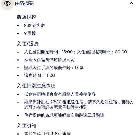
住宿摘要
飯店規模
282 間客房
9 層樓
入住/退房
入住登記開始時間：15:00；入住登記結束時間：00:00
延遲入住需視供應情況而定
辦理入住手續的最低年齡：18 歲
退房時間：11:00
入住特別注意事項
抵達住宿時櫃台會有服務人員接待旅客
如果您計劃在 23:30 後抵達住宿，請事先通知住宿，聯絡方
式可以在預訂確認電子郵件中找到
住宿提供的資訊可能經由自動翻譯工具翻譯
入住須知
需提供信用卡以支付雜費