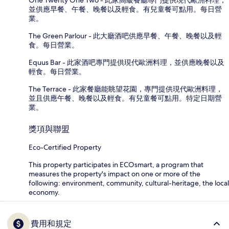
並供應早餐、午餐、晚餐以及輕食。有兒童餐可點用。每日營
業。
The Green Parlour - 此大廳酒吧供應早餐、午餐、晚餐以及輕
食。每日營業。
Equus Bar - 此家酒吧專門提供現代歐洲料理，並供應晚餐以及
輕食。每日營業。
The Terrace - 此家餐廳能眺望花園，專門提供現代歐洲料理，
並且供應午餐、晚餐以及輕食。有兒童餐可點用。特定日期營
業。
獎項與聯盟
Eco-Certified Property
This property participates in ECOsmart, a program that
measures the property's impact on one or more of the
following: environment, community, cultural-heritage, the local
economy.
費用和規定