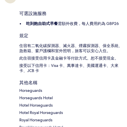
可選設施服務
吃到飽自助式早餐
需額外收費，每人費用約為 GBP26
規定
住宿有二氧化碳探測器、滅火器、煙霧探測器、保全系統、
急救箱、窗戶護欄和室外照明，旅客可以安心入住。
此住宿接受信用卡及金融卡等付款方式。恕不接受現金。
接受以下信用卡：Visa 卡、萬事達卡、美國運通卡、大來
卡、JCB 卡
其他名稱
Horseguards
Horseguards Hotel
Hotel Horseguards
Hotel Royal Horseguards
Royal Horseguards