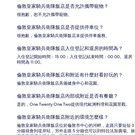
倫敦皇家騎兵衛隊飯店是否允許攜帶寵物？
很抱歉，恕不允許攜帶寵物。
倫敦皇家騎兵衛隊飯店是否提供停車位？
很抱歉，倫敦皇家騎兵衛隊飯店未提供停車服務。
倫敦皇家騎兵衛隊飯店入住登記和退房的時間為？
入住登記開始時間：15:00；入住登記結束時間：00:00。退房
時間為 11:00。
倫敦皇家騎兵衛隊飯店和附近有什麼好看好玩的？
倫敦皇家騎兵衛隊飯店具備健身中心和花園。
倫敦皇家騎兵衛隊飯店內部或附近是否有餐廳？
是的，One Twenty One Two提供現代歐洲料理和花園景觀。
倫敦皇家騎兵衛隊飯店附近的環境怎麼樣？
倫敦皇家騎兵衛隊飯店位於倫敦市中心的河畔，走路只要短短 3
分鐘就會到堤岸站，另外走路 5 分鐘也可以到特拉法加廣場。旅