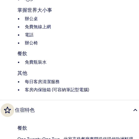
掌握世界大小事
辦公桌
免費無線上網
電話
辦公椅
餐飲
免費瓶裝水
其他
每日客房清潔服務
客房內保險箱 (可容納筆記型電腦)
住宿特色
餐飲
One Twenty One Two - 此家高級餐廳專門提供現代歐洲料理，