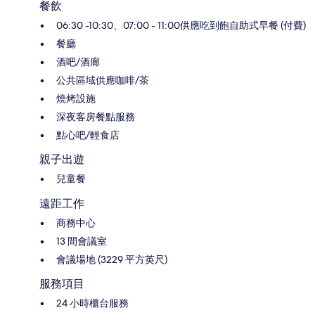
餐飲
06:30 -10:30、07:00 - 11:00供應吃到飽自助式早餐 (付費)
餐廳
酒吧/酒廊
公共區域供應咖啡/茶
燒烤設施
深夜客房餐點服務
點心吧/輕食店
親子出遊
兒童餐
遠距工作
商務中心
13 間會議室
會議場地 (3229 平方英尺)
服務項目
24 小時櫃台服務