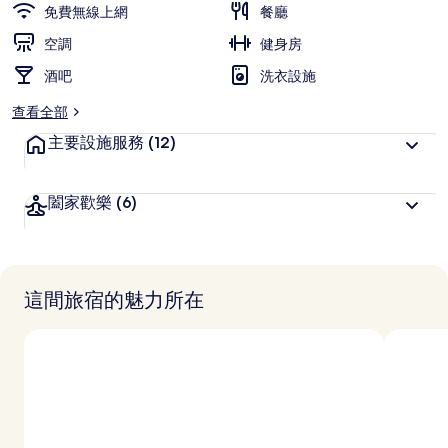
免費無線上網
餐廳
空調
健身房
酒吧
洗衣設施
查看全部
主要設施服務
(12)
闔家歡樂
(6)
這間旅宿的魅力所在