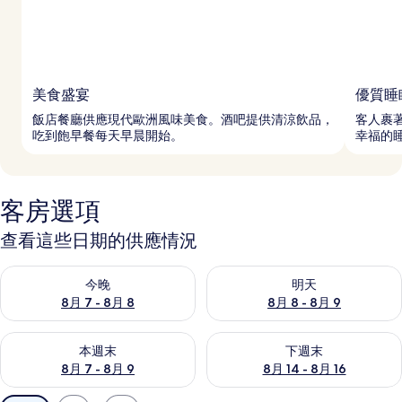
美食盛宴
優質睡
飯店餐廳供應現代歐洲風味美食。酒吧提供清涼飲品，
客人裹
吃到飽早餐每天早晨開始。
幸福的
客房選項
查看這些日期的供應情況
查看今晚 (8月 7 - 8月 8) 的供應情況
查看明天 (8月 8 - 8月 9) 的
今晚
明天
8月 7 - 8月 8
8月 8 - 8月 9
查看本週末 (8月 7 - 8月 9) 的供應情況
查看下週末 (8月 14 - 8月 16)
本週末
下週末
8月 7 - 8月 9
8月 14 - 8月 16