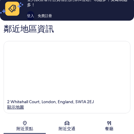
多！
登入
免費註冊
鄰近地區資訊
2 Whitehall Court, London, England, SW1A 2EJ
顯示地圖
地圖
附近景點
附近交通
餐廳