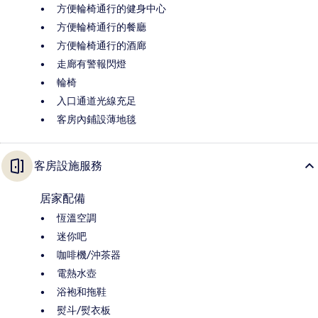
方便輪椅通行的健身中心
方便輪椅通行的餐廳
方便輪椅通行的酒廊
走廊有警報閃燈
輪椅
入口通道光線充足
客房內鋪設薄地毯
客房設施服務
居家配備
恆溫空調
迷你吧
咖啡機/沖茶器
電熱水壺
浴袍和拖鞋
熨斗/熨衣板