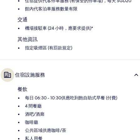
住宿提供代客停車服務 (有保全的停車場)，每天 SGD20
館內代客泊車服務數量有限
交通
機場接駁車 (24 小時，應要求提供)*
其他資訊
指定吸煙區 (有罰款規定)
住宿設施服務
餐飲
每日 06:30 - 10:30供應吃到飽自助式早餐 (付費)
4 間餐廳
酒吧/酒廊
咖啡廳
公共區域供應咖啡/茶
私人用餐