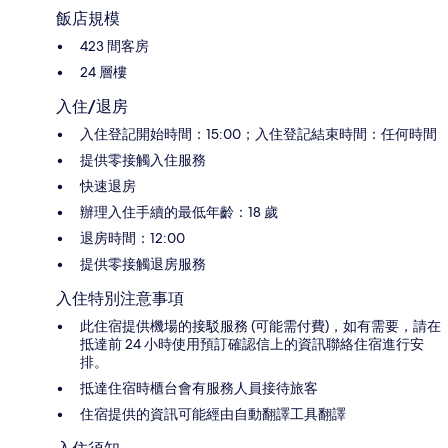
飯店規模
423 間客房
24 層樓
入住/退房
入住登記開始時間：15:00；入住登記結束時間：任何時間
提供零接觸入住服務
快速退房
辦理入住手續的最低年齡：18 歲
退房時間：12:00
提供零接觸退房服務
入住特別注意事項
此住宿提供機場的接駁服務 (可能需付費)，如有需要，請在
抵達前 24 小時使用預訂確認信上的資訊聯絡住宿進行安
排。
抵達住宿時櫃台會有服務人員接待旅客
住宿提供的資訊可能經由自動翻譯工具翻譯