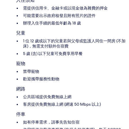
入住須知
需提供信用卡、金融卡或以現金做為雜費的押金
可能需要出示政府核發且附有照片的證件
辦理入住手續的最低年齡為 18 歲
兒童
1 位 12 歲或以下的兒童若與父母或監護人同住一間房 (不加
床)，無需支付額外住宿費
5 歲 (含) 以下兒童可免費享用早餐
寵物
禁帶寵物
歡迎攜帶服務性動物
網路
公共區域提供免費無線上網
客房提供免費無線上網 (網速 50 Mbps 以上)
停車
如有停車需求，請事先告知住宿