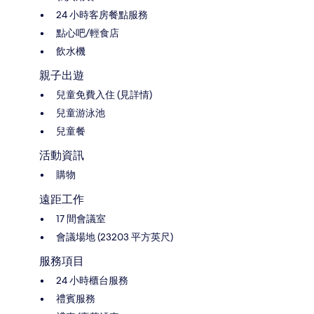
24 小時客房餐點服務
點心吧/輕食店
飲水機
親子出遊
兒童免費入住 (見詳情)
兒童游泳池
兒童餐
活動資訊
購物
遠距工作
17 間會議室
會議場地 (23203 平方英尺)
服務項目
24 小時櫃台服務
禮賓服務