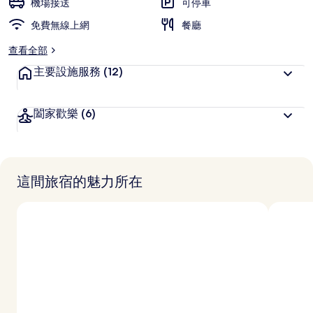
機場接送
可停車
免費無線上網
餐廳
查看全部
主要設施服務
(12)
闔家歡樂
(6)
這間旅宿的魅力所在