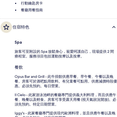
行動鑰匙房卡
餐廳用餐指南
住宿特色
Spa
旅客可至附設的 Spa 放鬆身心，寵愛呵護自己，現場提供 2 間
療程室。服務項目包括運動按摩以及按摩。
餐飲
Opus Bar and Grill - 此牛排館供應早餐、早午餐、午餐以及晚
餐。房客可於酒吧點用飲料。有兒童餐可點用。供應減價時段優
惠。必須先預約。每日營業。
Il Cielo - 此家游泳池畔的餐廳專門提供義大利料理，而且供應午
餐、晚餐以及輕食。房客可享受露天用餐 (視天氣狀況開放)。必
須先預約。特定日期營業。
Iggy's - 此家餐廳專門提供現代歐洲料理，並且供應午餐以及晚