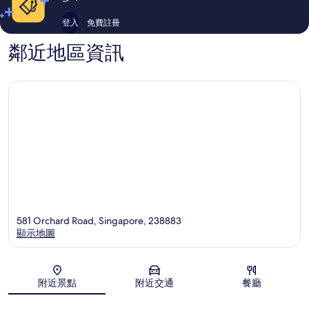
登入
免費註冊
鄰近地區資訊
581 Orchard Road, Singapore, 238883
顯示地圖
地圖
附近景點
附近交通
餐廳