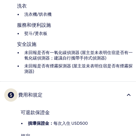
洗衣
洗衣機/烘衣機
服務和便利設施
熨斗/燙衣板
安全設施
未回報是否有一氧化碳偵測器 (屋主並未表明住宿是否有一
氧化碳偵測器；建議自行攜帶手持式偵測器)
未回報是否有煙霧探測器 (屋主並未表明住宿是否有煙霧探
測器)
費用和規定
可退款保證金
損壞保證金：
每次入住 USD500