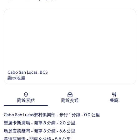
區
Cabo San Lucas, BCS
顯示地圖
地圖
附近景點
附近交通
餐廳
Cabo San Lucas鄉村俱樂部
- 步行 1 分鐘
- 0.0 公里
聖盧卡斯廣場
- 開車 5 分鐘
- 2.0 公里
瑪麗安德爾灣
- 開車 8 分鐘
- 6.6 公里
美達諾海灘
- 開車 9 分鐘
- 5.8 公里