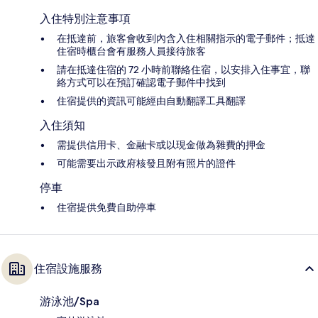
入住特別注意事項
在抵達前，旅客會收到內含入住相關指示的電子郵件；抵達
住宿時櫃台會有服務人員接待旅客
請在抵達住宿的 72 小時前聯絡住宿，以安排入住事宜，聯
絡方式可以在預訂確認電子郵件中找到
住宿提供的資訊可能經由自動翻譯工具翻譯
入住須知
需提供信用卡、金融卡或以現金做為雜費的押金
可能需要出示政府核發且附有照片的證件
停車
住宿提供免費自助停車
住宿設施服務
游泳池/Spa