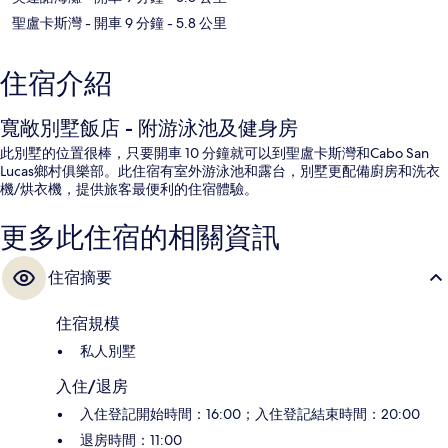
聖盧卡斯灣
- 開車 9 分鐘
- 5.8 公里
住宿介紹
寬敞別墅飯店 - 附游泳池及健身房
此別墅的位置很棒，只要開車 10 分鐘就可以到聖盧卡斯灣和Cabo San
Lucas鄉村俱樂部。此住宿有室外游泳池和露台，別墅更配備廚房和洗衣
機/烘衣機，提供旅客最便利的住宿體驗。
更多此住宿的相關資訊
住宿摘要
住宿規模
私人別墅
入住/退房
入住登記開始時間：16:00；入住登記結束時間：20:00
退房時間：11:00