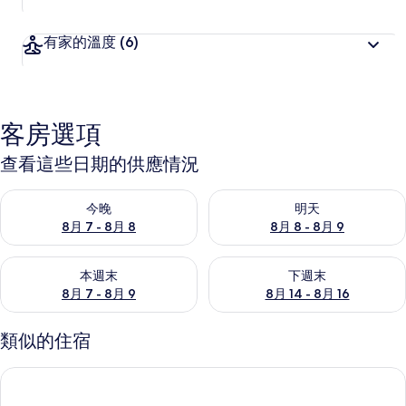
有家的溫度
(6)
客房選項
查看這些日期的供應情況
查看今晚 (8月 7 - 8月 8) 的供應情況
查看明天 (8月 8 - 8月 9) 的
今晚
明天
8月 7 - 8月 8
8月 8 - 8月 9
查看本週末 (8月 7 - 8月 9) 的供應情況
查看下週末 (8月 14 - 8月 16)
本週末
下週末
8月 7 - 8月 9
8月 14 - 8月 16
類似的住宿
景觀奢華別墅飯店