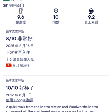
381 則評論
9.6
10
9.2
整潔度
地點
員工素質
評
旅客真實評論
論
8/10 非常好
2025 年 2 月 16 日
下次會再入住
十分適合短住人仕
li li，3 晚旅行
旅客真實評論
10/10 好極了
2026 年 8 月 1 日
使用 Google 翻譯
A quick walk from the Metro station and Woolworths Metro
supermarket, the apartment was spacious and with great