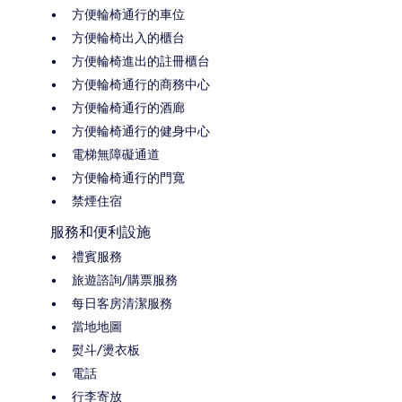
方便輪椅通行的車位
方便輪椅出入的櫃台
方便輪椅進出的註冊櫃台
方便輪椅通行的商務中心
方便輪椅通行的酒廊
方便輪椅通行的健身中心
電梯無障礙通道
方便輪椅通行的門寬
禁煙住宿
服務和便利設施
禮賓服務
旅遊諮詢/購票服務
每日客房清潔服務
當地地圖
熨斗/燙衣板
電話
行李寄放