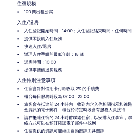
住宿規模
100 間出租公寓
入住/退房
入住登記開始時間：14:00；入住登記結束時間：任何時間
提供零接觸入住服務
快速入住/退房
辦理入住手續的最低年齡：18 歲
退房時間：10:00
提供零接觸退房服務
入住特別注意事項
住宿會針對信用卡付款收取 2% 的手續費
櫃台每日服務時段為 07:00 - 23:00
旅客會在抵達前 24 小時內，收到內含入住相關指示和鑰匙
盒資訊的電子郵件；櫃台於特定時段會有服務人員接待
請在抵達住宿的 24 小時前聯絡住宿，以安排入住事宜，聯
絡方式可以在預訂確認電子郵件中找到
住宿提供的資訊可能經由自動翻譯工具翻譯