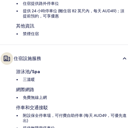
住宿提供路外停車位
提供 24 小時停車位 (離住宿 82 英尺內，每天 AUD49)；須
提前預約，可享優惠
其他資訊
禁煙住宿
住宿設施服務
游泳池/Spa
三溫暖
網際網路
免費無線上網
停車和交通接駁
附設保全停車場，可付費自助停車 (每天 AUD49，可優先進
出)