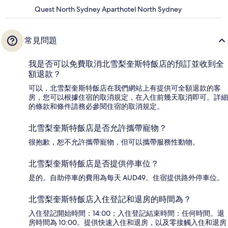
Quest North Sydney Aparthotel North Sydney
常見問題
我是否可以免費取消北雪梨奎斯特飯店的預訂並收到全
額退款？
可以，北雪梨奎斯特飯店在我們網站上有提供可全額退款的客
房，您可以根據住宿的取消規定，在入住前幾天取消即可。詳細
的條款和條件請務必參閱住宿的取消規定。
北雪梨奎斯特飯店是否允許攜帶寵物？
很抱歉，恕不允許攜帶寵物，但可以攜帶服務性動物。
北雪梨奎斯特飯店是否提供停車位？
是的。自助停車的費用為每天 AUD49。住宿提供路外停車位。
北雪梨奎斯特飯店入住登記和退房的時間為？
入住登記開始時間：14:00；入住登記結束時間：任何時間。退
房時間為 10:00。提供快速入住和退房，以及零接觸入住和退房