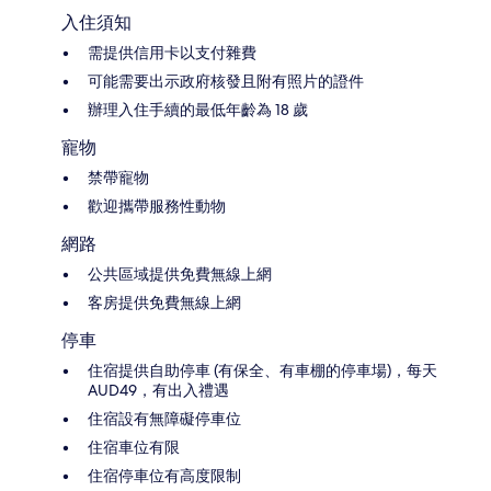
入住須知
需提供信用卡以支付雜費
可能需要出示政府核發且附有照片的證件
辦理入住手續的最低年齡為 18 歲
寵物
禁帶寵物
歡迎攜帶服務性動物
網路
公共區域提供免費無線上網
客房提供免費無線上網
停車
住宿提供自助停車 (有保全、有車棚的停車場)，每天
AUD49，有出入禮遇
住宿設有無障礙停車位
住宿車位有限
住宿停車位有高度限制