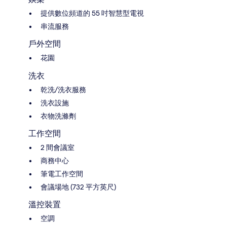
提供數位頻道的 55 吋智慧型電視
串流服務
戶外空間
花園
洗衣
乾洗/洗衣服務
洗衣設施
衣物洗滌劑
工作空間
2 間會議室
商務中心
筆電工作空間
會議場地 (732 平方英尺)
溫控裝置
空調