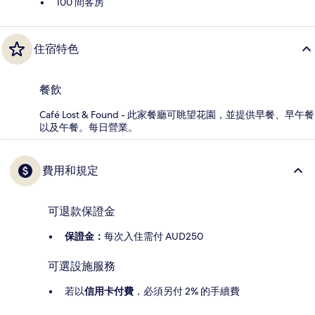
100 間客房
住宿特色
餐飲
Café Lost & Found - 此家餐廳可眺望花園，並提供早餐、早午餐
以及午餐。每日營業。
費用和規定
可退款保證金
保證金：
每次入住需付 AUD250
可選設施服務
若以
信用卡付費
，必須另付 2% 的手續費