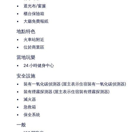
遮光布/窗簾
櫃台保險箱
大廳免費報紙
地點特色
火車站附近
位於商業區
當地玩樂
24 小時健身中心
安全設施
裝有一氧化碳偵測器 (屋主表示住宿裝有一氧化碳偵測器)
裝有煙霧探測器 (屋主表示住宿裝有煙霧探測器)
滅火器
急救箱
保全系統
一般