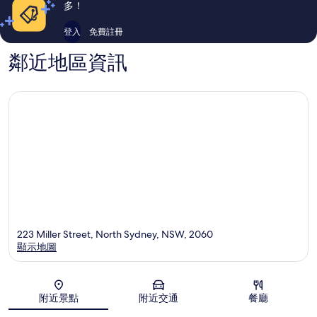
論
論
多！
登入
免費註冊
鄰近地區資訊
223 Miller Street, North Sydney, NSW, 2060
顯示地圖
地圖
附近景點
附近交通
餐廳