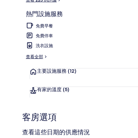
熱門設施服務
外觀
免費早餐
免費停車
洗衣設施
查看全部
主要設施服務
(12)
有家的溫度
(5)
客房選項
查看這些日期的供應情況