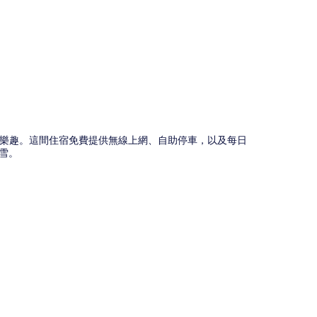
圖
樂趣。這間住宿免費提供無線上網、自助停車，以及每日
滑雪。