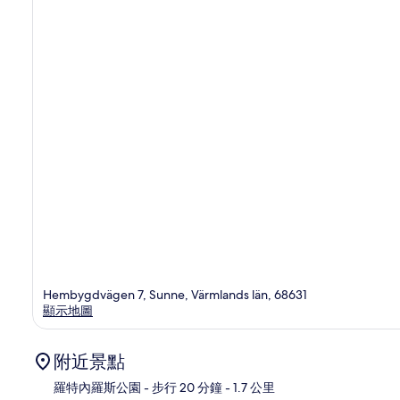
Hembygdvägen 7, Sunne, Värmlands län, 68631
顯示地圖
附近景點
羅特內羅斯公園
- 步行 20 分鐘
- 1.7 公里