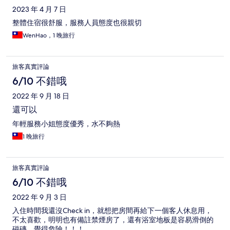
2023 年 4 月 7 日
整體住宿很舒服，服務人員態度也很親切
WenHao，1 晚旅行
旅客真實評論
6/10 不錯哦
2022 年 9 月 18 日
還可以
年輕服務小姐態度優秀，水不夠熱
1 晚旅行
旅客真實評論
6/10 不錯哦
2022 年 9 月 3 日
入住時間我還沒Check in，就想把房間再給下一個客人休息用，
不太喜歡，明明也有備註禁煙房了，還有浴室地板是容易滑倒的
磁磚，覺得危險！！！