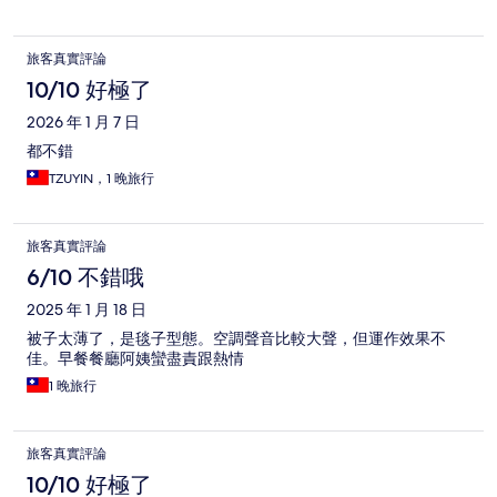
旅客真實評論
10/10 好極了
2026 年 1 月 7 日
都不錯
TZUYIN，1 晚旅行
旅客真實評論
6/10 不錯哦
2025 年 1 月 18 日
被子太薄了，是毯子型態。空調聲音比較大聲，但運作效果不
佳。早餐餐廳阿姨蠻盡責跟熱情
1 晚旅行
旅客真實評論
10/10 好極了