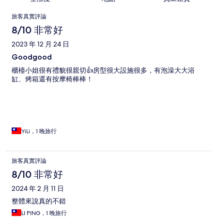
評
旅客真實評論
論
8/10 非常好
2023 年 12 月 24 日
Goodgood
櫃檯小姐很有禮貌很親切👍房型很大設施很多，有泡澡大大浴
缸、烤箱還有按摩椅棒棒！
YiLi，1 晚旅行
旅客真實評論
8/10 非常好
2024 年 2 月 11 日
整體來說真的不錯
LI PING，1 晚旅行