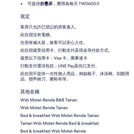
可提供
折疊床
，費用為每天 TWD600.0
規定
客房只允許已登記的房客進入。
此住宿沒有電梯。
住宿有滅火器，旅客可以安心入住。
此住宿接受信用卡、行動支付及現金等付款方式。
接受以下信用卡：Visa 卡、萬事達卡
行動支付選項包括：LINE Pay及街口支付。
此住宿不提供一次性個人用品，例如梳子、沐浴棉、刮鬍用
品、指甲銼刀、擦鞋布等。
其他名稱
Wsb Motel-Rende B&B Tainan
Wsb Motel-Rende Tainan
Bed & breakfast Wsb Motel-Rende Tainan
Tainan Wsb Motel-Rende Bed & breakfast
Bed & breakfast Wsb Motel-Rende