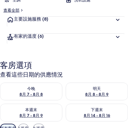
空調
洗衣設施
查看全部
主要設施服務
(8)
有家的溫度
(6)
客房選項
查看這些日期的供應情況
查看今晚 (8月 7 - 8月 8) 的供應情況
查看明天 (8月 8 - 8月 9) 的
今晚
明天
8月 7 - 8月 8
8月 8 - 8月 9
查看本週末 (8月 7 - 8月 9) 的供應情況
查看下週末 (8月 14 - 8月 16)
本週末
下週末
8月 7 - 8月 9
8月 14 - 8月 16
可