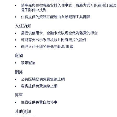
請事先與住宿聯絡安排入住事宜，聯絡方式可以在預訂確認
電子郵件中找到
住宿提供的資訊可能經由自動翻譯工具翻譯
入住須知
需提供信用卡、金融卡或以現金做為雜費的押金
可能需要出示政府核發且附有照片的證件
辦理入住手續的最低年齡為 18 歲
寵物
禁帶寵物
網路
公共區域提供免費無線上網
客房提供免費無線上網
停車
住宿提供免費自助停車
其他資訊