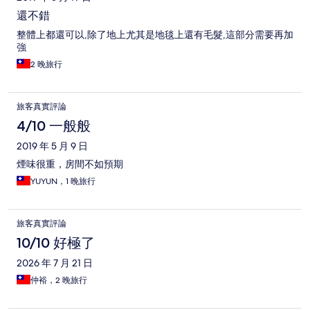
還不錯
整體上都還可以,除了地上尤其是地毯上還有毛髮,這部分需要再加
強
2 晚旅行
旅客真實評論
4/10 一般般
2019 年 5 月 9 日
煙味很重，房間不如預期
YUYUN，1 晚旅行
旅客真實評論
10/10 好極了
2026 年 7 月 21 日
仲裕，2 晚旅行