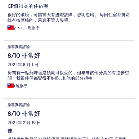
CP值很高的住宿喔
很好的環境，可惜當天有盞燈故障，忽明忽暗。 每回住宿都拼命
找有按摩椅的，果真不讓人失望。
yi nu，1 晚旅行
旅客真實評論
8/10 非常好
2021 年 8 月 1 日
房間有一點菸味這是預期可接受的，但早餐的部分真的有進步空
間，我跟伴侶都覺得不好吃..其他的部分很棒
1 晚旅行
旅客真實評論
8/10 非常好
2021 年 2 月 19 日
佳