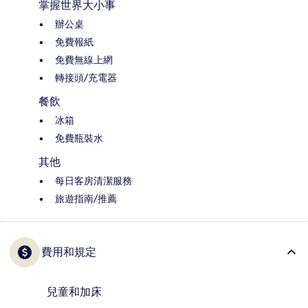
掌握世界大小事
辦公桌
免費報紙
免費無線上網
轉接頭/充電器
餐飲
冰箱
免費瓶裝水
其他
每日客房清潔服務
旅遊指南/推薦
費用和規定
兒童和加床