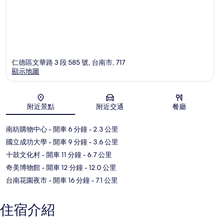
仁德區文華路 3 段 585 號, 台南市, 717
顯示地圖
地圖
附近景點
附近交通
餐廳
南紡購物中心
- 開車 6 分鐘
- 2.3 公里
國立成功大學
- 開車 9 分鐘
- 3.6 公里
十鼓文化村
- 開車 11 分鐘
- 6.7 公里
奇美博物館
- 開車 12 分鐘
- 12.0 公里
台南花園夜市
- 開車 16 分鐘
- 7.1 公里
住宿介紹