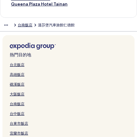
-
I
的
的
i
H
o
o
連
t
l
D
s
o
r
n
k
o
i
Q
Queena Plaza Hotel Tainan
P
H
連
連
n
o
u
t
結
e
a
a
t
H
i
e
s
f
h
u
i
G
結
結
a
t
t
e
l
n
y
l
u
-
s
P
t
o
e
n
的
n
e
i
l
T
B
H
e
c
L
s
l
T
H
e
台南飯店
溫莎堡汽車旅館仁德館
的
連
Y
l
q
的
a
o
o
的
h
a
H
a
a
o
n
連
結
o
的
u
連
i
u
t
連
i
F
o
c
i
t
a
結
n
連
e
結
n
t
e
結
n
a
t
e
n
e
P
g
結
H
a
i
l
g
r
e
T
a
l
l
K
o
n
q
的
R
E
l
a
n
-
a
a
t
的
u
連
e
a
-
i
A
T
z
熱門目的地
n
e
連
e
結
s
s
T
n
n
a
a
g
l
結
H
o
t
a
a
p
i
H
台北飯店
的
的
o
r
e
i
n
i
n
o
高雄飯店
連
連
t
t
r
n
的
n
a
t
結
結
e
H
n
a
連
g
n
e
礁溪飯店
l
o
T
n
結
的
的
l
的
t
a
C
連
連
T
大阪飯店
連
e
i
h
結
結
a
結
l
n
i
i
台南飯店
的
a
h
n
連
n
k
a
台中飯店
結
的
a
n
台東市飯店
連
n
的
結
T
連
宜蘭市飯店
o
結