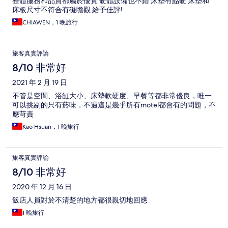
整體服務和品質都屬於優質 硬體設備也不錯 床墊有點硬 床墊和
床板尺寸不符合有礙瞻觀 給予佳評!
CHIAWEN，1 晚旅行
旅客真實評論
8/10 非常好
2021 年 2 月 19 日
不管是空間、浴缸大小、床墊軟硬度、早餐等都非常優良，唯一
可以挑剔的只有菸味，不過這是幾乎所有motel都會有的問題，不
應苛責
Kao Hsuan，1 晚旅行
旅客真實評論
8/10 非常好
2020 年 12 月 16 日
飯店人員對於不清楚的地方都很親切地回應
1 晚旅行