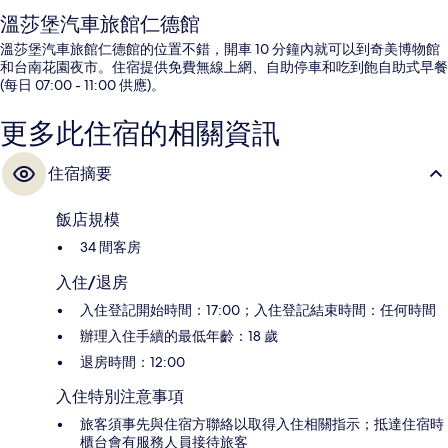
溫莎堡汽車旅館仁德館
溫莎堡汽車旅館仁德館的位置不錯，開車 10 分鐘內就可以到奇美博物館
和台南花園夜市。住宿提供免費無線上網、自助停車和吃到飽自助式早餐
(每日 07:00 - 11:00 供應)。
更多此住宿的相關資訊
住宿摘要
飯店規模
34 間客房
入住/退房
入住登記開始時間：17:00；入住登記結束時間：任何時間
辦理入住手續的最低年齡：18 歲
退房時間：12:00
入住特別注意事項
旅客須事先與住宿方聯絡以取得入住相關指示；抵達住宿時
櫃台會有服務人員接待旅客