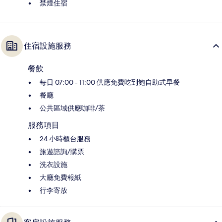
禁煙住宿
住宿設施服務
餐飲
每日 07:00 - 11:00 供應免費吃到飽自助式早餐
餐廳
公共區域供應咖啡/茶
服務項目
24 小時櫃台服務
旅遊諮詢/購票
洗衣設施
大廳免費報紙
行李寄放