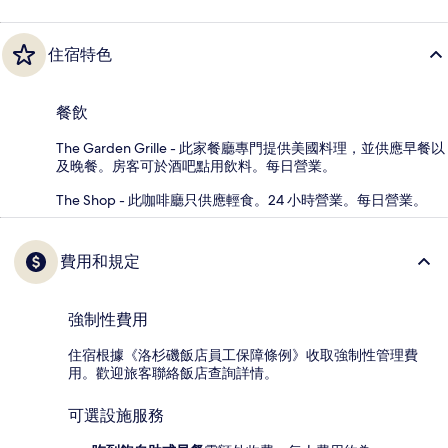
住宿特色
餐飲
The Garden Grille - 此家餐廳專門提供美國料理，並供應早餐以
及晚餐。房客可於酒吧點用飲料。每日營業。
The Shop - 此咖啡廳只供應輕食。24 小時營業。每日營業。
費用和規定
強制性費用
住宿根據《洛杉磯飯店員工保障條例》收取強制性管理費
用。歡迎旅客聯絡飯店查詢詳情。
可選設施服務