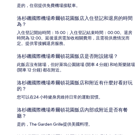
是的，住宿提供免費機場接駁車。
洛杉磯國際機場希爾頓花園飯店入住登記和退房的時間
為？
入住登記開始時間：15:00；入住登記結束時間：00:00。退房
時間為 12:00。延後退房需加收相關費用，且需視供應情況而
定。提供零接觸退房服務。
洛杉磯國際機場希爾頓花園飯店是否附設賭場？
此飯店沒有賭場，但好萊塢公園賭場 (開車 4 分鐘) 和哈斯樂賭場
(開車 12 分鐘) 都在附近。
洛杉磯國際機場希爾頓花園飯店和附近有什麼好看好玩
的？
您可以在24 小時健身房維持日常的運動習慣。
洛杉磯國際機場希爾頓花園飯店內部或附近是否有餐
廳？
是的，The Garden Grille提供美國料理。