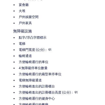
宴會廳
火堆
戶外娛樂空間
戶外家具
無障礙設施
點字/浮凸字體標示
電梯
電梯門寬度 (公分)： 91
輪椅通道
方便輪椅通行的車位
4 無障礙停車位數量
方便輪椅通行的廂型車停車位
電梯無障礙通道
方便輪椅進出的註冊櫃台
方便輪椅進出的註冊櫃台高度 (公分)： 91
方便輪椅通行的健身中心
方便輪椅通行的餐廳