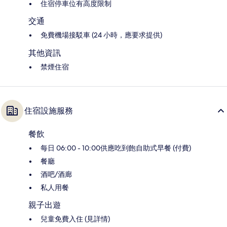
住宿停車位有高度限制
交通
免費機場接駁車 (24 小時，應要求提供)
其他資訊
禁煙住宿
住宿設施服務
餐飲
每日 06:00 - 10:00供應吃到飽自助式早餐 (付費)
餐廳
酒吧/酒廊
私人用餐
親子出遊
兒童免費入住 (見詳情)