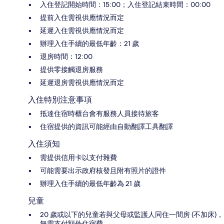
入住登記開始時間：15:00；入住登記結束時間：00:00
提前入住需視供應情況而定
延遲入住需視供應情況而定
辦理入住手續的最低年齡：21 歲
退房時間：12:00
提供零接觸退房服務
延遲退房需視供應情況而定
入住特別注意事項
抵達住宿時櫃台會有服務人員接待旅客
住宿提供的資訊可能經由自動翻譯工具翻譯
入住須知
需提供信用卡以支付雜費
可能需要出示政府核發且附有照片的證件
辦理入住手續的最低年齡為 21 歲
兒童
20 歲或以下的兒童若與父母或監護人同住一間房 (不加床)，
無需支付額外住宿費