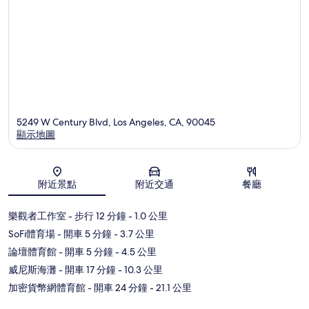
5249 W Century Blvd, Los Angeles, CA, 90045
顯示地圖
地圖
附近景點
附近交通
餐廳
樂觀者工作室
- 步行 12 分鐘
- 1.0 公里
SoFi體育場
- 開車 5 分鐘
- 3.7 公里
論壇體育館
- 開車 5 分鐘
- 4.5 公里
威尼斯海灘
- 開車 17 分鐘
- 10.3 公里
加密貨幣網體育館
- 開車 24 分鐘
- 21.1 公里