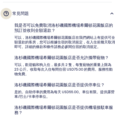
常見問題
我是否可以免費取消洛杉磯國際機場希爾頓花園飯店的
預訂並收到全額退款？
可以，洛杉磯國際機場希爾頓花園飯店在我們網站上有提供可全
額退款的客房，您可以根據住宿的取消規定，在入住前幾天取消
即可。詳細的條款和條件請務必參閱住宿的取消規定。
洛杉磯國際機場希爾頓花園飯店是否允許攜帶寵物？
可以，歡迎貓和狗入住，最多共 2 隻，每隻寵物的重量上限為
23 公斤。收取每次入住每間住宿 USD75.00 的費用。服務性動
物免費。
洛杉磯國際機場希爾頓花園飯店是否提供停車位？
是的。自助停車的費用為每天 USD55.00。車位有限。提供露營
車/巴士/卡車停車位。
洛杉磯國際機場希爾頓花園飯店是否提供機場接駁車服
務？