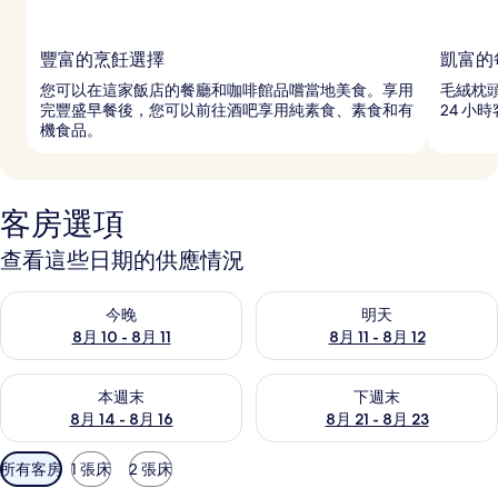
豐富的烹飪選擇
凱富的
您可以在這家飯店的餐廳和咖啡館品嚐當地美食。享用
毛絨枕
完豐盛早餐後，您可以前往酒吧享用純素食、素食和有
24 小
機食品。
客房選項
查看這些日期的供應情況
查看今晚 (8月 10 - 8月 11) 的供應情況
查看明天 (8月 11 - 8月 12) 
今晚
明天
8月 10 - 8月 11
8月 11 - 8月 12
查看本週末 (8月 14 - 8月 16) 的供應情況
查看下週末 (8月 21 - 8月 23
本週末
下週末
8月 14 - 8月 16
8月 21 - 8月 23
可
所有客房
1 張床
2 張床
用