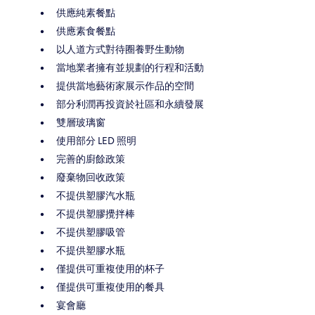
供應純素餐點
供應素食餐點
以人道方式對待圈養野生動物
當地業者擁有並規劃的行程和活動
提供當地藝術家展示作品的空間
部分利潤再投資於社區和永續發展
雙層玻璃窗
使用部分 LED 照明
完善的廚餘政策
廢棄物回收政策
不提供塑膠汽水瓶
不提供塑膠攪拌棒
不提供塑膠吸管
不提供塑膠水瓶
僅提供可重複使用的杯子
僅提供可重複使用的餐具
宴會廳