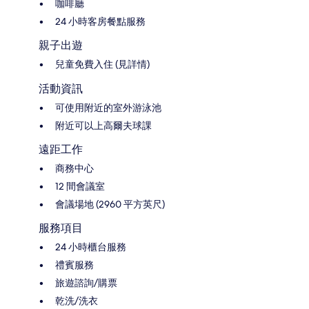
咖啡廳
24 小時客房餐點服務
親子出遊
兒童免費入住 (見詳情)
活動資訊
可使用附近的室外游泳池
附近可以上高爾夫球課
遠距工作
商務中心
12 間會議室
會議場地 (2960 平方英尺)
服務項目
24 小時櫃台服務
禮賓服務
旅遊諮詢/購票
乾洗/洗衣