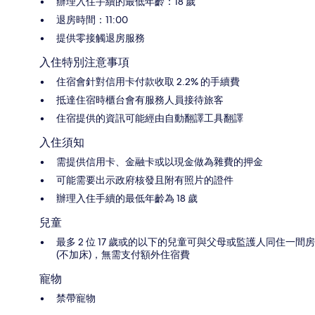
辦理入住手續的最低年齡：18 歲
退房時間：11:00
提供零接觸退房服務
入住特別注意事項
住宿會針對信用卡付款收取 2.2% 的手續費
抵達住宿時櫃台會有服務人員接待旅客
住宿提供的資訊可能經由自動翻譯工具翻譯
入住須知
需提供信用卡、金融卡或以現金做為雜費的押金
可能需要出示政府核發且附有照片的證件
辦理入住手續的最低年齡為 18 歲
兒童
最多 2 位 17 歲或的以下的兒童可與父母或監護人同住一間房
(不加床)，無需支付額外住宿費
寵物
禁帶寵物