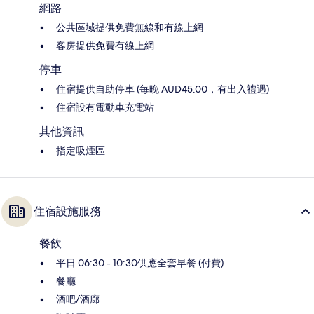
網路
公共區域提供免費無線和有線上網
客房提供免費有線上網
停車
住宿提供自助停車 (每晚 AUD45.00，有出入禮遇)
住宿設有電動車充電站
其他資訊
指定吸煙區
住宿設施服務
餐飲
平日 06:30 - 10:30供應全套早餐 (付費)
餐廳
酒吧/酒廊