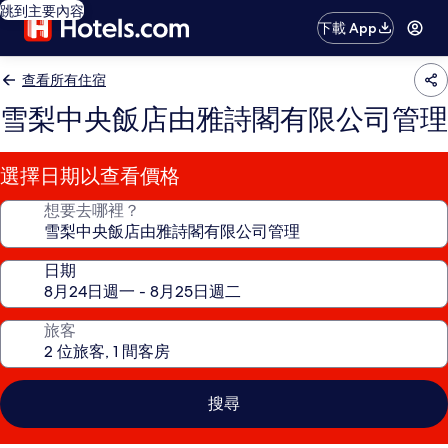
跳到主要內容
下載 App
查看所有住宿
雪梨中央飯店由雅詩閣有限公司管理
選擇日期以查看價格
想要去哪裡？
日期
旅客
搜尋