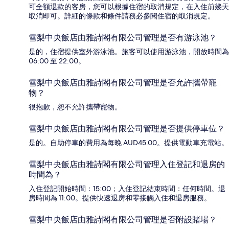
可全額退款的客房，您可以根據住宿的取消規定，在入住前幾天
取消即可。詳細的條款和條件請務必參閱住宿的取消規定。
雪梨中央飯店由雅詩閣有限公司管理是否有游泳池？
是的，住宿提供室外游泳池。旅客可以使用游泳池，開放時間為
06:00 至 22:00。
雪梨中央飯店由雅詩閣有限公司管理是否允許攜帶寵
物？
很抱歉，恕不允許攜帶寵物。
雪梨中央飯店由雅詩閣有限公司管理是否提供停車位？
是的。自助停車的費用為每晚 AUD45.00。提供電動車充電站。
雪梨中央飯店由雅詩閣有限公司管理入住登記和退房的
時間為？
入住登記開始時間：15:00；入住登記結束時間：任何時間。退
房時間為 11:00。提供快速退房和零接觸入住和退房服務。
雪梨中央飯店由雅詩閣有限公司管理是否附設賭場？