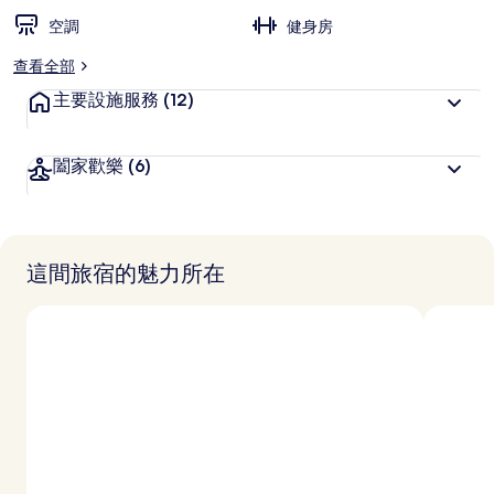
空調
健身房
查看全部
主要設施服務
(12)
闔家歡樂
(6)
這間旅宿的魅力所在