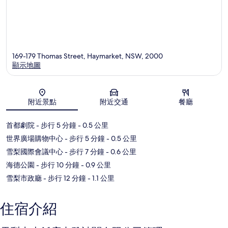
169-179 Thomas Street, Haymarket, NSW, 2000
顯示地圖
地圖
附近景點
附近交通
餐廳
首都劇院
- 步行 5 分鐘
- 0.5 公里
世界廣場購物中心
- 步行 5 分鐘
- 0.5 公里
雪梨國際會議中心
- 步行 7 分鐘
- 0.6 公里
海德公園
- 步行 10 分鐘
- 0.9 公里
雪梨市政廳
- 步行 12 分鐘
- 1.1 公里
住宿介紹