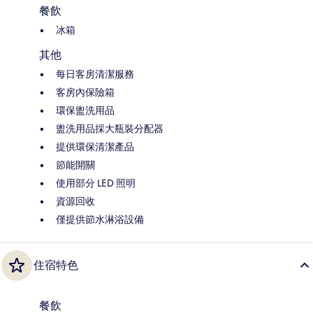
餐飲
冰箱
其他
每日客房清潔服務
客房內保險箱
環保盥洗用品
盥洗用品採大瓶裝分配器
提供環保清潔產品
節能開關
使用部分 LED 照明
資源回收
僅提供節水淋浴設備
住宿特色
餐飲