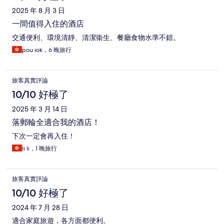
2025 年 8 月 3 日
一間值得入住的酒店
交通便利、環境清靜、清潔衞生、餐廳食物水準不錯。
pou iok，6 晚旅行
旅客真實評論
10/10 好極了
2025 年 3 月 14 日
落郵輪全適合我的酒店！
下次一定會再入住！
li li，1 晚旅行
旅客真實評論
10/10 好極了
2024 年 7 月 28 日
適合家庭旅遊，各方面都便利。