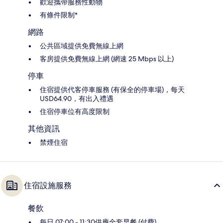
歡迎攜帶服務性動物
有條件限制*
網路
公共區域提供免費無線上網
客房提供免費無線上網 (網速 25 Mbps 以上)
停車
住宿提供代客停車服務 (有保全的停車場)，每天
USD64.90，有出入禮遇
住宿停車位有高度限制
其他資訊
禁煙住宿
住宿設施服務
餐飲
每日 07:00 - 11:30供應全套早餐 (付費)