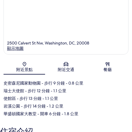
2500 Calvert St Nw, Washington, DC, 20008
顯示地圖
地圖
附近景點
附近交通
餐廳
史密森尼國家動物園
- 步行 9 分鐘
- 0.8 公里
瑞士大使館
- 步行 12 分鐘
- 1.1 公里
使館區
- 步行 13 分鐘
- 1.1 公里
岩溪公園
- 步行 14 分鐘
- 1.2 公里
華盛頓國家大教堂
- 開車 6 分鐘
- 1.8 公里
住宿介紹