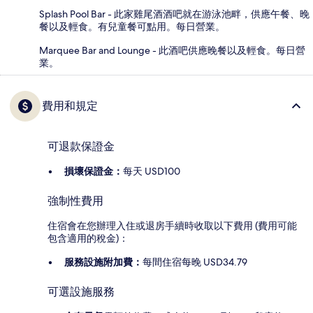
Splash Pool Bar - 此家雞尾酒酒吧就在游泳池畔，供應午餐、晚
餐以及輕食。有兒童餐可點用。每日營業。
Marquee Bar and Lounge - 此酒吧供應晚餐以及輕食。每日營
業。
費用和規定
可退款保證金
損壞保證金：
每天 USD100
強制性費用
住宿會在您辦理入住或退房手續時收取以下費用 (費用可能
包含適用的稅金)：
服務設施附加費：
每間住宿每晚 USD34.79
可選設施服務