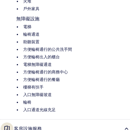
火堆
戶外家具
無障礙設施
電梯
輪椅通道
助聽裝置
方便輪椅通行的公共洗手間
方便輪椅出入的櫃台
電梯無障礙通道
方便輪椅通行的商務中心
方便輪椅通行的餐廳
樓梯有扶手
入口無障礙坡道
輪椅
入口通道光線充足
客房設施服務