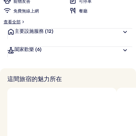
寵物友善
可停車
免費無線上網
餐廳
查看全部
主要設施服務
(12)
闔家歡樂
(6)
這間旅宿的魅力所在