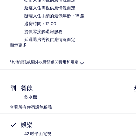
延遲入住需視供應情況而定
辦理入住手續的最低年齡：18 歲
退房時間：12:00
提供零接觸退房服務
延遲退房需視供應情況而定
顯示更多
*其他資訊或額外收費請參閱費用和規定
餐飲
飲水機
查看所有住宿設施服務
娛樂
42 吋平面電視