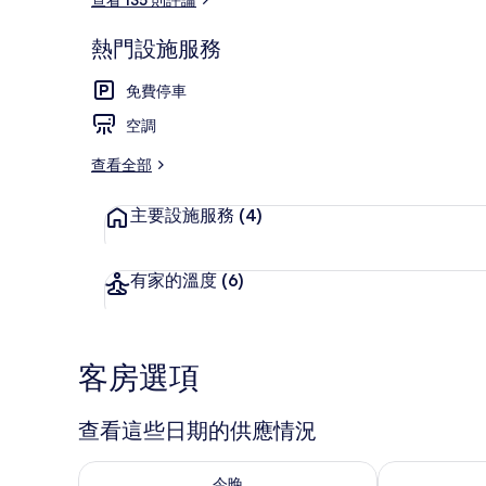
熱門設施服務
豪華雙人房 
免費停車
空調
查看全部
主要設施服務
(4)
有家的溫度
(6)
客房選項
查看這些日期的供應情況
查看今晚 (8月 6 - 8月 7) 的供應情況
查看明天 (8月 
今晚