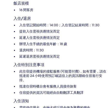
飯店規模
16 間客房
入住/退房
入住登記開始時間：14:00；入住登記結束時間：11:30
提前入住需視供應情況而定
延遲入住需視供應情況而定
辦理入住手續的最低年齡：18 歲
退房時間：11:30
延遲退房需視供應情況而定
入住特別注意事項
此住宿提供機場的接駁服務 (可能需付費)，如有需要，請在
抵達前 24 小時使用預訂確認信上的資訊聯絡住宿進行安
排。
抵達住宿時櫃台會有服務人員接待旅客
住宿提供的資訊可能經由自動翻譯工具翻譯
入住須知
需提供信用卡、金融卡或以現金做為雜費的押金