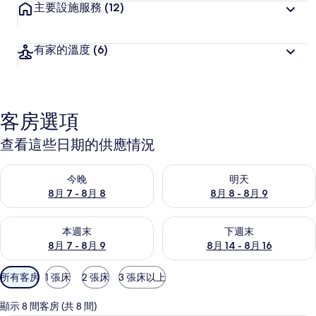
主要設施服務
(12)
有家的溫度
(6)
客房選項
查看這些日期的供應情況
查看今晚 (8月 7 - 8月 8) 的供應情況
查看明天 (8月 8 - 8月 9) 的
今晚
明天
8月 7 - 8月 8
8月 8 - 8月 9
查看本週末 (8月 7 - 8月 9) 的供應情況
查看下週末 (8月 14 - 8月 16)
本週末
下週末
8月 7 - 8月 9
8月 14 - 8月 16
可
所有客房
1 張床
2 張床
3 張床以上
用
的
顯示 8 間客房 (共 8 間)