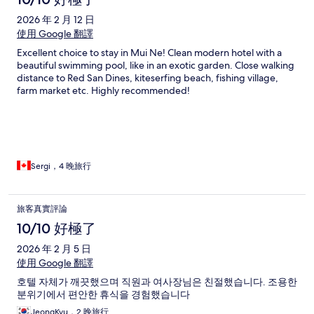
2026 年 2 月 12 日
使用 Google 翻譯
Excellent choice to stay in Mui Ne! Clean modern hotel with a
beautiful swimming pool, like in an exotic garden. Close walking
distance to Red San Dines, kiteserfing beach, fishing village,
farm market etc. Highly recommended!
Sergi，4 晚旅行
旅客真實評論
10/10 好極了
2026 年 2 月 5 日
使用 Google 翻譯
호텔 자체가 깨끗했으며 직원과 여사장님은 친절했습니다. 조용한
분위기에서 편안한 휴식을 경험했습니다
JeongKyu，2 晚旅行