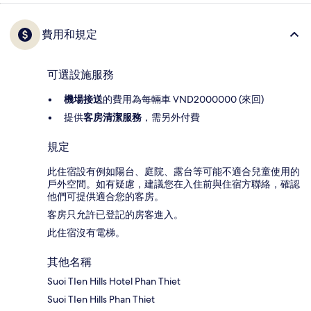
費用和規定
可選設施服務
機場接送
的費用為每輛車 VND2000000 (來回)
提供
客房清潔服務
，需另外付費
規定
此住宿設有例如陽台、庭院、露台等可能不適合兒童使用的
戶外空間。如有疑慮，建議您在入住前與住宿方聯絡，確認
他們可提供適合您的客房。
客房只允許已登記的房客進入。
此住宿沒有電梯。
其他名稱
Suoi TIen Hills Hotel Phan Thiet
Suoi TIen Hills Phan Thiet