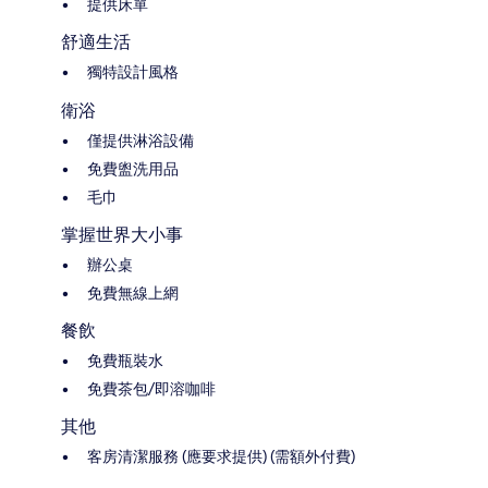
提供床單
舒適生活
獨特設計風格
衛浴
僅提供淋浴設備
免費盥洗用品
毛巾
掌握世界大小事
辦公桌
免費無線上網
餐飲
免費瓶裝水
免費茶包/即溶咖啡
其他
客房清潔服務 (應要求提供) (需額外付費)