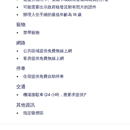
可能需要出示政府核發且附有照片的證件
辦理入住手續的最低年齡為 18 歲
寵物
禁帶寵物
網路
公共區域提供免費無線上網
客房提供免費無線上網
停車
住宿提供免費自助停車
交通
機場接駁車 (24 小時，應要求提供)*
其他資訊
指定吸煙區