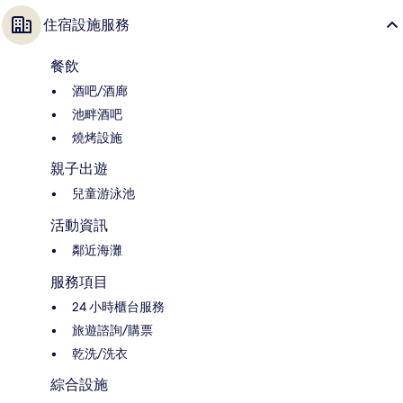
住宿設施服務
餐飲
酒吧/酒廊
池畔酒吧
燒烤設施
親子出遊
兒童游泳池
活動資訊
鄰近海灘
服務項目
24 小時櫃台服務
旅遊諮詢/購票
乾洗/洗衣
綜合設施