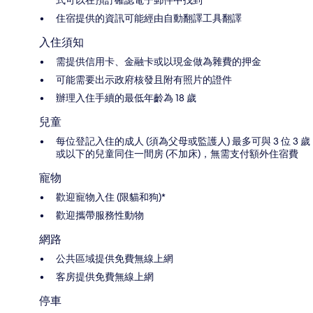
式可以在預訂確認電子郵件中找到
住宿提供的資訊可能經由自動翻譯工具翻譯
入住須知
需提供信用卡、金融卡或以現金做為雜費的押金
可能需要出示政府核發且附有照片的證件
辦理入住手續的最低年齡為 18 歲
兒童
每位登記入住的成人 (須為父母或監護人) 最多可與 3 位 3 歲
或以下的兒童同住一間房 (不加床)，無需支付額外住宿費
寵物
歡迎寵物入住 (限貓和狗)*
歡迎攜帶服務性動物
網路
公共區域提供免費無線上網
客房提供免費無線上網
停車