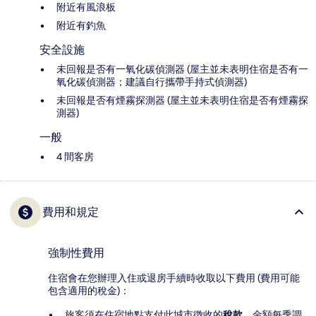
附近有風浪板
附近有釣魚
安全設施
未回報是否有一氧化碳偵測器 (屋主並未表明住宿是否有一
氧化碳偵測器；建議自行攜帶手持式偵測器)
未回報是否有煙霧探測器 (屋主並未表明住宿是否有煙霧探
測器)
一般
4 間客房
費用和規定
強制性費用
住宿會在您辦理入住或退房手續時收取以下費用 (費用可能
包含適用的稅金)：
旅客須在住宿地點支付此城市徴收的
稅款
。金額每季調