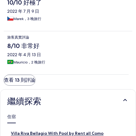
10/10 好極了
2022 年 7 月 9 日
Marek，3 晚旅行
旅客真實評論
8/10 非常好
2022 年 4 月 13 日
Mauricio，2 晚旅行
查看 13 則評論
繼續探索
住宿
V
Villa Riva Bellagio With Pool by Rent all Como