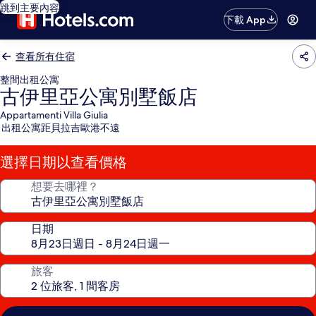
跳到主要內容
下載 App
查看所有住宿
整間出租公寓
古伊里亞公寓別墅飯店
Appartamenti Villa Giulia
出租公寓距貝拉吉歐港不遠
選擇日期以查看價格
想要去哪裡？
日期
旅客