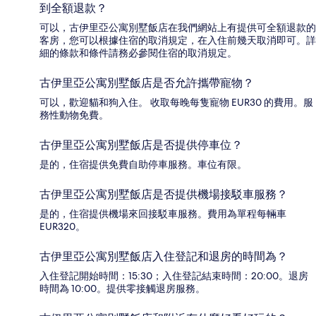
到全額退款？
可以，古伊里亞公寓別墅飯店在我們網站上有提供可全額退款的
客房，您可以根據住宿的取消規定，在入住前幾天取消即可。詳
細的條款和條件請務必參閱住宿的取消規定。
古伊里亞公寓別墅飯店是否允許攜帶寵物？
可以，歡迎貓和狗入住。 收取每晚每隻寵物 EUR30 的費用。服
務性動物免費。
古伊里亞公寓別墅飯店是否提供停車位？
是的，住宿提供免費自助停車服務。車位有限。
古伊里亞公寓別墅飯店是否提供機場接駁車服務？
是的，住宿提供機場來回接駁車服務。費用為單程每輛車
EUR320。
古伊里亞公寓別墅飯店入住登記和退房的時間為？
入住登記開始時間：15:30；入住登記結束時間：20:00。退房
時間為 10:00。提供零接觸退房服務。