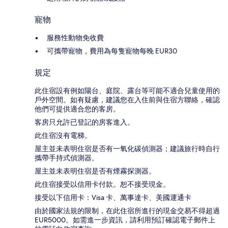
寵物
服務性動物免收費
可攜帶寵物，費用為每隻寵物每晚 EUR30
規定
此住宿設有例如陽台、庭院、露台等可能不適合兒童使用的
戶外空間。如有疑慮，建議您在入住前與住宿方聯絡，確認
他們可提供適合您的客房。
客房只允許已登記的房客進入。
此住宿沒有電梯。
屋主並未表明住宿是否有一氧化碳偵測器；建議旅行時自行
攜帶手持式偵測器。
屋主並未表明住宿是否有煙霧探測器。
此住宿接受以信用卡付款。恕不接受現金。
接受以下信用卡：Visa 卡、萬事達卡、美國運通卡
由於國家法規的限制，在此住宿所進行的現金交易不得超過
EUR5000。如需進一步資訊，請利用預訂確認電子郵件上