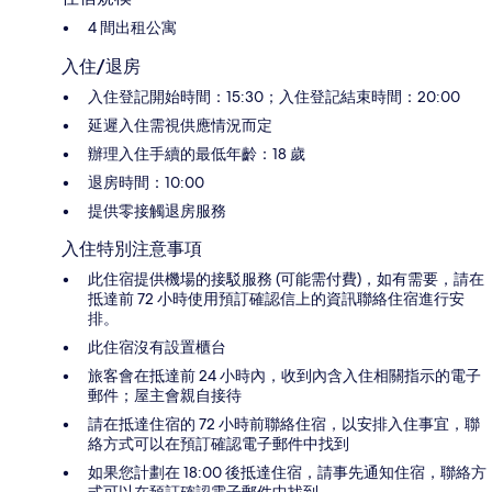
4 間出租公寓
入住/退房
入住登記開始時間：15:30；入住登記結束時間：20:00
延遲入住需視供應情況而定
辦理入住手續的最低年齡：18 歲
退房時間：10:00
提供零接觸退房服務
入住特別注意事項
此住宿提供機場的接駁服務 (可能需付費)，如有需要，請在
抵達前 72 小時使用預訂確認信上的資訊聯絡住宿進行安
排。
此住宿沒有設置櫃台
旅客會在抵達前 24 小時內，收到內含入住相關指示的電子
郵件；屋主會親自接待
請在抵達住宿的 72 小時前聯絡住宿，以安排入住事宜，聯
絡方式可以在預訂確認電子郵件中找到
如果您計劃在 18:00 後抵達住宿，請事先通知住宿，聯絡方