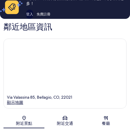
論
論
多！
登入
免費註冊
鄰近地區資訊
Via Valassina 85, Bellagio, CO, 22021
顯示地圖
地圖
附近景點
附近交通
餐廳