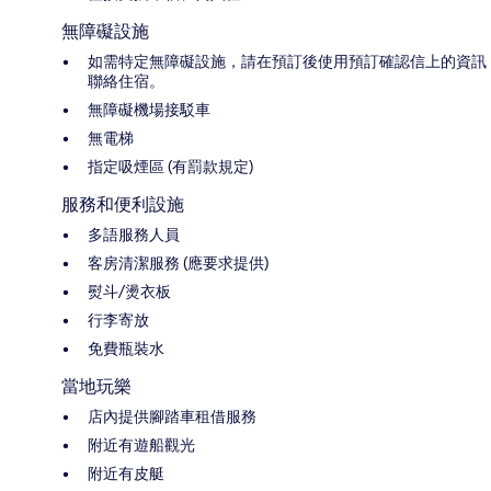
無障礙設施
如需特定無障礙設施，請在預訂後使用預訂確認信上的資訊
聯絡住宿。
無障礙機場接駁車
無電梯
指定吸煙區 (有罰款規定)
服務和便利設施
多語服務人員
客房清潔服務 (應要求提供)
熨斗/燙衣板
行李寄放
免費瓶裝水
當地玩樂
店內提供腳踏車租借服務
附近有遊船觀光
附近有皮艇