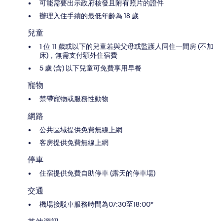
可能需要出示政府核發且附有照片的證件
辦理入住手續的最低年齡為 18 歲
兒童
1 位 11 歲或以下的兒童若與父母或監護人同住一間房 (不加
床)，無需支付額外住宿費
5 歲 (含) 以下兒童可免費享用早餐
寵物
禁帶寵物或服務性動物
網路
公共區域提供免費無線上網
客房提供免費無線上網
停車
住宿提供免費自助停車 (露天的停車場)
交通
機場接駁車服務時間為07:30至18:00*