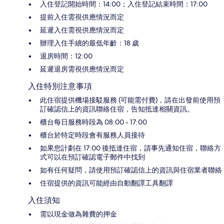
入住登記開始時間：14:00；入住登記結束時間：17:00
提前入住需視供應情況而定
延遲入住需視供應情況而定
辦理入住手續的最低年齡：18 歲
退房時間：12:00
延遲退房需視供應情況而定
入住特別注意事項
此住宿提供機場接駁服務 (可能需付費)，請在出發前使用預
訂確認信上的資訊聯絡住宿，告知抵達相關資訊。
櫃台每日服務時段為 08:00 - 17:00
櫃台於特定時段會有服務人員接待
如果您計劃在 17:00 後抵達住宿，請事先通知住宿，聯絡方
式可以在預訂確認電子郵件中找到
如有任何疑問，請使用預訂確認信上的資訊與住宿業者聯絡
住宿提供的資訊可能經由自動翻譯工具翻譯
入住須知
需以現金做為雜費的押金