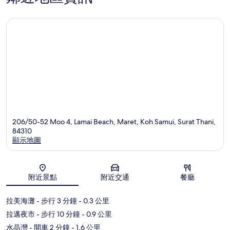
206/50-52 Moo 4, Lamai Beach, Maret, Koh Samui, Surat Thani,
84310
顯示地圖
地圖
附近景點
附近交通
餐廳
拉美海灘
- 步行 3 分鐘
- 0.3 公里
拉邁夜市
- 步行 10 分鐘
- 0.9 公里
水晶灣
- 開車 2 分鐘
- 1.6 公里