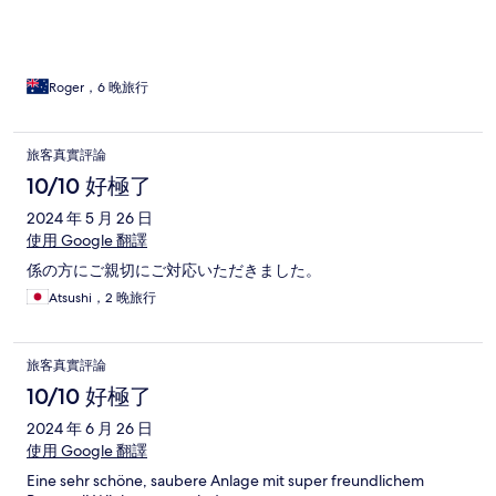
Roger，6 晚旅行
旅客真實評論
10/10 好極了
2024 年 5 月 26 日
使用 Google 翻譯
係の方にご親切にご対応いただきました。
Atsushi，2 晚旅行
旅客真實評論
10/10 好極了
2024 年 6 月 26 日
使用 Google 翻譯
Eine sehr schöne, saubere Anlage mit super freundlichem