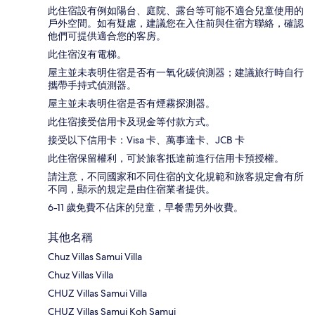
此住宿設有例如陽台、庭院、露台等可能不適合兒童使用的
戶外空間。如有疑慮，建議您在入住前與住宿方聯絡，確認
他們可提供適合您的客房。
此住宿沒有電梯。
屋主並未表明住宿是否有一氧化碳偵測器；建議旅行時自行
攜帶手持式偵測器。
屋主並未表明住宿是否有煙霧探測器。
此住宿接受信用卡及現金等付款方式。
接受以下信用卡：Visa 卡、萬事達卡、JCB 卡
此住宿保留權利，可於旅客抵達前進行信用卡預授權。
請注意，不同國家和不同住宿的文化規範和旅客規定會有所
不同，顯示的規定是由住宿業者提供。
6-11 歲免費不佔床的兒童，早餐需另外收費。
其他名稱
Chuz Villas Samui Villa
Chuz Villas Villa
CHUZ Villas Samui Villa
CHUZ Villas Samui Koh Samui