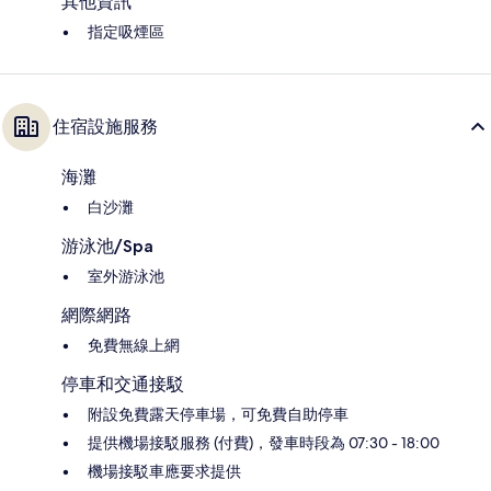
其他資訊
指定吸煙區
住宿設施服務
海灘
白沙灘
游泳池/Spa
室外游泳池
網際網路
免費無線上網
停車和交通接駁
附設免費露天停車場，可免費自助停車
提供機場接駁服務 (付費)，發車時段為 07:30 - 18:00
機場接駁車應要求提供