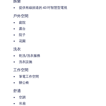
娛樂
提供有線頻道的 43 吋智慧型電視
戶外空間
庭院
露台
院子
花園
洗衣
乾洗/洗衣服務
洗衣設施
工作空間
筆電工作空間
辦公椅
舒適
空調
吊扇