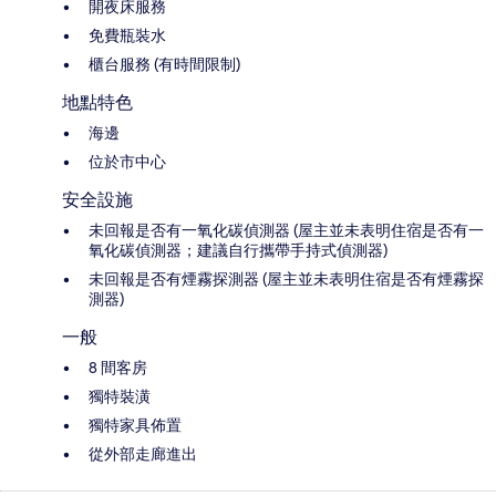
開夜床服務
免費瓶裝水
櫃台服務 (有時間限制)
地點特色
海邊
位於市中心
安全設施
未回報是否有一氧化碳偵測器 (屋主並未表明住宿是否有一
氧化碳偵測器；建議自行攜帶手持式偵測器)
未回報是否有煙霧探測器 (屋主並未表明住宿是否有煙霧探
測器)
一般
8 間客房
獨特裝潢
獨特家具佈置
從外部走廊進出