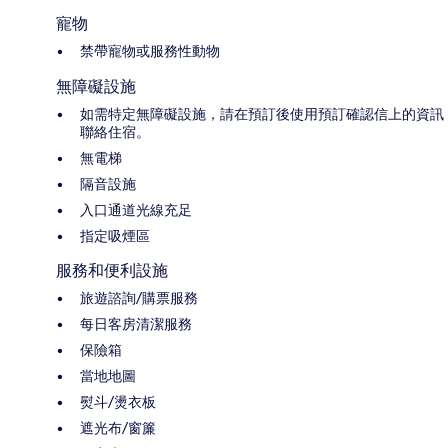
寵物
禁帶寵物或服務性動物
無障礙設施
如需特定無障礙設施，請在預訂後使用預訂確認信上的資訊
聯絡住宿。
無電梯
隔音設施
入口通道光線充足
指定吸煙區
服務和便利設施
旅遊諮詢/購票服務
每日客房清潔服務
保險箱
當地地圖
熨斗/燙衣板
遮光布/窗簾