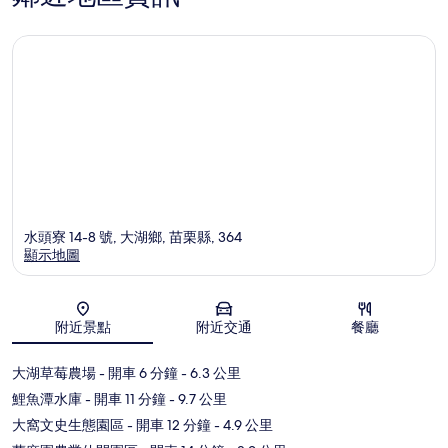
水頭寮 14-8 號, 大湖鄉, 苗栗縣, 364
顯示地圖
地圖
附近景點
附近交通
餐廳
大湖草莓農場
- 開車 6 分鐘
- 6.3 公里
鯉魚潭水庫
- 開車 11 分鐘
- 9.7 公里
大窩文史生態園區
- 開車 12 分鐘
- 4.9 公里