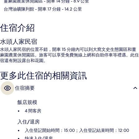
薑麻園農業休閒園區
- 開車 14 分鐘
- 8.9 公里
台灣油礦陳列館
- 開車 17 分鐘
- 14.2 公里
住宿介紹
水頭人家民宿
水頭人家民宿的位置不錯，開車 15 分鐘內可以到大窩文史生態園區和薑
麻園農業休閒園區。旅客可以享受免費無線上網和自助停車等禮遇。此住
宿還有附設露台和花園。
更多此住宿的相關資訊
住宿摘要
飯店規模
4 間客房
入住/退房
入住登記開始時間：15:00；入住登記結束時間：12:00
快速入住/退房