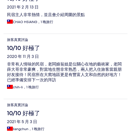
2021 年 2 月 13 日
民宿主人非常熱情，並且會介紹周圍的景點
CHAO HSIANG，1 晚旅行
旅客真實評論
10/10 好極了
2020 年 11 月 3 日
非常有人情味的民宿，老闆娘翁姐是位關心在地的藝術家，老闆
薛大哥非常豪爽，對當地生態非常熟悉，兩人把入住旅客當親朋
好友接待！民宿所在大窩地區更是有豐富人文和自然的好地方！
已經準備安排下一次的拜訪
chih-li，1 晚旅行
旅客真實評論
10/10 好極了
2021 年 5 月 3 日
liangchun，1 晚旅行