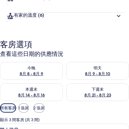
有家的溫度
(6)
客房選項
查看這些日期的供應情況
查看今晚 (8月 8 - 8月 9) 的供應情況
查看明天 (8月 9 - 8月 10) 的
今晚
明天
8月 8 - 8月 9
8月 9 - 8月 10
查看本週末 (8月 14 - 8月 16) 的供應情況
查看下週末 (8月 21 - 8月 23
本週末
下週末
8月 14 - 8月 16
8月 21 - 8月 23
可
所有客房
1 張床
2 張床
用
的
顯示 3 間客房 (共 3 間)
客
雙人雅房 | 書桌、遮光布/窗簾、隔音
顯
4