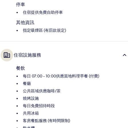
停車
住宿提供免費自助停車
其他資訊
指定吸煙區 (有罰款規定)
住宿設施服務
餐飲
每日 07:00 - 10:00供應當地料理早餐 (付費)
餐廳
公共區域供應咖啡/茶
燒烤設施
每日免費招待時段
共用冰箱
客房餐點服務 (有時間限制)