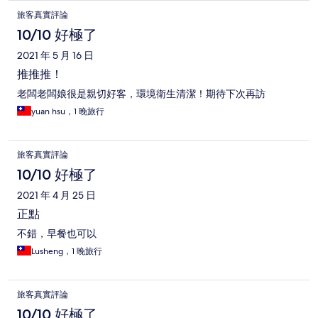
旅客真實評論
10/10 好極了
2021 年 5 月 16 日
推推推！
老闆老闆娘很是親切好客，環境衛生清潔！期待下次再訪
yuan hsu，1 晚旅行
旅客真實評論
10/10 好極了
2021 年 4 月 25 日
正點
不錯，早餐也可以
Lusheng，1 晚旅行
旅客真實評論
10/10 好極了