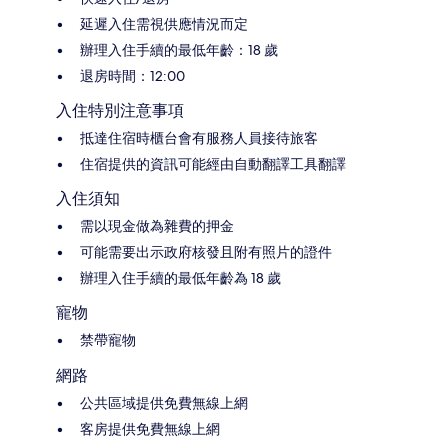
延遲入住需視供應情況而定
辦理入住手續的最低年齡：18 歲
退房時間：12:00
入住特別注意事項
抵達住宿時櫃台會有服務人員接待旅客
住宿提供的資訊可能經由自動翻譯工具翻譯
入住須知
需以現金做為雜費的押金
可能需要出示政府核發且附有照片的證件
辦理入住手續的最低年齡為 18 歲
寵物
禁帶寵物
網路
公共區域提供免費無線上網
客房提供免費無線上網