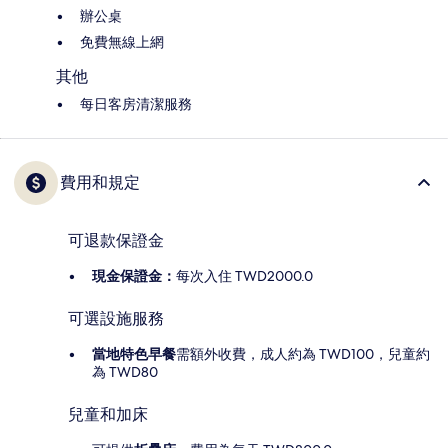
辦公桌
免費無線上網
其他
每日客房清潔服務
費用和規定
可退款保證金
現金保證金：
每次入住 TWD2000.0
可選設施服務
當地特色早餐
需額外收費，成人約為 TWD100，兒童約
為 TWD80
兒童和加床