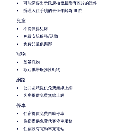
可能需要出示政府核發且附有照片的證件
辦理入住手續的最低年齡為 18 歲
兒童
不提供嬰兒床
免費安親服務/活動
免費兒童俱樂部
寵物
禁帶寵物
歡迎攜帶服務性動物
網路
公共區域提供免費無線上網
客房提供免費無線上網
停車
住宿提供免費自助停車
住宿提供免費代客停車服務
住宿設有電動車充電站