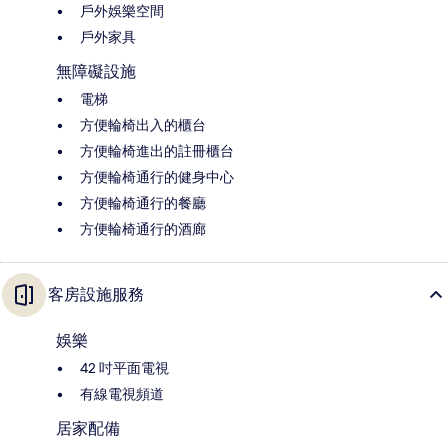
戶外娛樂空間
戶外家具
無障礙設施
電梯
方便輪椅出入的櫃台
方便輪椅進出的註冊櫃台
方便輪椅通行的健身中心
方便輪椅通行的餐廳
方便輪椅通行的酒廊
客房設施服務
娛樂
42 吋平面電視
有線電視頻道
居家配備