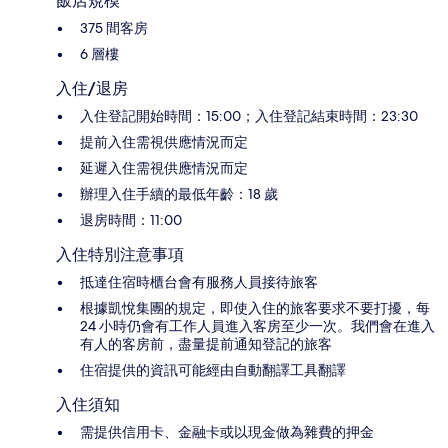
飯店規模
375 間客房
6 層樓
入住/退房
入住登記開始時間：15:00；入住登記結束時間：23:30
提前入住需視供應情況而定
延遲入住需視供應情況而定
辦理入住手續的最低年齡：18 歲
退房時間：11:00
入住特別注意事項
抵達住宿時櫃台會有服務人員接待旅客
根據凱悅集團的規定，即使入住的旅客要求不要打擾，每
24 小時仍會有工作人員進入客房至少一次。我們會在進入
有人的客房前，盡量提前通知登記的旅客
住宿提供的資訊可能經由自動翻譯工具翻譯
入住須知
需提供信用卡、金融卡或以現金做為雜費的押金