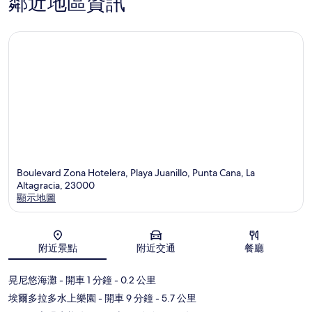
鄰近地區資訊
加
納
角
Boulevard Zona Hotelera, Playa Juanillo, Punta Cana, La
Altagracia, 23000
顯示地圖
地圖
附近景點
附近交通
餐廳
晃尼悠海灘
- 開車 1 分鐘
- 0.2 公里
埃爾多拉多水上樂園
- 開車 9 分鐘
- 5.7 公里