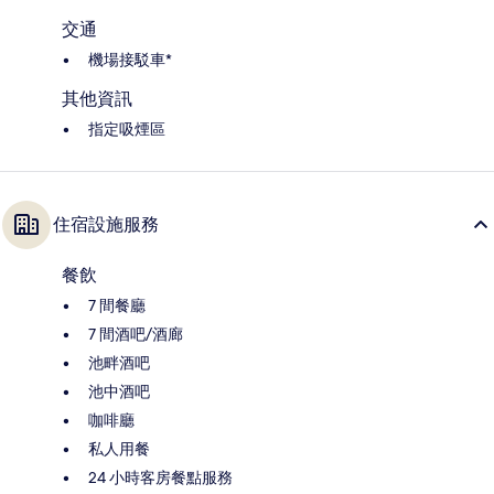
交通
機場接駁車*
其他資訊
指定吸煙區
住宿設施服務
餐飲
7 間餐廳
7 間酒吧/酒廊
池畔酒吧
池中酒吧
咖啡廳
私人用餐
24 小時客房餐點服務