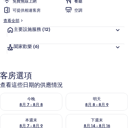
免費無線上網
餐廳
可提供相連客房
空調
查看全部
主要設施服務
(12)
闔家歡樂
(6)
客房選項
查看這些日期的供應情況
查看今晚 (8月 7 - 8月 8) 的供應情況
查看明天 (8月 8 - 8月 9) 的
今晚
明天
8月 7 - 8月 8
8月 8 - 8月 9
查看本週末 (8月 7 - 8月 9) 的供應情況
查看下週末 (8月 14 - 8月 16)
本週末
下週末
8月 7 - 8月 9
8月 14 - 8月 16