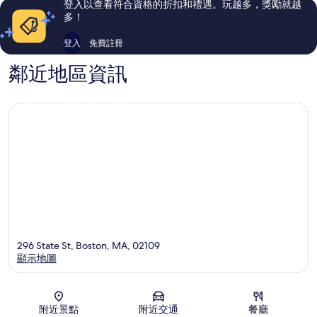
登入以查看符合資格的折扣和禮遇。玩越多，獎勵就越
論
論
多！
登入
免費註冊
鄰近地區資訊
296 State St, Boston, MA, 02109
顯示地圖
地圖
附近景點
附近交通
餐廳