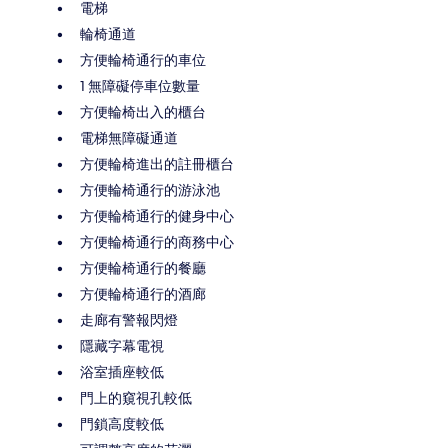
電梯
輪椅通道
方便輪椅通行的車位
1 無障礙停車位數量
方便輪椅出入的櫃台
電梯無障礙通道
方便輪椅進出的註冊櫃台
方便輪椅通行的游泳池
方便輪椅通行的健身中心
方便輪椅通行的商務中心
方便輪椅通行的餐廳
方便輪椅通行的酒廊
走廊有警報閃燈
隱藏字幕電視
浴室插座較低
門上的窺視孔較低
門鎖高度較低