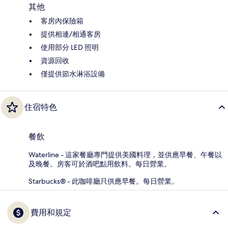
其他
客房內保險箱
提供相連/相通客房
使用部分 LED 照明
資源回收
僅提供節水淋浴設備
住宿特色
餐飲
Waterline - 這家餐廳專門提供美國料理，並供應早餐、午餐以
及晚餐。房客可於酒吧點用飲料。每日營業。
Starbucks® - 此咖啡廳只供應早餐。每日營業。
費用和規定