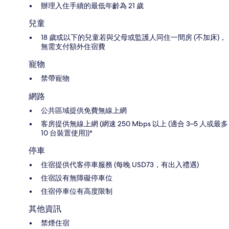
辦理入住手續的最低年齡為 21 歲
兒童
18 歲或以下的兒童若與父母或監護人同住一間房 (不加床)，
無需支付額外住宿費
寵物
禁帶寵物
網路
公共區域提供免費無線上網
客房提供無線上網 (網速 250 Mbps 以上 (適合 3–5 人或最多
10 台裝置使用))*
停車
住宿提供代客停車服務 (每晚 USD73，有出入禮遇)
住宿設有無障礙停車位
住宿停車位有高度限制
其他資訊
禁煙住宿