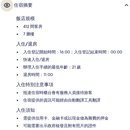
住宿摘要
飯店規模
412 間客房
7 層樓
入住/退房
入住登記開始時間：16:00；入住登記結束時間：00:00
快速入住/退房
辦理入住手續的最低年齡：21 歲
退房時間：11:00
入住特別注意事項
抵達住宿時櫃台會有服務人員接待旅客
住宿提供的資訊可能經由自動翻譯工具翻譯
入住須知
需提供信用卡、金融卡或以現金做為雜費的押金
可能需要出示政府核發且附有照片的證件