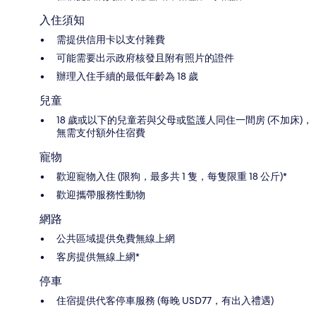
入住須知
需提供信用卡以支付雜費
可能需要出示政府核發且附有照片的證件
辦理入住手續的最低年齡為 18 歲
兒童
18 歲或以下的兒童若與父母或監護人同住一間房 (不加床)，
無需支付額外住宿費
寵物
歡迎寵物入住 (限狗，最多共 1 隻，每隻限重 18 公斤)*
歡迎攜帶服務性動物
網路
公共區域提供免費無線上網
客房提供無線上網*
停車
住宿提供代客停車服務 (每晚 USD77，有出入禮遇)