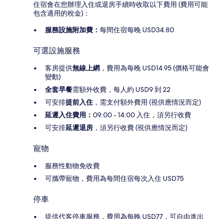
住宿會在您辦理入住或退房手續時收取以下費用 (費用可能
包含適用的稅金)：
服務設施附加費：
每間住宿每晚 USD34.80
可選設施服務
客房提供
無線上網
，費用為每晚 USD14.95 (價格可能會
變動)
全套早餐
需額外收費，每人約 USD9 到 22
可安排
提前入住
，需支付額外費用 (視供應情況而定)
延遲入住費用：
09:00 - 14:00 入住，須另行收費
可安排
延遲退房
，須另行收費 (視供應情況而定)
寵物
服務性動物免收費
可攜帶寵物，費用為每間住宿每次入住 USD75
停車
提供代客停車服務，費用為每晚 USD77，可自由進出