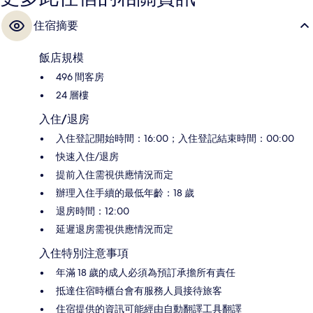
住宿摘要
飯店規模
496 間客房
24 層樓
入住/退房
入住登記開始時間：16:00；入住登記結束時間：00:00
快速入住/退房
提前入住需視供應情況而定
辦理入住手續的最低年齡：18 歲
退房時間：12:00
延遲退房需視供應情況而定
入住特別注意事項
年滿 18 歲的成人必須為預訂承擔所有責任
抵達住宿時櫃台會有服務人員接待旅客
住宿提供的資訊可能經由自動翻譯工具翻譯