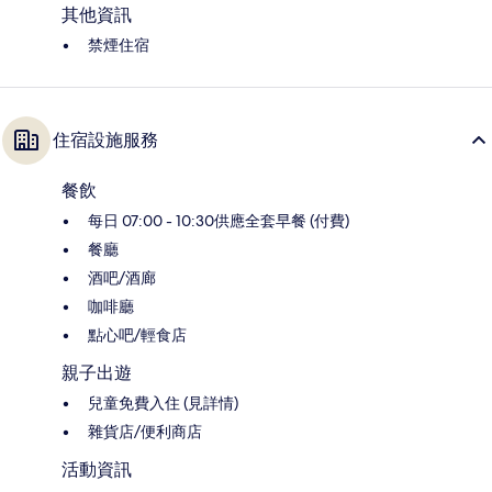
其他資訊
禁煙住宿
住宿設施服務
餐飲
每日 07:00 - 10:30供應全套早餐 (付費)
餐廳
酒吧/酒廊
咖啡廳
點心吧/輕食店
親子出遊
兒童免費入住 (見詳情)
雜貨店/便利商店
活動資訊