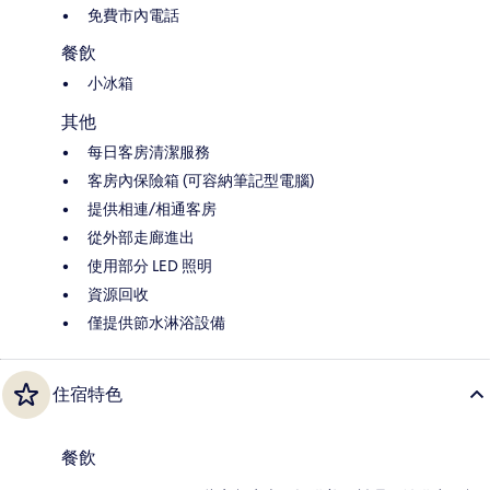
免費市內電話
餐飲
小冰箱
其他
每日客房清潔服務
客房內保險箱 (可容納筆記型電腦)
提供相連/相通客房
從外部走廊進出
使用部分 LED 照明
資源回收
僅提供節水淋浴設備
住宿特色
餐飲