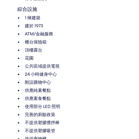
綜合設施
1 棟建築
建於 1973
ATM/金融服務
櫃台保險箱
頂樓露台
花園
公共區域提供電視
24 小時健身中心
附設購物中心
供應純素餐點
供應素食餐點
使用部分 LED 照明
完善的廚餘政策
不提供塑膠攪拌棒
不提供塑膠吸管
提供寄物櫃