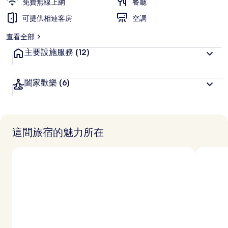
免費無線上網
餐廳
可提供相連客房
空調
查看全部
主要設施服務
(12)
闔家歡樂
(6)
這間旅宿的魅力所在