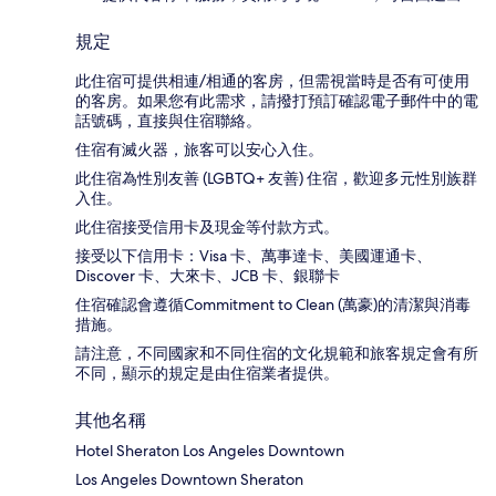
規定
此住宿可提供相連/相通的客房，但需視當時是否有可使用
的客房。如果您有此需求，請撥打預訂確認電子郵件中的電
話號碼，直接與住宿聯絡。
住宿有滅火器，旅客可以安心入住。
此住宿為性別友善 (LGBTQ+ 友善) 住宿，歡迎多元性別族群
入住。
此住宿接受信用卡及現金等付款方式。
接受以下信用卡：Visa 卡、萬事達卡、美國運通卡、
Discover 卡、大來卡、JCB 卡、銀聯卡
住宿確認會遵循Commitment to Clean (萬豪)的清潔與消毒
措施。
請注意，不同國家和不同住宿的文化規範和旅客規定會有所
不同，顯示的規定是由住宿業者提供。
其他名稱
Hotel Sheraton Los Angeles Downtown
Los Angeles Downtown Sheraton