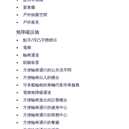
宴會廳
戶外娛樂空間
戶外家具
無障礙設施
點字/浮凸字體標示
電梯
輪椅通道
助聽裝置
方便輪椅通行的公共洗手間
方便輪椅出入的櫃台
可承載輪椅的車輛代客停車服務
電梯無障礙通道
方便輪椅進出的註冊櫃台
方便輪椅通行的健身中心
方便輪椅通行的商務中心
方便輪椅通行的餐廳