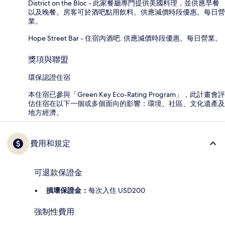
District on the Bloc - 此家餐廳專門提供美國料理，並供應早餐
以及晚餐。房客可於酒吧點用飲料。供應減價時段優惠。每日營
業。
Hope Street Bar - 住宿內酒吧. 供應減價時段優惠。每日營業。
獎項與聯盟
環保認證住宿
本住宿已參與「Green Key Eco-Rating Program」，此計畫會評
估住宿在以下一個或多個面向的影響：環境、社區、文化遺產及
地方經濟。
費用和規定
可退款保證金
損壞保證金：
每次入住 USD200
強制性費用