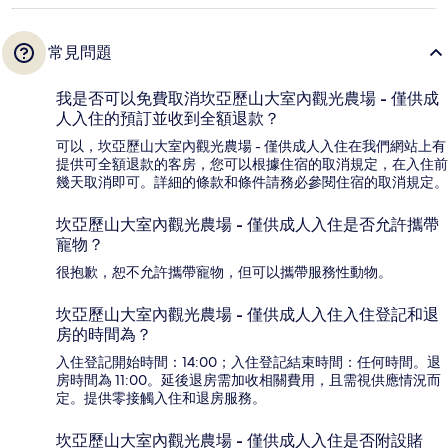
常見問題
我是否可以免費取消坎亞歷山大室內觀光農場 - 僅供成
人入住的預訂並收到全額退款？
可以，坎亞歷山大室內觀光農場 - 僅供成人入住在我們網站上有
提供可全額退款的客房，您可以根據住宿的取消規定，在入住前
幾天取消即可。詳細的條款和條件請務必參閱住宿的取消規定。
坎亞歷山大室內觀光農場 - 僅供成人入住是否允許攜帶
寵物？
很抱歉，恕不允許攜帶寵物，但可以攜帶服務性動物。
坎亞歷山大室內觀光農場 - 僅供成人入住入住登記和退
房的時間為？
入住登記開始時間：14:00；入住登記結束時間：任何時間。退
房時間為 11:00。延後退房需加收相關費用，且需視供應情況而
定。提供零接觸入住和退房服務。
坎亞歷山大室內觀光農場 - 僅供成人入住是否附設賭