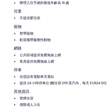
辦理入住手續的最低年齡為 18 歲
兒童
不提供嬰兒床
寵物
禁帶寵物
歡迎攜帶服務性動物
網路
公共區域提供免費無線上網
客房提供免費無線上網
停車
住宿設有電動車充電站
提供 24 小時停車位 (離住宿 295 英尺內，每天 EUR24.50)
其他資訊
禁煙住宿
僅限成人入住