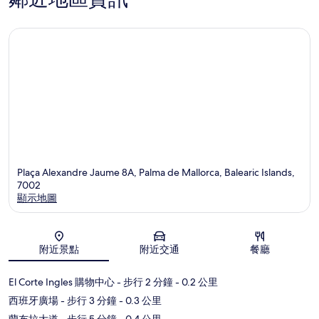
Plaça Alexandre Jaume 8A, Palma de Mallorca, Balearic Islands,
7002
顯示地圖
地圖
附近景點
附近交通
餐廳
El Corte Ingles 購物中心
- 步行 2 分鐘
- 0.2 公里
西班牙廣場
- 步行 3 分鐘
- 0.3 公里
蘭布拉大道
- 步行 5 分鐘
- 0.4 公里