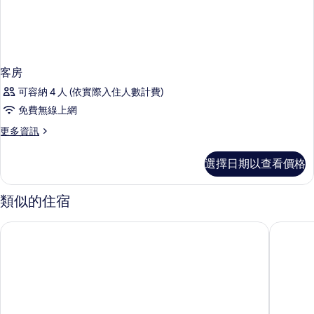
客房
可容納 4 人 (依實際入住人數計費)
免費無線上網
更
更多資訊
多
客
選擇日期以查看價格
房
的
詳
類似的住宿
情
薩拉託加酒店
HM Palm