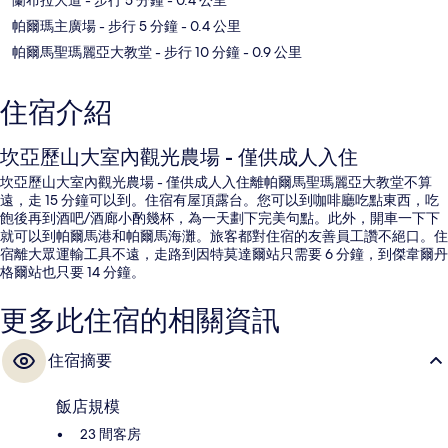
帕爾瑪主廣場
- 步行 5 分鐘
- 0.4 公里
帕爾馬聖瑪麗亞大教堂
- 步行 10 分鐘
- 0.9 公里
住宿介紹
坎亞歷山大室內觀光農場 - 僅供成人入住
坎亞歷山大室內觀光農場 - 僅供成人入住離帕爾馬聖瑪麗亞大教堂不算
遠，走 15 分鐘可以到。住宿有屋頂露台。您可以到咖啡廳吃點東西，吃
飽後再到酒吧/酒廊小酌幾杯，為一天劃下完美句點。此外，開車一下下
就可以到帕爾馬港和帕爾馬海灘。旅客都對住宿的友善員工讚不絕口。住
宿離大眾運輸工具不遠，走路到因特莫達爾站只需要 6 分鐘，到傑韋爾丹
格爾站也只要 14 分鐘。
更多此住宿的相關資訊
住宿摘要
飯店規模
23 間客房