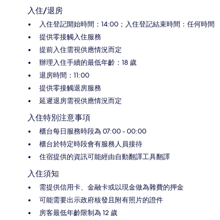
入住/退房
入住登記開始時間：14:00；入住登記結束時間：任何時間
提供零接觸入住服務
提前入住需視供應情況而定
辦理入住手續的最低年齡：18 歲
退房時間：11:00
提供零接觸退房服務
延遲退房需視供應情況而定
入住特別注意事項
櫃台每日服務時段為 07:00 - 00:00
櫃台於特定時段會有服務人員接待
住宿提供的資訊可能經由自動翻譯工具翻譯
入住須知
需提供信用卡、金融卡或以現金做為雜費的押金
可能需要出示政府核發且附有照片的證件
房客最低年齡限制為 12 歲