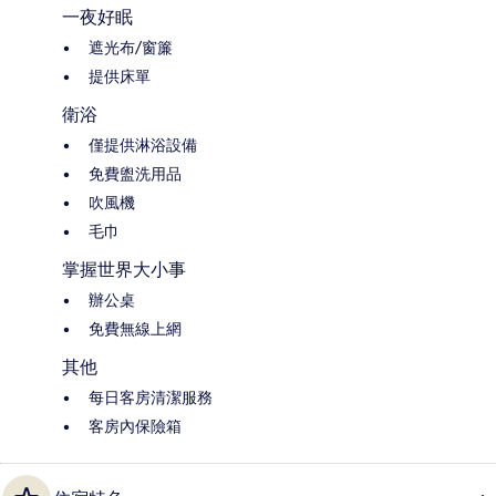
一夜好眠
遮光布/窗簾
提供床單
衛浴
僅提供淋浴設備
免費盥洗用品
吹風機
毛巾
掌握世界大小事
辦公桌
免費無線上網
其他
每日客房清潔服務
客房內保險箱