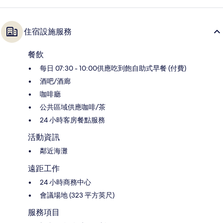
住宿設施服務
餐飲
每日 07:30 - 10:00供應吃到飽自助式早餐 (付費)
酒吧/酒廊
咖啡廳
公共區域供應咖啡/茶
24 小時客房餐點服務
活動資訊
鄰近海灘
遠距工作
24 小時商務中心
會議場地 (323 平方英尺)
服務項目