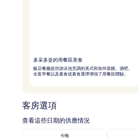
多采多姿的用餐區美食
飯店餐廳提供游泳池烹調的美式和加州菜餚。酒吧、
全套早餐以及素食或素食選擇增強了用餐區體驗。
客房選項
查看這些日期的供應情況
查看今晚 (8月 7 - 8月 8) 的供應情況
查看明天 (8月 
今晚