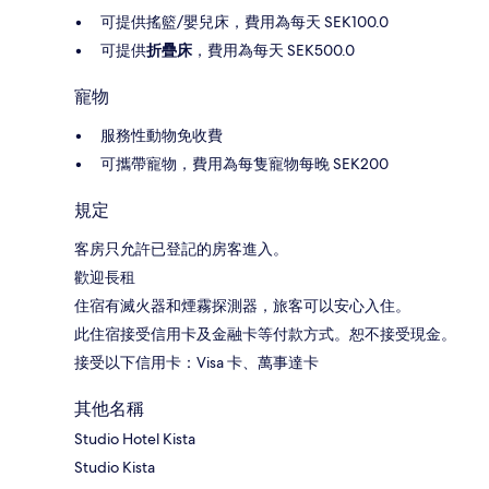
可提供搖籃/嬰兒床，費用為每天 SEK100.0
可提供
折疊床
，費用為每天 SEK500.0
寵物
服務性動物免收費
可攜帶寵物，費用為每隻寵物每晚 SEK200
規定
客房只允許已登記的房客進入。
歡迎長租
住宿有滅火器和煙霧探測器，旅客可以安心入住。
此住宿接受信用卡及金融卡等付款方式。恕不接受現金。
接受以下信用卡：Visa 卡、萬事達卡
其他名稱
Studio Hotel Kista
Studio Kista