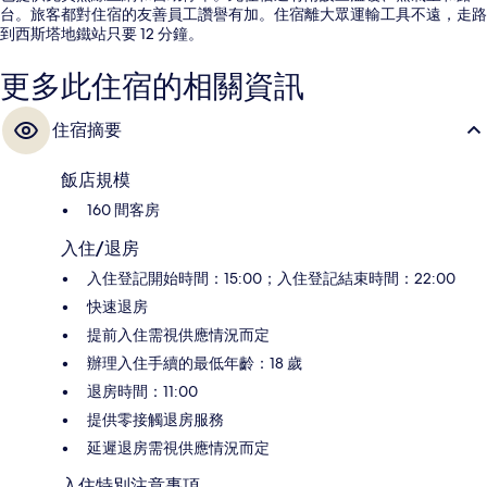
台。旅客都對住宿的友善員工讚譽有加。住宿離大眾運輸工具不遠，走路
到西斯塔地鐵站只要 12 分鐘。
更多此住宿的相關資訊
住宿摘要
飯店規模
160 間客房
入住/退房
入住登記開始時間：15:00；入住登記結束時間：22:00
快速退房
提前入住需視供應情況而定
辦理入住手續的最低年齡：18 歲
退房時間：11:00
提供零接觸退房服務
延遲退房需視供應情況而定
入住特別注意事項