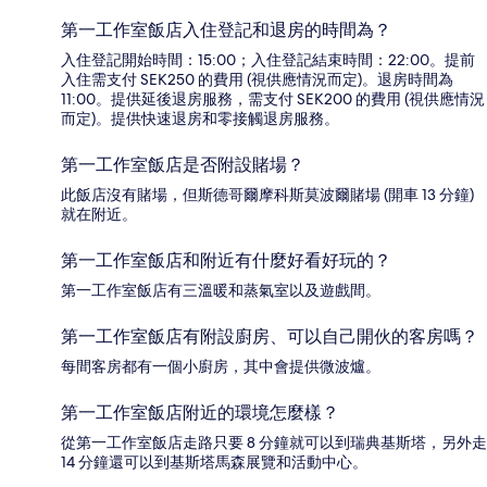
第一工作室飯店入住登記和退房的時間為？
入住登記開始時間：15:00；入住登記結束時間：22:00。提前
入住需支付 SEK250 的費用 (視供應情況而定)。退房時間為
11:00。提供延後退房服務，需支付 SEK200 的費用 (視供應情況
而定)。提供快速退房和零接觸退房服務。
第一工作室飯店是否附設賭場？
此飯店沒有賭場，但斯德哥爾摩科斯莫波爾賭場 (開車 13 分鐘)
就在附近。
第一工作室飯店和附近有什麼好看好玩的？
第一工作室飯店有三溫暖和蒸氣室以及遊戲間。
第一工作室飯店有附設廚房、可以自己開伙的客房嗎？
每間客房都有一個小廚房，其中會提供微波爐。
第一工作室飯店附近的環境怎麼樣？
從第一工作室飯店走路只要 8 分鐘就可以到瑞典基斯塔，另外走
14 分鐘還可以到基斯塔馬森展覽和活動中心。