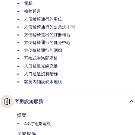
電梯
輪椅通道
方便輪椅通行的車位
方便輪椅通行的公共洗手間
方便輪椅進出的註冊櫃台
方便輪椅通行的健身中心
方便輪椅通行的酒廊
可攜式淋浴間座椅
入口通道光線充足
入口通道沒有階梯
客房內鋪設硬木地板
客房設施服務
娛樂
43 吋電漿電視
居家配備