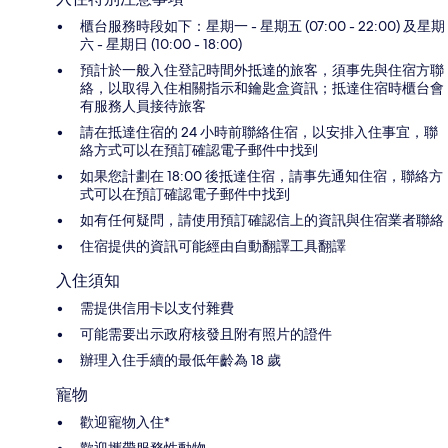
櫃台服務時段如下：星期一 - 星期五 (07:00 - 22:00) 及星期
六 - 星期日 (10:00 - 18:00)
預計於一般入住登記時間外抵達的旅客，須事先與住宿方聯
絡，以取得入住相關指示和鑰匙盒資訊；抵達住宿時櫃台會
有服務人員接待旅客
請在抵達住宿的 24 小時前聯絡住宿，以安排入住事宜，聯
絡方式可以在預訂確認電子郵件中找到
如果您計劃在 18:00 後抵達住宿，請事先通知住宿，聯絡方
式可以在預訂確認電子郵件中找到
如有任何疑問，請使用預訂確認信上的資訊與住宿業者聯絡
住宿提供的資訊可能經由自動翻譯工具翻譯
入住須知
需提供信用卡以支付雜費
可能需要出示政府核發且附有照片的證件
辦理入住手續的最低年齡為 18 歲
寵物
歡迎寵物入住*