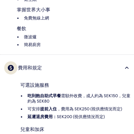
掌握世界大小事
免費無線上網
餐飲
微波爐
簡易廚房
費用和規定
可選設施服務
吃到飽自助式早餐
需額外收費，成人約為 SEK150，兒童
約為 SEK80
可安排
提前入住
，費用為 SEK250 (視供應情況而定)
延遲退房費用：
SEK200 (視供應情況而定)
兒童和加床