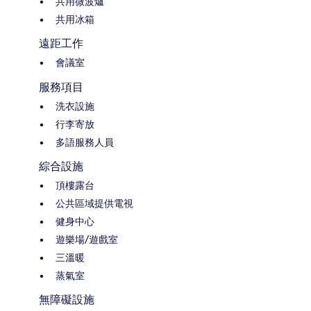
共用微波爐
共用冰箱
遠距工作
會議室
服務項目
洗衣設施
行李寄放
多語服務人員
綜合設施
頂樓露台
公共區域提供電視
健身中心
遊樂場/遊戲室
三溫暖
蒸氣室
無障礙設施