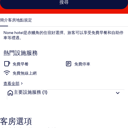
搜尋
簡介
客房
地點
規定
None hotel是赤鱲角的住宿好選擇。旅客可以享受免費早餐和自助停
車等禮遇。
熱門設施服務
免費早餐
免費停車
免費無線上網
查看全部
主要設施服務
(1)
客房選項