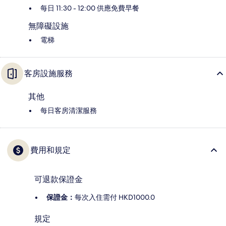
每日 11:30 - 12:00 供應免費早餐
無障礙設施
電梯
客房設施服務
其他
每日客房清潔服務
費用和規定
可退款保證金
保證金：
每次入住需付 HKD1000.0
規定