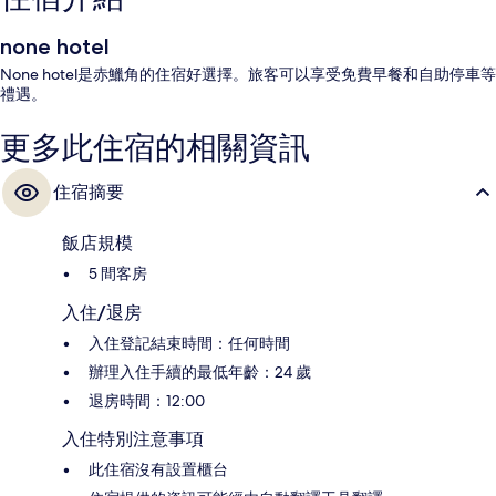
none hotel
None hotel是赤鱲角的住宿好選擇。旅客可以享受免費早餐和自助停車等
禮遇。
更多此住宿的相關資訊
住宿摘要
飯店規模
5 間客房
入住/退房
入住登記結束時間：任何時間
辦理入住手續的最低年齡：24 歲
退房時間：12:00
入住特別注意事項
此住宿沒有設置櫃台