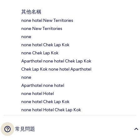
其他名稱
none hotel New Territories
none New Territories
none
none hotel Chek Lap Kok
none Chek Lap Kok
Aparthotel none hotel Chek Lap Kok
Chek Lap Kok none hotel Aparthotel
none
Aparthotel none hotel
none hotel Hotel
none hotel Chek Lap Kok
none hotel Hotel Chek Lap Kok
常見問題