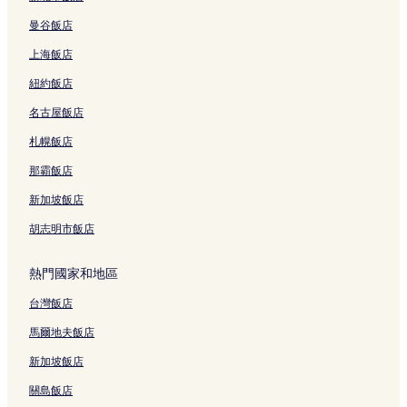
結
曼谷飯店
上海飯店
紐約飯店
名古屋飯店
札幌飯店
那霸飯店
新加坡飯店
胡志明市飯店
熱門國家和地區
台灣飯店
馬爾地夫飯店
新加坡飯店
關島飯店