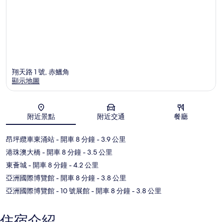
翔天路 1 號, 赤鱲角
顯示地圖
地圖
附近景點
附近交通
餐廳
昂坪纜車東涌站
- 開車 8 分鐘
- 3.9 公里
港珠澳大橋
- 開車 8 分鐘
- 3.5 公里
東薈城
- 開車 8 分鐘
- 4.2 公里
亞洲國際博覽館
- 開車 8 分鐘
- 3.8 公里
亞洲國際博覽館 - 10 號展館
- 開車 8 分鐘
- 3.8 公里
住宿介紹