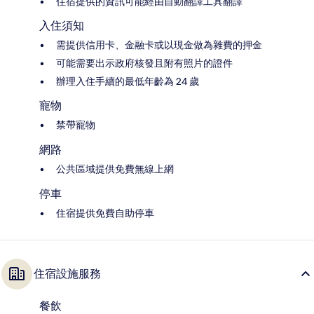
住宿提供的資訊可能經由自動翻譯工具翻譯
入住須知
需提供信用卡、金融卡或以現金做為雜費的押金
可能需要出示政府核發且附有照片的證件
辦理入住手續的最低年齡為 24 歲
寵物
禁帶寵物
網路
公共區域提供免費無線上網
停車
住宿提供免費自助停車
住宿設施服務
餐飲