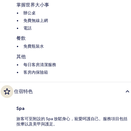
掌握世界大小事
辦公桌
免費無線上網
電話
餐飲
免費瓶裝水
其他
每日客房清潔服務
客房內保險箱
住宿特色
Spa
旅客可至附設的 Spa 放鬆身心，寵愛呵護自己。服務項目包括
按摩以及美甲與護足。