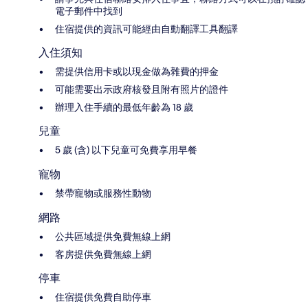
電子郵件中找到
住宿提供的資訊可能經由自動翻譯工具翻譯
入住須知
需提供信用卡或以現金做為雜費的押金
可能需要出示政府核發且附有照片的證件
辦理入住手續的最低年齡為 18 歲
兒童
5 歲 (含) 以下兒童可免費享用早餐
寵物
禁帶寵物或服務性動物
網路
公共區域提供免費無線上網
客房提供免費無線上網
停車
住宿提供免費自助停車