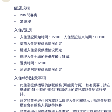
飯店規模
235 間客房
31 層樓
入住/退房
入住登記開始時間：15:00；入住登記結束時間：00:00
提前入住需視供應情況而定
延遲入住需視供應情況而定
辦理入住手續的最低年齡：18 歲
退房時間：12:00
延遲退房需視供應情況而定
入住特別注意事項
此住宿提供機場的接駁服務 (可能需付費)，如有需要，請在
抵達前 48 小時使用預訂確認信上的資訊聯絡住宿進行安
排。
旅客須事先與住宿方聯絡以取得入住相關指示；抵達住宿時
櫃台會有服務人員接待旅客
請事先與住宿聯絡安排入住事宜，聯絡方式可以在預訂確認