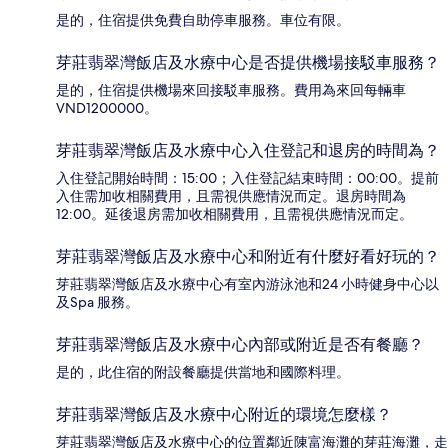
是的，住宿提供免費自助停車服務。車位有限。
芽莊翡翠灣飯店及水療中心是否提供機場接駁車服務？
是的，住宿提供機場來回接駁車服務。費用為來回每輛車
VND1200000。
芽莊翡翠灣飯店及水療中心入住登記和退房的時間為？
入住登記開始時間：15:00；入住登記結束時間：00:00。提前
入住需加收相關費用，且需視供應情況而定。退房時間為
12:00。延後退房需加收相關費用，且需視供應情況而定。
芽莊翡翠灣飯店及水療中心和附近有什麼好看好玩的？
芽莊翡翠灣飯店及水療中心有室內游泳池和24 小時健身中心以
及Spa 服務。
芽莊翡翠灣飯店及水療中心內部或附近是否有餐廳？
是的，此住宿的附設餐廳提供當地和國際料理。
芽莊翡翠灣飯店及水療中心附近的環境怎麼樣？
芽莊翡翠灣飯店及水療中心的位置鄰近陳富海灘的芽莊海灘，走