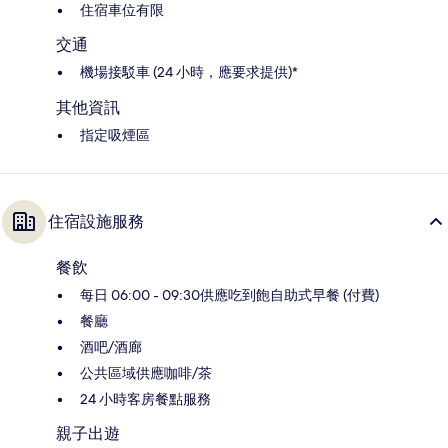
住宿車位有限
交通
機場接駁車 (24 小時，應要求提供)*
其他資訊
指定吸煙區
住宿設施服務
餐飲
每日 06:00 - 09:30供應吃到飽自助式早餐 (付費)
餐廳
酒吧/酒廊
公共區域供應咖啡/茶
24 小時客房餐點服務
親子出遊