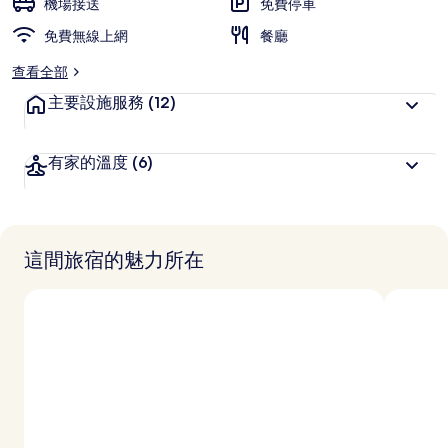
機場接送
免費停車
免費無線上網
餐廳
查看全部
主要設施服務
(12)
有家的溫度
(6)
這間旅宿的魅力所在