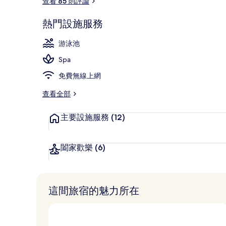
查看 85 則評論
熱門設施服務
外觀
游泳池
Spa
免費無線上網
查看全部
主要設施服務
(12)
闔家歡樂
(6)
這間旅宿的魅力所在