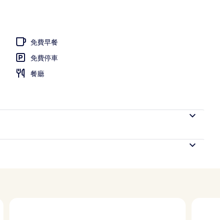
免費早餐
免費停車
餐廳