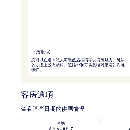
海濱度假
您可以在這間私人海灘飯店盡情享受海濱魅力。純淨
的沙灘上設有躺椅、遮陽傘和可供品嚐雞尾酒的海灘
酒吧。
客房選項
查看這些日期的供應情況
查看今晚 (8月 6 - 8月 7) 的供應情況
查看明天 (8月 
今晚
8月 6 - 8月 7