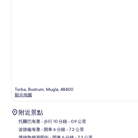
Torba, Bodrum, Mugla, 48400
顯示地圖
附近景點
托爾巴海灘
- 步行 10 分鐘
- 0.9 公里
波德倫海灘
- 開車 6 分鐘
- 7.2 公里
地
博德魯姆酒吧街
- 開車 6 分鐘
- 7.2 公里