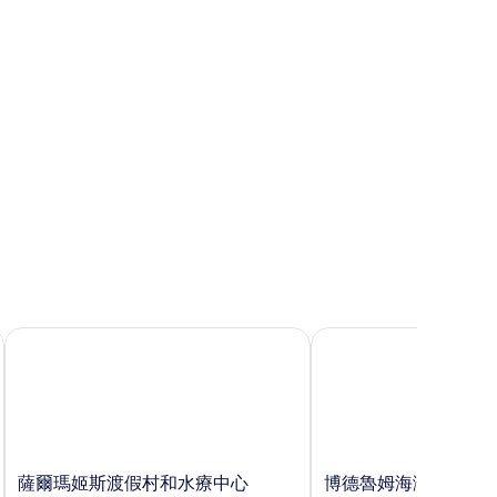
薩爾瑪姬斯渡假村和水療中心
博德魯姆海灘度假村
薩
博
薩爾瑪姬斯渡假村和水療中心
博德魯姆海灘度假村