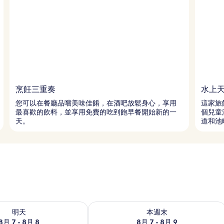
烹飪三重奏
水上
您可以在餐廳品嚐美味佳餚，在酒吧放鬆身心，享用
這家旅
最喜歡的飲料，並享用免費的吃到飽早餐開始新的一
個兒童
天。
道和池
7 - 8月 8) 的供應情況
查看本週末 (8月 7 - 8月 9) 的供應情況
明天
本週末
8月 7 - 8月 8
8月 7 - 8月 9