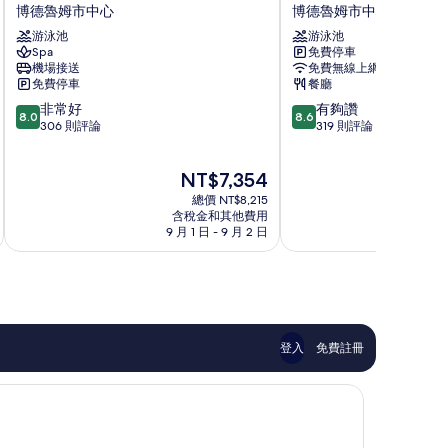
爾
德
博德魯姆市中心
博德魯姆市中心
瑪
魯
游泳池
游泳池
姬
姆
Spa
免費停車
斯
海
機場接送
免費無線上網
渡
灘
免費停車
餐廳
假
度
8.0
8.6
非常好
有夠讚
村
假
8.0
8.6
分，
分，
306 則評論
319 則評論
和
村
滿
滿
水
博
分
分
療
德
現
NT$7,354
10
10
中
魯
在
分，
分，
心
總價 NT$8,215
姆
價
非
有
含稅金和其他費用
博
市
格
9 月 1 日 - 9 月 2 日
8
常
夠
德
中
為
好，
讚，
魯
心
NT$7,354
306
319
姆
則
則
市
評
評
中
論
論
心
登入
免費註冊