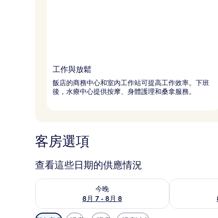
工作與放鬆
飯店的商務中心和室內工作站可提高工作效率。下班
後，水療中心提供按摩、身體護理和桑拿服務。
客房選項
查看這些日期的供應情況
查看今晚 (8月 7 - 8月 8) 的供應情況
查看明天 (8月 
今晚
8月 7 - 8月 8
可