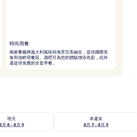
時尚用餐
兩家餐廳將義大利風味與海景完美融合，提供國際美
食和池畔用餐區。酒吧可為您的體驗增添色彩，此外
還提供免費的全套早餐。
8 - 8月 9) 的供應情況
查看本週末 (8月 7 - 8月 9) 的供應情況
明天
本週末
8月 8 - 8月 9
8月 7 - 8月 9