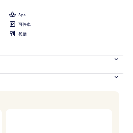
Spa
可停車
餐廳