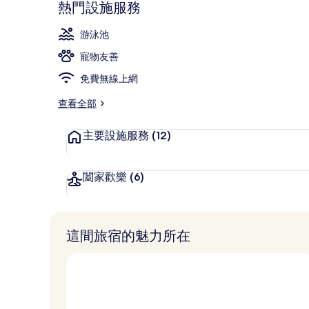
熱門設施服務
住宿景觀
游泳池
寵物友善
免費無線上網
查看全部
主要設施服務
(12)
闔家歡樂
(6)
這間旅宿的魅力所在