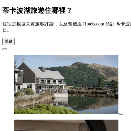
蒂卡波湖旅遊住哪裡？
住宿是根據真實旅客評論，以及曾透過 Hotels.com 預訂
日
。
隱藏