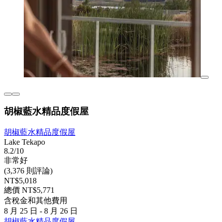
胡椒藍水精品度假屋
胡椒藍水精品度假屋
Lake Tekapo
8.2/10
非常好
(3,376 則評論)
NT$5,018
總價 NT$5,771
含稅金和其他費用
8 月 25 日 - 8 月 26 日
胡椒藍水精品度假屋