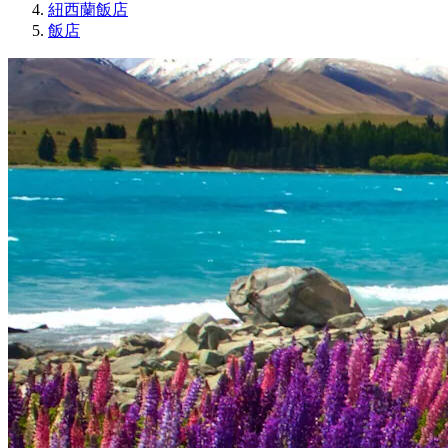
紐西蘭飯店
飯店