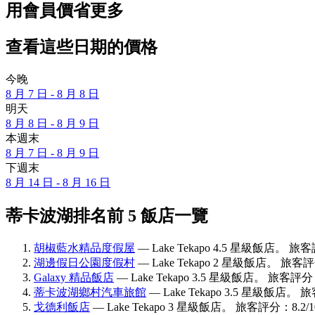
用會員價省更多
查看這些日期的價格
今晚
8 月 7 日 - 8 月 8 日
明天
8 月 8 日 - 8 月 9 日
本週末
8 月 7 日 - 8 月 9 日
下週末
8 月 14 日 - 8 月 16 日
蒂卡波湖排名前 5 飯店一覽
胡椒藍水精品度假屋
— Lake Tekapo 4.5 星級飯店。 旅
湖邊假日公園度假村
— Lake Tekapo 2 星級飯店。 旅客
Galaxy 精品飯店
— Lake Tekapo 3.5 星級飯店。 旅客評分
蒂卡波湖鄉村汽車旅館
— Lake Tekapo 3.5 星級飯店。
戈德利飯店
— Lake Tekapo 3 星級飯店。 旅客評分：8.2