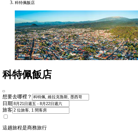
科特佩飯店
科特佩飯店
想要去哪裡？
日期
旅客
這趟旅程是商務旅行