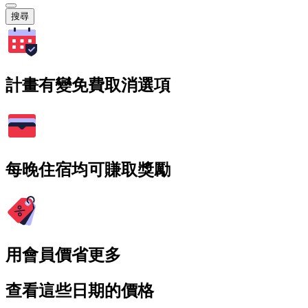
搜尋
計畫有變免費取消選項
每晚住宿均可賺取獎勵
用會員價省更多
查看這些日期的價格