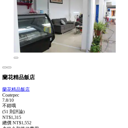
蘭花精品飯店
蘭花精品飯店
Coatepec
7.8/10
不錯哦
(51 則評論)
NT$1,315
總價 NT$1,552