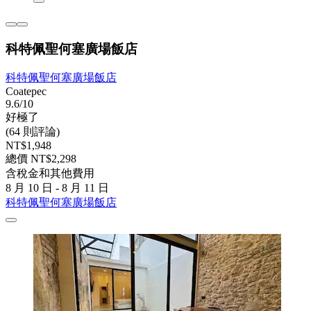
科特佩聖何塞廣場飯店
科特佩聖何塞廣場飯店
Coatepec
9.6/10
好極了
(64 則評論)
NT$1,948
總價 NT$2,298
含稅金和其他費用
8 月 10 日 - 8 月 11 日
科特佩聖何塞廣場飯店