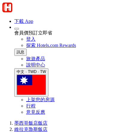
下載 App
會員價預訂立即省
登入
探索 Hotels.com Rewards
訊息
旅遊產品
說明中心
中文 · TWD · TW
上架您的房源
行程
意見反應
墨西哥飯店
飯店
維拉克魯斯飯店