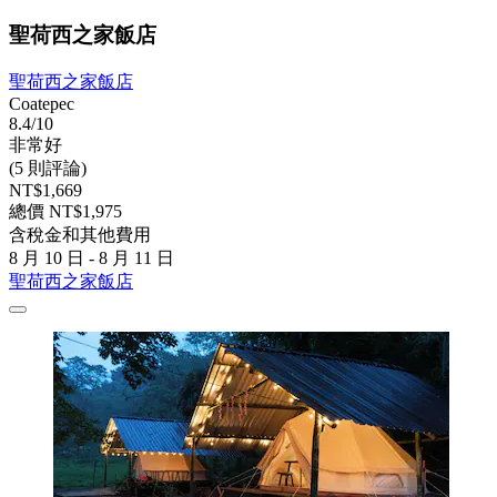
聖荷西之家飯店
聖荷西之家飯店
Coatepec
8.4/10
非常好
(5 則評論)
NT$1,669
總價 NT$1,975
含稅金和其他費用
8 月 10 日 - 8 月 11 日
聖荷西之家飯店