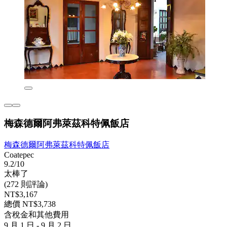
梅森德爾阿弗萊茲科特佩飯店
梅森德爾阿弗萊茲科特佩飯店
Coatepec
9.2/10
太棒了
(272 則評論)
NT$3,167
總價 NT$3,738
含稅金和其他費用
9 月 1 日 - 9 月 2 日