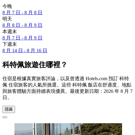
今晚
8 月 7 日 - 8 月 8 日
明天
8 月 8 日 - 8 月 9 日
本週末
8 月 7 日 - 8 月 9 日
下週末
8 月 14 日 - 8 月 16 日
科特佩旅遊住哪裡？
住宿是根據真實旅客評論，以及曾透過 Hotels.com 預訂 科特
佩 住宿旅客的人氣所挑選。這些 科特佩 飯店在舒適度、地點
與旅客體驗方面持續表現優異。最後更新日期：
2026 年 8 月 7
日
。
隱藏