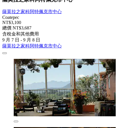
薩莫拉之家科阿特佩克市中心
Coatepec
NT$3,100
總價 NT$3,687
含稅金和其他費用
9 月 7 日 - 9 月 8 日
薩莫拉之家科阿特佩克市中心