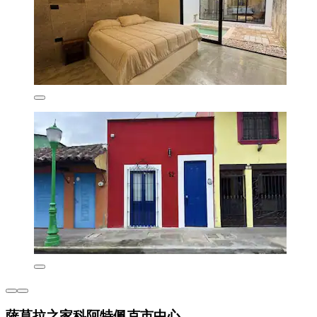
薩莫拉之家科阿特佩克市中心