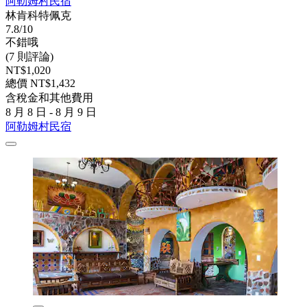
阿勒姆村民宿
林肯科特佩克
7.8/10
不錯哦
(7 則評論)
NT$1,020
總價 NT$1,432
含稅金和其他費用
8 月 8 日 - 8 月 9 日
阿勒姆村民宿