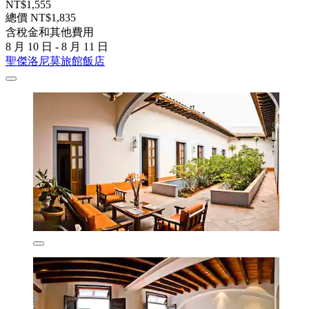
NT$1,555
總價 NT$1,835
含稅金和其他費用
8 月 10 日 - 8 月 11 日
聖傑洛尼莫旅館飯店