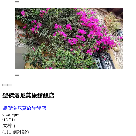
聖傑洛尼莫旅館飯店
聖傑洛尼莫旅館飯店
Coatepec
9.2/10
太棒了
(111 則評論)