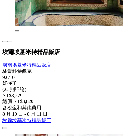
埃爾埃基米特精品飯店
埃爾埃基米特精品飯店
林肯科特佩克
9.6/10
好極了
(22 則評論)
NT$3,229
總價 NT$3,820
含稅金和其他費用
8 月 10 日 - 8 月 11 日
埃爾埃基米特精品飯店