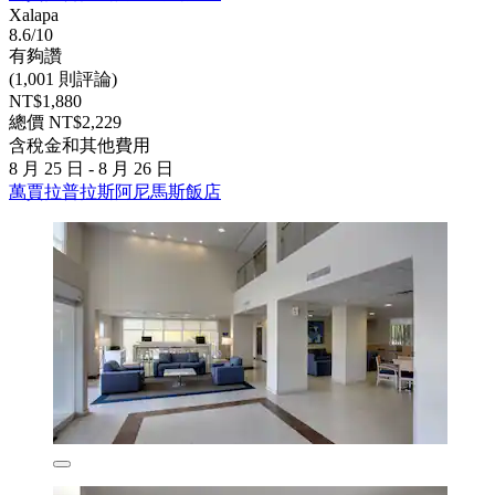
Xalapa
8.6/10
有夠讚
(1,001 則評論)
NT$1,880
總價 NT$2,229
含稅金和其他費用
8 月 25 日 - 8 月 26 日
萬賈拉普拉斯阿尼馬斯飯店