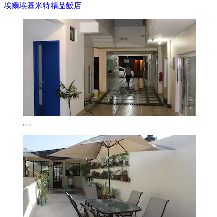
埃爾埃基米特精品飯店