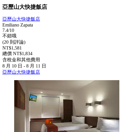
亞歷山大快捷飯店
亞歷山大快捷飯店
Emiliano Zapata
7.4/10
不錯哦
(20 則評論)
NT$1,581
總價 NT$1,834
含稅金和其他費用
8 月 10 日 - 8 月 11 日
亞歷山大快捷飯店