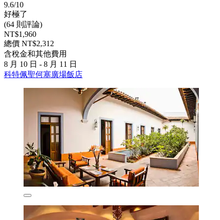
9.6/10
好極了
(64 則評論)
NT$1,960
總價 NT$2,312
含稅金和其他費用
8 月 10 日 - 8 月 11 日
科特佩聖何塞廣場飯店