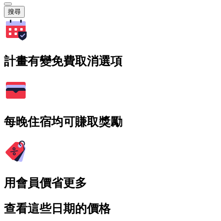
搜尋
計畫有變免費取消選項
每晚住宿均可賺取獎勵
用會員價省更多
查看這些日期的價格