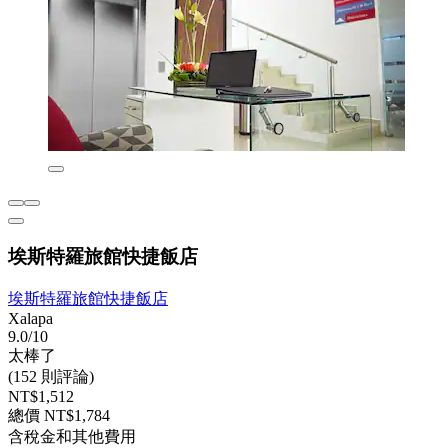
埃斯特羅旅館快捷飯店
埃斯特羅旅館快捷飯店
Xalapa
9.0/10
太棒了
(152 則評論)
NT$1,512
總價 NT$1,784
含稅金和其他費用