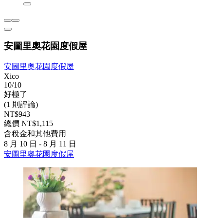
安圖里奧花園度假屋
安圖里奧花園度假屋
Xico
10/10
好極了
(1 則評論)
NT$943
總價 NT$1,115
含稅金和其他費用
8 月 10 日 - 8 月 11 日
安圖里奧花園度假屋