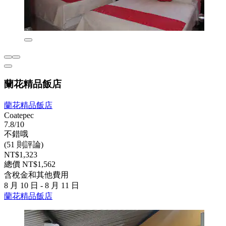
蘭花精品飯店
蘭花精品飯店
Coatepec
7.8/10
不錯哦
(51 則評論)
NT$1,323
總價 NT$1,562
含稅金和其他費用
8 月 10 日 - 8 月 11 日
蘭花精品飯店