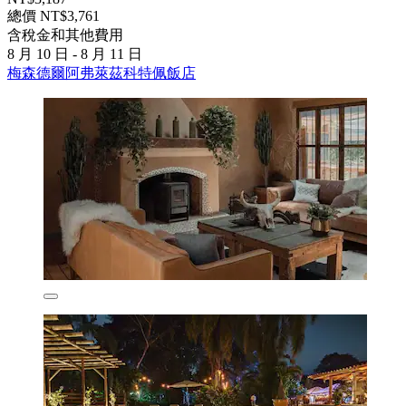
總價 NT$3,761
含稅金和其他費用
8 月 10 日 - 8 月 11 日
梅森德爾阿弗萊茲科特佩飯店