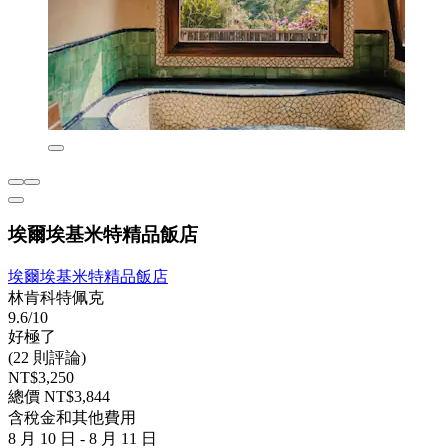
埃爾埃基米特精品飯店
埃爾埃基米特精品飯店
林肯科特佩克
9.6/10
好極了
(22 則評論)
NT$3,250
總價 NT$3,844
含稅金和其他費用
8 月 10 日 - 8 月 11 日