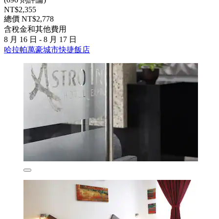
NT$2,355
總價 NT$2,778
含稅金和其他費用
8 月 16 日 - 8 月 17 日
哈拉帕萬豪城市快捷飯店