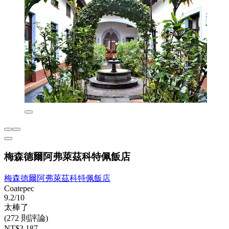
梅森德爾阿弗萊茲科特佩飯店
梅森德爾阿弗萊茲科特佩飯店
Coatepec
9.2/10
太棒了
(272 則評論)
NT$3,187