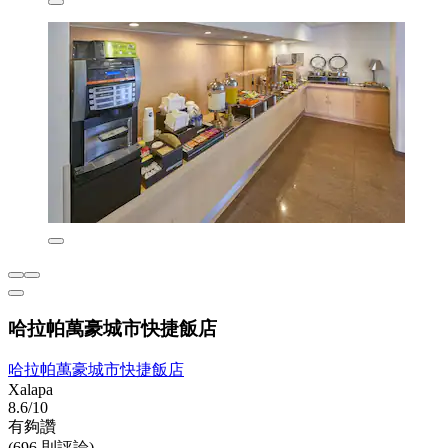
哈拉帕萬豪城市快捷飯店
哈拉帕萬豪城市快捷飯店
Xalapa
8.6/10
有夠讚
(696 則評論)