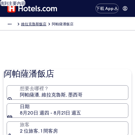
跳到主要內容
下載 App
維拉克魯斯飯店
阿帕薩潘飯店
阿帕薩潘飯店
想要去哪裡？
阿帕薩潘, 維拉克魯斯, 墨西哥
日期
8月20日 週四 - 8月21日 週五
旅客
2 位旅客, 1 間客房