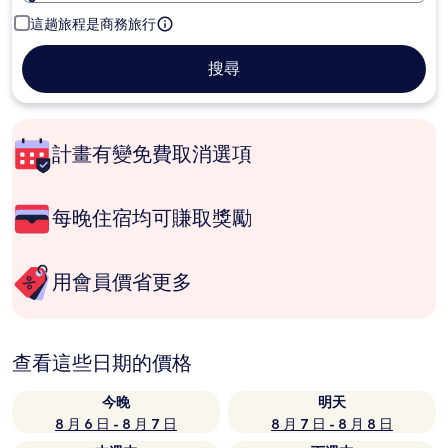
這趟旅程是商務旅行
搜尋
計畫有變免費取消選項
每晚住宿均可賺取獎勵
用會員價省更多
查看這些日期的價格
今晚
明天
8 月 6 日 - 8 月 7 日
8 月 7 日 - 8 月 8 日