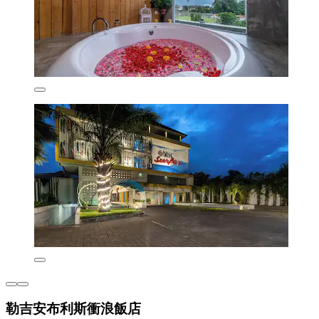
勒吉安布利斯衝浪飯店