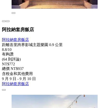
阿拉納套房飯店
阿拉納套房飯店
距離峇里跨界影城主題樂園 0.9 公里
8.8/10
有夠讚
(64 則評論)
NT$772
總價 NT$937
含稅金和其他費用
9 月 9 日 - 9 月 10 日
阿拉納套房飯店