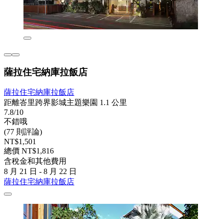
薩拉住宅納庫拉飯店
薩拉住宅納庫拉飯店
距離峇里跨界影城主題樂園 1.1 公里
7.8/10
不錯哦
(77 則評論)
NT$1,501
總價 NT$1,816
含稅金和其他費用
8 月 21 日 - 8 月 22 日
薩拉住宅納庫拉飯店