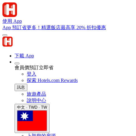
使用 App
App 預訂省更多！精選飯店最高享 20% 折扣優惠
下載 App
會員價預訂立即省
登入
探索 Hotels.com Rewards
訊息
旅遊產品
說明中心
中文 · TWD · TW
上架您的房源