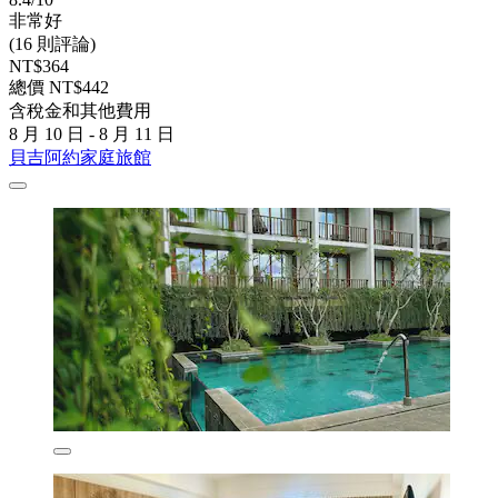
非常好
(16 則評論)
NT$364
總價 NT$442
含稅金和其他費用
8 月 10 日 - 8 月 11 日
貝吉阿約家庭旅館