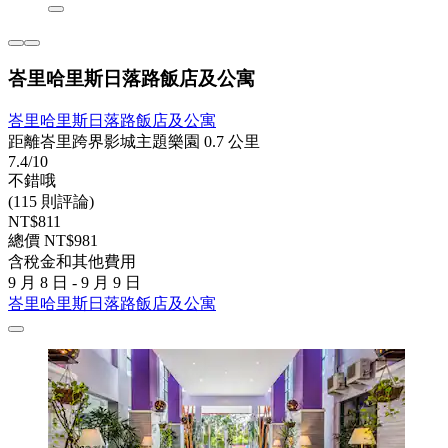
峇里哈里斯日落路飯店及公寓
峇里哈里斯日落路飯店及公寓
距離峇里跨界影城主題樂園 0.7 公里
7.4/10
不錯哦
(115 則評論)
NT$811
總價 NT$981
含稅金和其他費用
9 月 8 日 - 9 月 9 日
峇里哈里斯日落路飯店及公寓