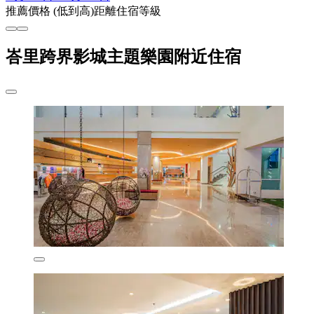
推薦
價格 (低到高)
距離
住宿等級
峇里跨界影城主題樂園附近住宿