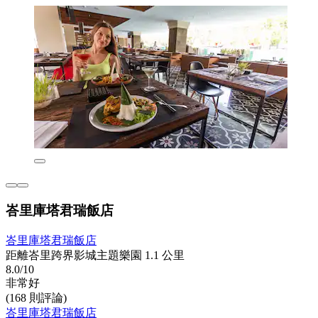
峇里庫塔君瑞飯店
峇里庫塔君瑞飯店
距離峇里跨界影城主題樂園 1.1 公里
8.0/10
非常好
(168 則評論)
峇里庫塔君瑞飯店