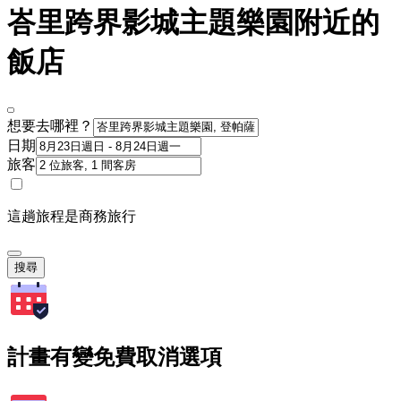
峇里跨界影城主題樂園附近的
飯店
想要去哪裡？
日期
旅客
這趟旅程是商務旅行
搜尋
計畫有變免費取消選項