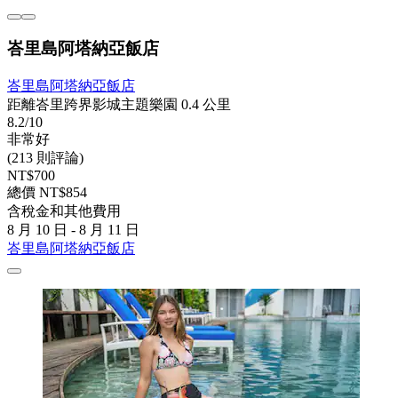
峇里島阿塔納亞飯店
峇里島阿塔納亞飯店
距離峇里跨界影城主題樂園 0.4 公里
8.2/10
非常好
(213 則評論)
NT$700
總價 NT$854
含稅金和其他費用
8 月 10 日 - 8 月 11 日
峇里島阿塔納亞飯店