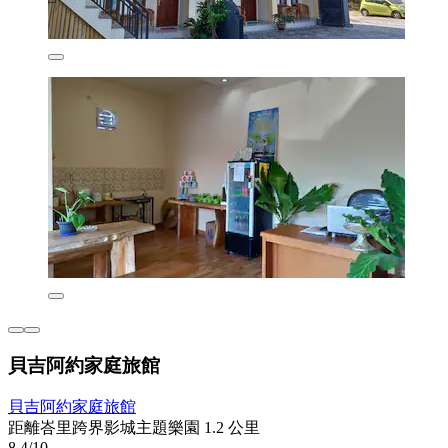
貝吉阿約家庭旅館
貝吉阿約家庭旅館
距離峇里跨界影城主題樂園 1.2 公里
8.4/10