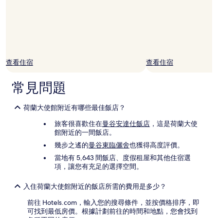
制。
查看住宿
查看住宿
常見問題
荷蘭大使館附近有哪些最佳飯店？
旅客很喜歡住在
曼谷安達仕飯店
，這是荷蘭大使
館附近的一間飯店。
幾步之遙的
曼谷東臨儷舍
也獲得高度評價。
當地有 5,643 間飯店、度假租屋和其他住宿選
項，讓您有充足的選擇空間。
入住荷蘭大使館附近的飯店所需的費用是多少？
前往 Hotels.com，輸入您的搜尋條件，並按價格排序，即
可找到最低房價。根據計劃前往的時間和地點，您會找到