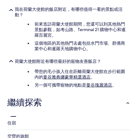
我在荷蘭大使館的飯店附近，有哪些值得一看的景點或活
動？
前來造訪荷蘭大使館期間，您還可以到其他熱門
景點參觀，如考山路、Terminal 21 購物中心和暹
羅百麗宮。
這個地區的其他熱門去處包括水門市場、群僑商
業中心和暹羅天地購物中心。
荷蘭大使館附近有哪些最好的寵物友善飯店？
帶您的毛小孩入住在距離荷蘭大使館在步行範圍
內的
曼谷雅典娜豪華精選酒店
。
另一個可攜帶寵物的地點是
曼谷瑰麗酒店
。
繼續探索
住宿
空營的旅館