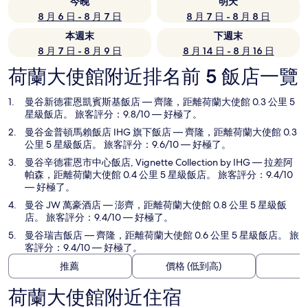
今晚
明天
8 月 6 日 - 8 月 7 日
8 月 7 日 - 8 月 8 日
本週末
下週末
8 月 7 日 - 8 月 9 日
8 月 14 日 - 8 月 16 日
荷蘭大使館附近排名前 5 飯店一覽
曼谷新德霍恩凱賓斯基飯店
— 齊隆，距離荷蘭大使館 0.3 公里 5
星級飯店。 旅客評分：9.8/10 — 好極了。
曼谷金普頓馬賴飯店 IHG 旗下飯店
— 齊隆，距離荷蘭大使館 0.3
公里 5 星級飯店。 旅客評分：9.6/10 — 好極了。
曼谷辛德霍恩市中心飯店, Vignette Collection by IHG
— 拉差阿
帕森，距離荷蘭大使館 0.4 公里 5 星級飯店。 旅客評分：9.4/10
— 好極了。
曼谷 JW 萬豪酒店
— 澎齊，距離荷蘭大使館 0.8 公里 5 星級飯
店。 旅客評分：9.4/10 — 好極了。
曼谷瑞吉飯店
— 齊隆，距離荷蘭大使館 0.6 公里 5 星級飯店。 旅
客評分：9.4/10 — 好極了。
推薦
價格 (低到高)
荷蘭大使館附近住宿