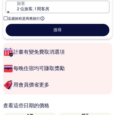
旅客
2 位旅客, 1 間客房
這趟旅程是商務旅行
搜尋
計畫有變免費取消選項
每晚住宿均可賺取獎勵
用會員價省更多
查看這些日期的價格