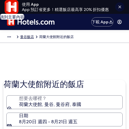
使用 App
App 預訂省更多！精選飯店最高享 20% 折扣優惠
跳到主要內容
下載 App
曼谷飯店
荷蘭大使館附近的飯店
荷蘭大使館附近的飯店
想要去哪裡？
荷蘭大使館, 曼谷, 曼谷府, 泰國
日期
8月20日 週四 - 8月21日 週五