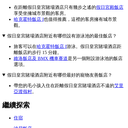
在距離假日皇宮賭場酒店只有幾步之遙的
假日宮殿飯店
享受坐擁城市景觀的客房。
哈克霍特飯店 I
也值得推薦，這裡的客房擁有城市景
觀。
假日皇宮賭場酒店附近有哪些設有游泳池的最佳飯店？
旅客可以在
哈克霍特飯店 I
游泳。假日皇宮賭場酒店距
離飯店約步行 15 分鐘。
維洛飯店及 BMX 機車賽道
是另一個附設游泳池的飯店
選項。
假日皇宮賭場酒店附近有哪些最好的寵物友善飯店？
帶您的毛小孩入住在距離假日皇宮賭場酒店不遠的
艾里
亞渡假村
。
繼續探索
住宿