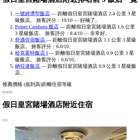
一號經濟型飯店
— 距離假日皇宮賭場酒店 2.4 公里 3 星
級飯店。 旅客評分：10/10 — 好極了。
Poipet Cambana 飯店
— 距離假日皇宮賭場酒店 1.6 公里
3 星級飯店。 旅客評分：8.4/10 — 非常好。
舒適住宿飯店
— 距離假日皇宮賭場酒店 1.1 公里 3 星級
飯店。 旅客評分：6.0/10。
哈克霍特飯店 I
— 距離假日皇宮賭場酒店 0.9 公里 3 星
級飯店。 旅客評分：6.6/10。
納拉達飯店
— 距離假日皇宮賭場酒店 0.9 公里 3 星級飯
店。
推薦
價格 (低到高)
距離
住宿等級
假日皇宮賭場酒店附近住宿