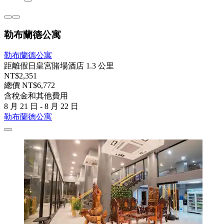
勒布蘭德公寓
勒布蘭德公寓
距離假日皇宮賭場酒店 1.3 公里
NT$2,351
總價 NT$6,772
含稅金和其他費用
8 月 21 日 - 8 月 22 日
勒布蘭德公寓