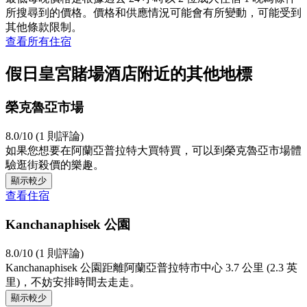
所搜尋到的價格。價格和供應情況可能會有所變動，可能受到
其他條款限制。
查看所有住宿
假日皇宮賭場酒店附近的其他地標
榮克魯亞市場
8.0/10 (1 則評論)
如果您想要在阿蘭亞普拉特大買特買，可以到榮克魯亞市場體
驗逛街殺價的樂趣。
顯示較少
查看住宿
Kanchanaphisek 公園
8.0/10 (1 則評論)
Kanchanaphisek 公園距離阿蘭亞普拉特市中心 3.7 公里 (2.3 英
里)，不妨安排時間去走走。
顯示較少