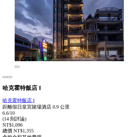
哈克霍特飯店 I
哈克霍特飯店 I
距離假日皇宮賭場酒店 0.9 公里
6.6/10
(14 則評論)
NT$1,096
總價 NT$1,355