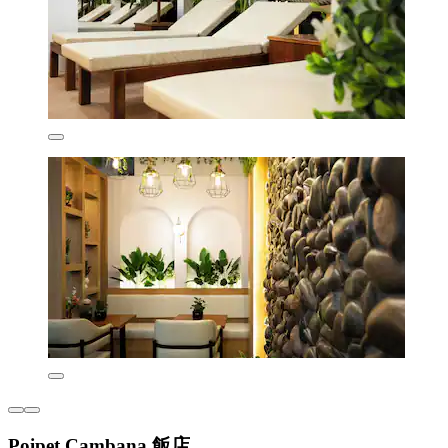
Poipet Cambana 飯店