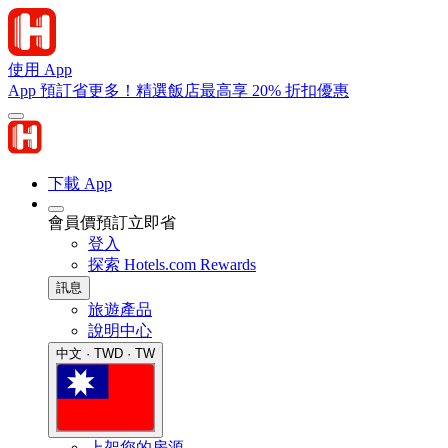
使用 App
App 預訂省更多！精選飯店最高享 20% 折扣優惠
下載 App
會員價預訂立即省
登入
探索 Hotels.com Rewards
訊息
旅遊產品
說明中心
中文 · TWD · TW
上架您的房源