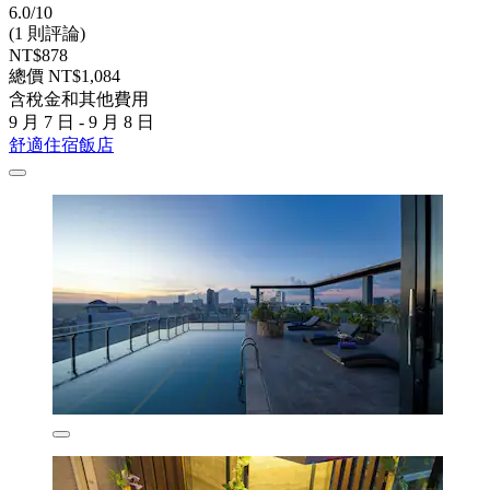
6.0/10
(1 則評論)
NT$878
總價 NT$1,084
含稅金和其他費用
9 月 7 日 - 9 月 8 日
舒適住宿飯店