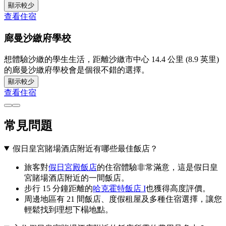
顯示較少
查看住宿
廊曼沙繳府學校
想體驗沙繳的學生生活，距離沙繳市中心 14.4 公里 (8.9 英里)
的廊曼沙繳府學校會是個很不錯的選擇。
顯示較少
查看住宿
常見問題
假日皇宮賭場酒店附近有哪些最佳飯店？
旅客對
假日宮殿飯店
的住宿體驗非常滿意，這是假日皇
宮賭場酒店附近的一間飯店。
步行 15 分鐘距離的
哈克霍特飯店 I
也獲得高度評價。
周邊地區有 21 間飯店、度假租屋及多種住宿選擇，讓您
輕鬆找到理想下榻地點。