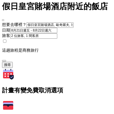
假日皇宮賭場酒店附近的飯店
想要去哪裡？
日期
旅客
這趟旅程是商務旅行
搜尋
計畫有變免費取消選項