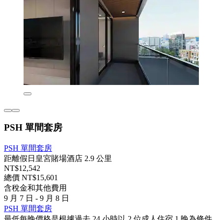
PSH 單間套房
PSH 單間套房
距離假日皇宮賭場酒店 2.9 公里
NT$12,542
總價 NT$15,601
含稅金和其他費用
9 月 7 日 - 9 月 8 日
PSH 單間套房
最低每晚價格是根據過去 24 小時以 2 位成人住宿 1 晚為條件