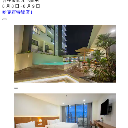
含稅金和其他費用
8 月 8 日 - 8 月 9 日
哈克霍特飯店 I