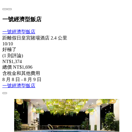
一號經濟型飯店
一號經濟型飯店
距離假日皇宮賭場酒店 2.4 公里
10/10
好極了
(1 則評論)
NT$1,374
總價 NT$1,696
含稅金和其他費用
8 月 8 日 - 8 月 9 日
一號經濟型飯店