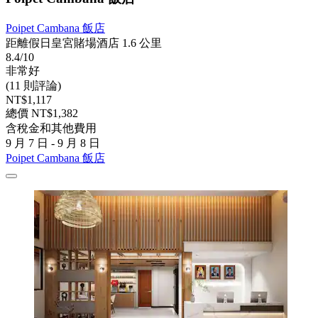
Poipet Cambana 飯店
距離假日皇宮賭場酒店 1.6 公里
8.4/10
非常好
(11 則評論)
NT$1,117
總價 NT$1,382
含稅金和其他費用
9 月 7 日 - 9 月 8 日
Poipet Cambana 飯店