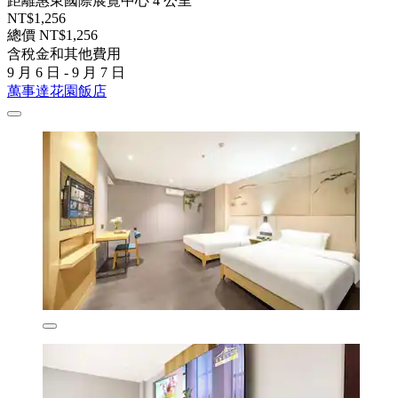
距離惠東國際展覽中心 4 公里
NT$1,256
總價 NT$1,256
含稅金和其他費用
9 月 6 日 - 9 月 7 日
萬事達花園飯店