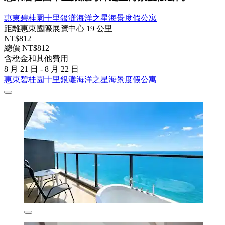
惠東碧桂園十里銀灘海洋之星海景度假公寓
距離惠東國際展覽中心 19 公里
NT$812
總價 NT$812
含稅金和其他費用
8 月 21 日 - 8 月 22 日
惠東碧桂園十里銀灘海洋之星海景度假公寓