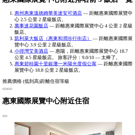
惠州惠東溫德姆華美達安可酒店
— 距離惠東國際展覽中
心 2.5 公里 2 星級飯店。
萬事達花園飯店
— 距離惠東國際展覽中心 4 公里 2 星級
飯店。
凱利萊大飯店（惠東和潤步行街店）
— 距離惠東國際展
覽中心 3.9 公里 2 星級飯店。
小徑灣艾美酒店
— 惠陽，距離惠東國際展覽中心 18.7
公里 4.5 星級飯店。 旅客評分：9.0/10 — 太棒了。
惠東碧桂園十里銀灘一米陽光度假公寓
— 距離惠東國際
展覽中心 18.8 公里 2 星級飯店。
推薦
價格 (低到高)
距離
住宿等級
惠東國際展覽中心附近住宿