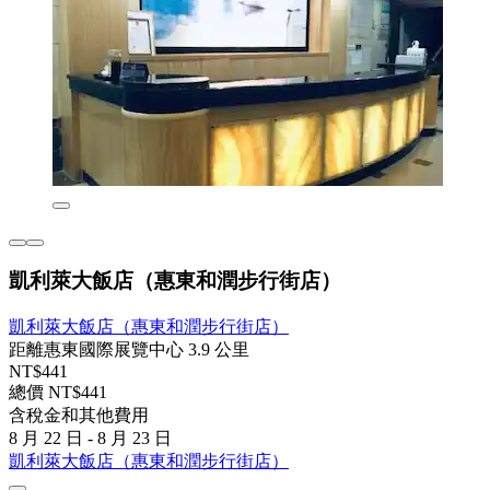
凱利萊大飯店（惠東和潤步行街店）
凱利萊大飯店（惠東和潤步行街店）
距離惠東國際展覽中心 3.9 公里
NT$441
總價 NT$441
含稅金和其他費用
8 月 22 日 - 8 月 23 日
凱利萊大飯店（惠東和潤步行街店）