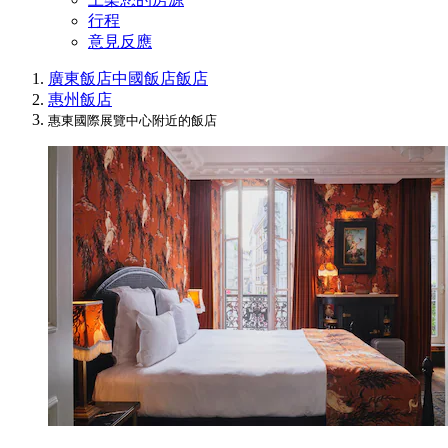
行程
意見反應
廣東飯店
中國飯店
飯店
惠州飯店
惠東國際展覽中心附近的飯店