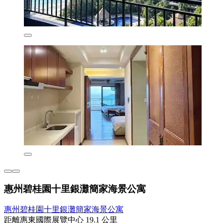
惠州碧桂園十里銀灘簡家海景公寓
惠州碧桂園十里銀灘簡家海景公寓
距離惠東國際展覽中心 19.1 公里