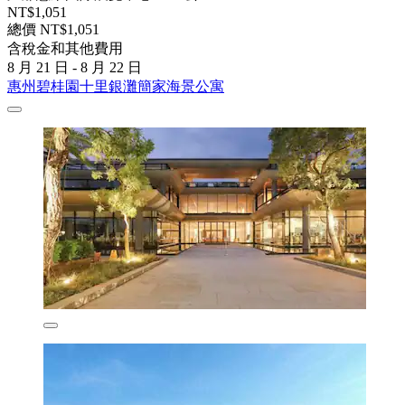
NT$1,051
總價 NT$1,051
含稅金和其他費用
8 月 21 日 - 8 月 22 日
惠州碧桂園十里銀灘簡家海景公寓