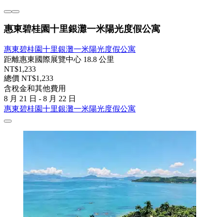
惠東碧桂園十里銀灘一米陽光度假公寓
惠東碧桂園十里銀灘一米陽光度假公寓
距離惠東國際展覽中心 18.8 公里
NT$1,233
總價 NT$1,233
含稅金和其他費用
8 月 21 日 - 8 月 22 日
惠東碧桂園十里銀灘一米陽光度假公寓