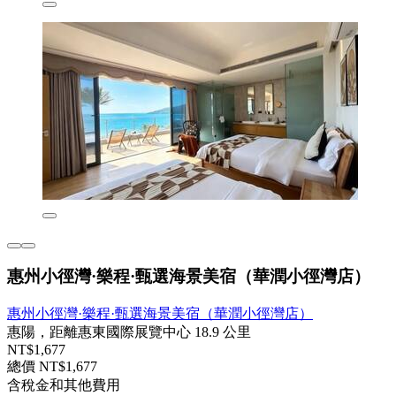
惠州小徑灣·樂程·甄選海景美宿（華潤小徑灣店）
惠州小徑灣·樂程·甄選海景美宿（華潤小徑灣店）
惠陽，距離惠東國際展覽中心 18.9 公里
NT$1,677
總價 NT$1,677
含稅金和其他費用