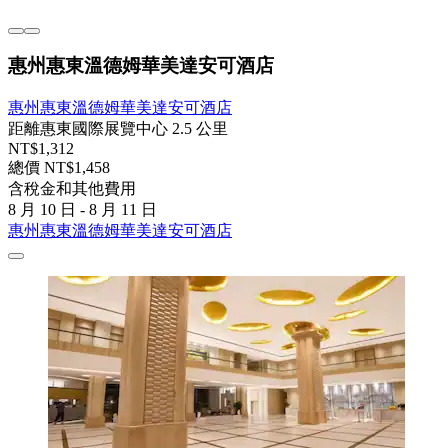
惠州惠東溫德姆華美達安可酒店
惠州惠東溫德姆華美達安可酒店
距離惠東國際展覽中心 2.5 公里
NT$1,312
總價 NT$1,458
含稅金和其他費用
8 月 10 日 - 8 月 11 日
惠州惠東溫德姆華美達安可酒店