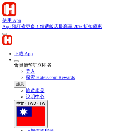
使用 App
App 預訂省更多！精選飯店最高享 20% 折扣優惠
下載 App
會員價預訂立即省
登入
探索 Hotels.com Rewards
訊息
旅遊產品
說明中心
中文 · TWD · TW
上架您的房源