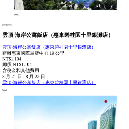
雲頂·海岸公寓飯店（惠東碧桂園十里銀灘店）
雲頂·海岸公寓飯店（惠東碧桂園十里銀灘店）
距離惠東國際展覽中心 19 公里
NT$1,104
總價 NT$1,104
含稅金和其他費用
8 月 21 日 - 8 月 22 日
雲頂·海岸公寓飯店（惠東碧桂園十里銀灘店）