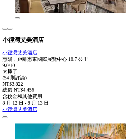
小徑灣艾美酒店
小徑灣艾美酒店
惠陽，距離惠東國際展覽中心 18.7 公里
9.0/10
太棒了
(54 則評論)
NT$3,822
總價 NT$4,456
含稅金和其他費用
8 月 12 日 - 8 月 13 日
小徑灣艾美酒店