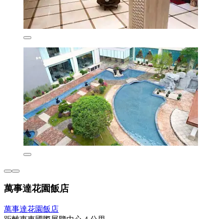
萬事達花園飯店
萬事達花園飯店