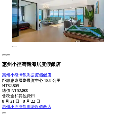
惠州小徑灣觀海居度假飯店
惠州小徑灣觀海居度假飯店
距離惠東國際展覽中心 18.9 公里
NT$2,809
總價 NT$2,809
含稅金和其他費用
8 月 21 日 - 8 月 22 日
惠州小徑灣觀海居度假飯店