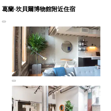
葛蘭·坎貝爾博物館附近住宿