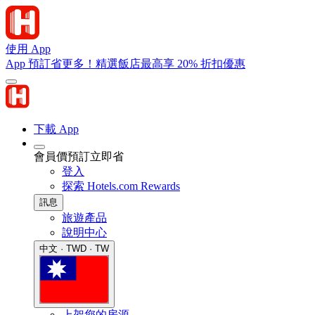
使用 App
App 預訂省更多！精選飯店最高享 20% 折扣優惠
下載 App
會員價預訂立即省
登入
探索 Hotels.com Rewards
訊息
旅遊產品
說明中心
中文 · TWD · TW
上架您的房源