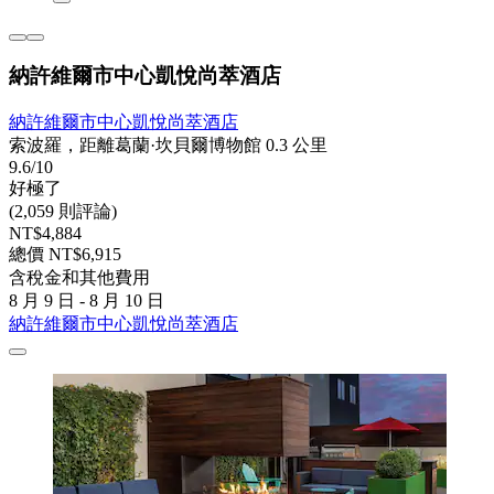
納許維爾市中心凱悅尚萃酒店
納許維爾市中心凱悅尚萃酒店
索波羅，距離葛蘭·坎貝爾博物館 0.3 公里
9.6/10
好極了
(2,059 則評論)
NT$4,884
總價 NT$6,915
含稅金和其他費用
8 月 9 日 - 8 月 10 日
納許維爾市中心凱悅尚萃酒店