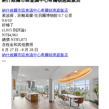
納什維爾市區會議中心希爾頓惠庭飯店
納什維爾市區會議中心希爾頓惠庭飯店
索波羅，距離葛蘭·坎貝爾博物館 0.7 公里
9.6/10
好極了
(1,015 則評論)
NT$4,961
總價 NT$5,873
含稅金和其他費用
8 月 27 日 - 8 月 28 日
納什維爾市區會議中心希爾頓惠庭飯店