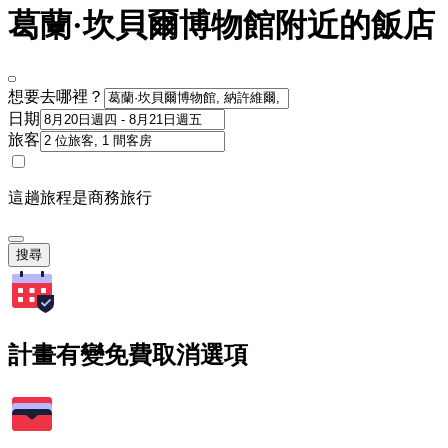
葛蘭·坎貝爾博物館附近的飯店
想要去哪裡？
日期
旅客
這趟旅程是商務旅行
搜尋
計畫有變免費取消選項