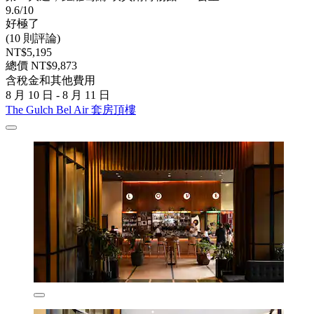
9.6/10
好極了
(10 則評論)
NT$5,195
總價 NT$9,873
含稅金和其他費用
8 月 10 日 - 8 月 11 日
The Gulch Bel Air 套房頂樓