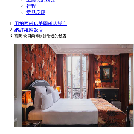
行程
意見反應
田納西飯店
美國飯店
飯店
納許維爾飯店
葛蘭·坎貝爾博物館附近的飯店