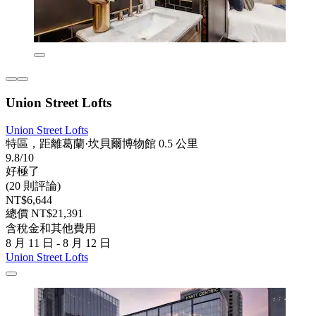
Union Street Lofts
Union Street Lofts
特區，距離葛蘭·坎貝爾博物館 0.5 公里
9.8/10
好極了
(20 則評論)
NT$6,644
總價 NT$21,391
含稅金和其他費用
8 月 11 日 - 8 月 12 日
Union Street Lofts