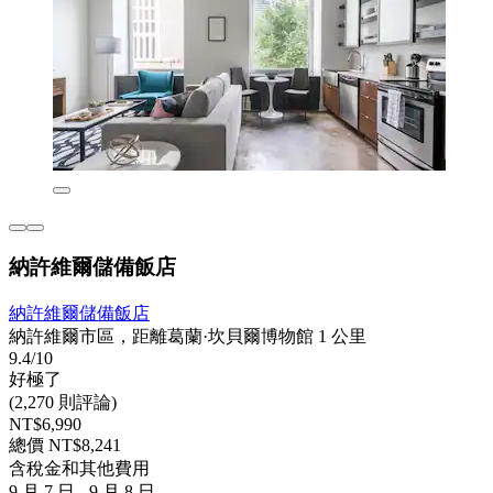
納許維爾儲備飯店
納許維爾儲備飯店
納許維爾市區，距離葛蘭·坎貝爾博物館 1 公里
9.4/10
好極了
(2,270 則評論)
NT$6,990
總價 NT$8,241
含稅金和其他費用
9 月 7 日 - 9 月 8 日