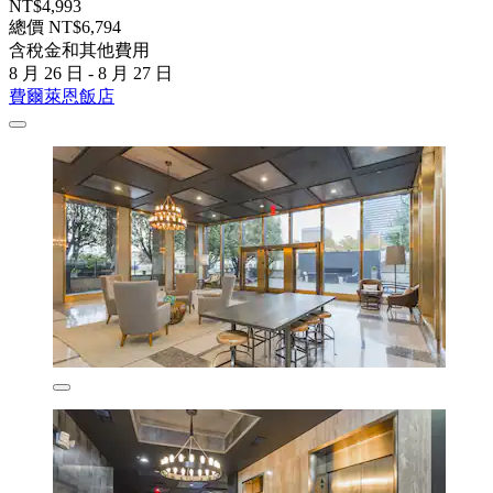
NT$4,993
總價 NT$6,794
含稅金和其他費用
8 月 26 日 - 8 月 27 日
費爾萊恩飯店