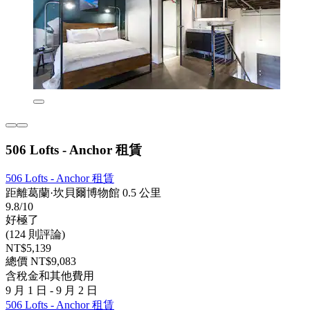
506 Lofts - Anchor 租賃
506 Lofts - Anchor 租賃
距離葛蘭·坎貝爾博物館 0.5 公里
9.8/10
好極了
(124 則評論)
NT$5,139
總價 NT$9,083
含稅金和其他費用
9 月 1 日 - 9 月 2 日
506 Lofts - Anchor 租賃