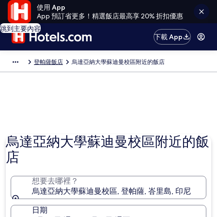
使用 App
App 預訂省更多！精選飯店最高享 20% 折扣優惠
跳到主要內容
下載 App
登帕薩飯店
烏達亞納大學蘇迪曼校區附近的飯店
烏達亞納大學蘇迪曼校區附近的飯
店
想要去哪裡？
烏達亞納大學蘇迪曼校區, 登帕薩, 峇里島, 印尼
日期