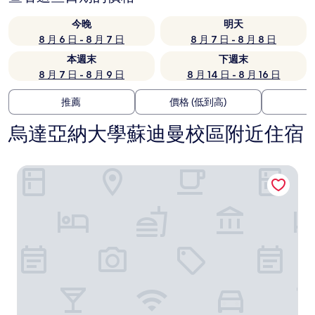
今晚
明天
8 月 6 日 - 8 月 7 日
8 月 7 日 - 8 月 8 日
本週末
下週末
8 月 7 日 - 8 月 9 日
8 月 14 日 - 8 月 16 日
推薦
價格 (低到高)
烏達亞納大學蘇迪曼校區附近住宿
聖登巴薩奎斯特飯店 - 阿斯頓飯店