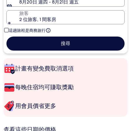
8月20日 週四 - 8月21日 週五
旅客
2 位旅客, 1 間客房
這趟旅程是商務旅行
搜尋
計畫有變免費取消選項
每晚住宿均可賺取獎勵
用會員價省更多
查看這些日期的價格