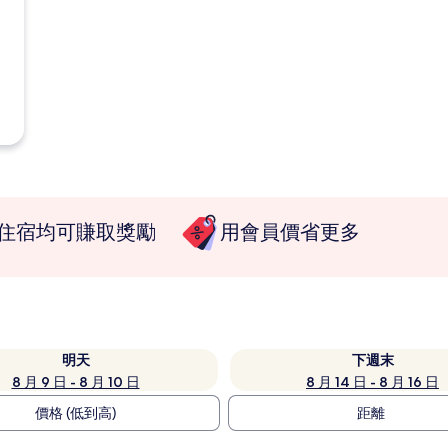
住宿均可賺取獎勵
用會員價省更多
明天
下週末
8 月 9 日 - 8 月 10 日
8 月 14 日 - 8 月 16 日
價格 (低到高)
距離