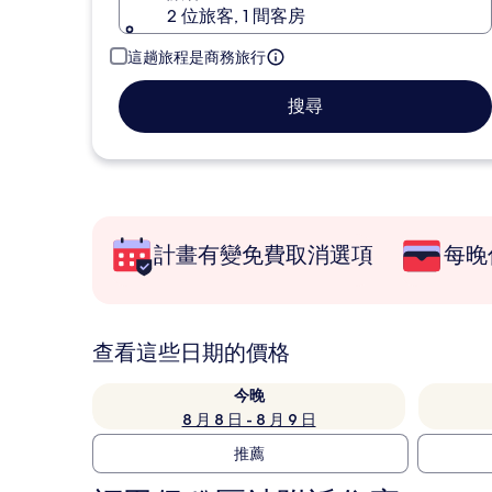
2 位旅客, 1 間客房
這趟旅程是商務旅行
搜尋
計畫有變免費取消選項
每晚
查看這些日期的價格
今晚
8 月 8 日 - 8 月 9 日
推薦