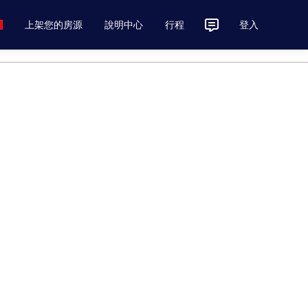
上架您的房源
說明中心
行程
登入