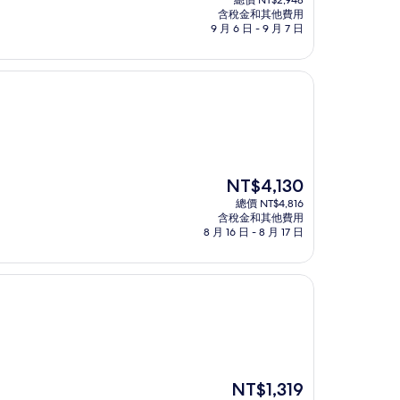
總價 NT$2,948
價
含稅金和其他費用
格
9 月 6 日 - 9 月 7 日
為
NT$2,528
現
NT$4,130
在
總價 NT$4,816
價
含稅金和其他費用
格
8 月 16 日 - 8 月 17 日
為
NT$4,130
現
NT$1,319