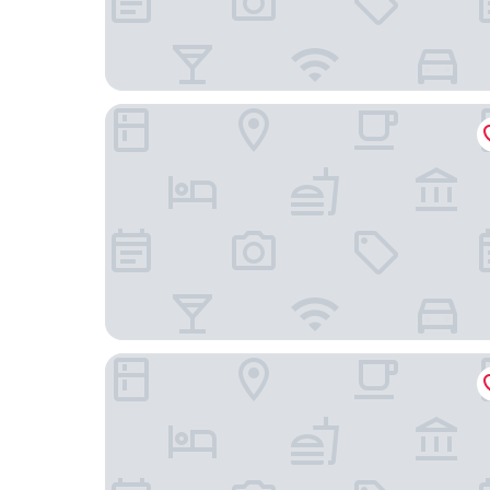
深圳福朋喜來登酒店
深圳星河麗思卡爾頓酒店