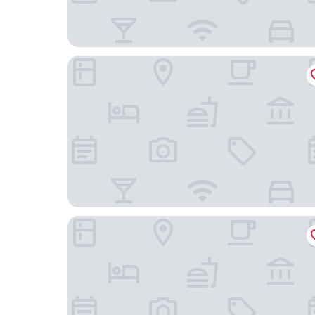
深圳福田香格里拉
金葵花飯店（深圳福田口岸店）