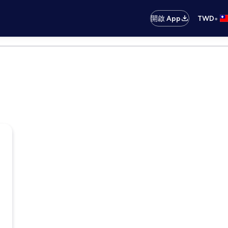
•
開啟 App
TWD