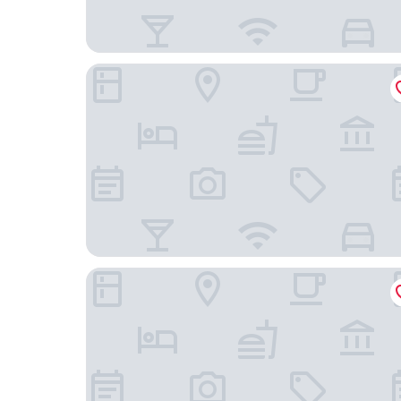
她他酒店公寓濱河時代店
深圳福田中心智選假日酒店 - IHG 旗下飯店