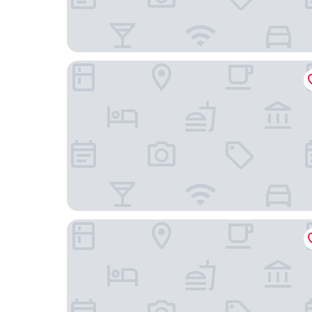
柏萊影音雅居
UHOME行政公寓（深圳KKone店）