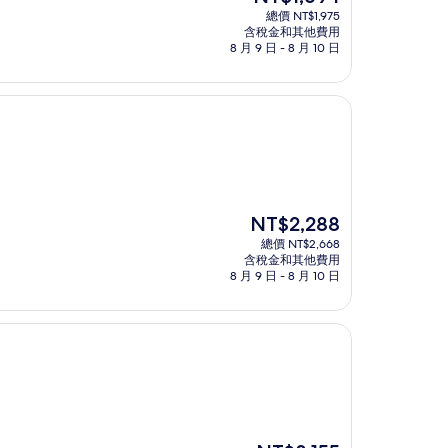
在
總價 NT$1,975
價
含稅金和其他費用
格
8 月 9 日 - 8 月 10 日
為
NT$1,694
現
NT$2,288
在
總價 NT$2,668
價
含稅金和其他費用
格
8 月 9 日 - 8 月 10 日
為
NT$2,288