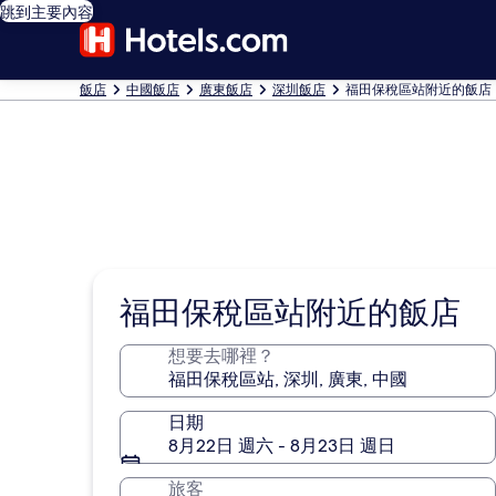
跳到主要內容
飯店
中國飯店
廣東飯店
深圳飯店
福田保稅區站附近的飯店
福田保稅區站附近的飯店
想要去哪裡？
日期
8月22日 週六 - 8月23日 週日
旅客