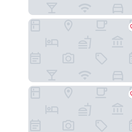
深圳盛捷君臨天下服務公寓
深圳柏悅酒店