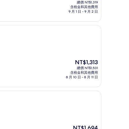
在
總價 NT$1,319
價
含稅金和其他費用
格
9 月 1 日 - 9 月 2 日
為
NT$1,319
現
NT$1,313
在
總價 NT$1,531
價
含稅金和其他費用
格
8 月 10 日 - 8 月 11 日
為
NT$1,313
現
NT$1,694