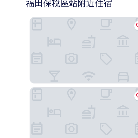
福田保稅區站附近住宿
深圳福田皇崗城際酒店
深圳四季酒店