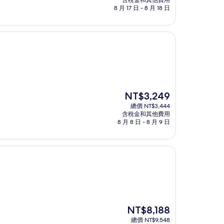
含稅金和其他費用
格
8 月 17 日 - 8 月 18 日
為
NT$6,115
現
NT$3,249
在
總價 NT$3,444
價
含稅金和其他費用
格
8 月 8 日 - 8 月 9 日
為
NT$3,249
現
NT$8,188
在
總價 NT$9,548