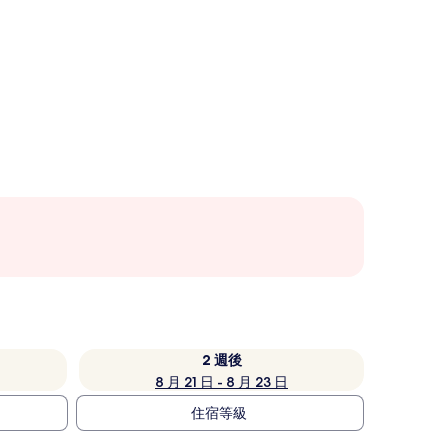
2 週後
8 月 21 日 - 8 月 23 日
住宿等級