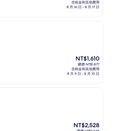
價
含稅金和其他費用
格
8 月 16 日 - 8 月 17 日
為
NT$8,188
現
NT$1,610
在
總價 NT$1,877
價
含稅金和其他費用
格
8 月 9 日 - 8 月 10 日
為
NT$1,610
現
NT$2,528
在