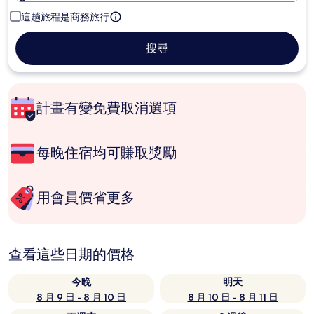
這趟旅程是商務旅行
搜尋
計畫有變免費取消選項
每晚住宿均可賺取獎勵
用會員價省更多
查看這些日期的價格
今晚
明天
8 月 9 日 - 8 月 10 日
8 月 10 日 - 8 月 11 日