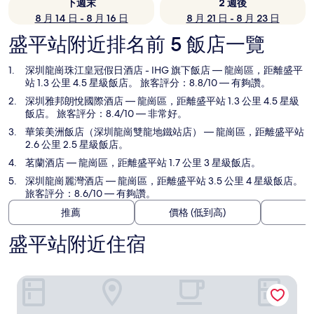
下週末
2 週後
8 月 14 日 - 8 月 16 日
8 月 21 日 - 8 月 23 日
盛平站附近排名前 5 飯店一覽
深圳龍崗珠江皇冠假日酒店 - IHG 旗下飯店
— 龍崗區，距離盛平
站 1.3 公里 4.5 星級飯店。 旅客評分：8.8/10 — 有夠讚。
深圳雅邦朗悅國際酒店
— 龍崗區，距離盛平站 1.3 公里 4.5 星級
飯店。 旅客評分：8.4/10 — 非常好。
華策美洲飯店（深圳龍崗雙龍地鐵站店）
— 龍崗區，距離盛平站
2.6 公里 2.5 星級飯店。
茗蘭酒店
— 龍崗區，距離盛平站 1.7 公里 3 星級飯店。
深圳龍崗麗灣酒店
— 龍崗區，距離盛平站 3.5 公里 4 星級飯店。
旅客評分：8.6/10 — 有夠讚。
推薦
價格 (低到高)
盛平站附近住宿
深圳龍崗珠江皇冠假日酒店 - IHG 旗下飯店