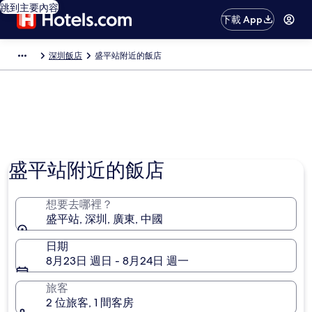
跳到主要內容
下載 App
深圳飯店
盛平站附近的飯店
盛平站附近的飯店
想要去哪裡？
盛平站, 深圳, 廣東, 中國
日期
8月23日 週日 - 8月24日 週一
旅客
2 位旅客, 1 間客房