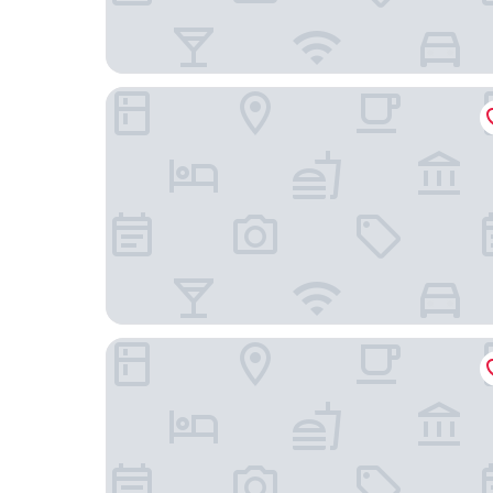
大教堂米蘭渡假屋
科爾杜西奧宮格蘭美利亞飯店 – 世界頂級飯店聯盟