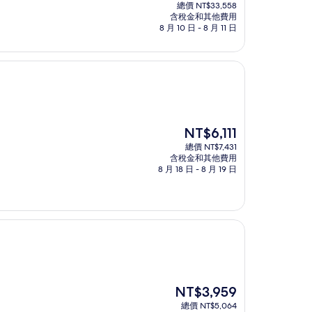
在
總價 NT$33,558
價
含稅金和其他費用
格
8 月 10 日 - 8 月 11 日
為
NT$29,693
現
NT$6,111
在
總價 NT$7,431
價
含稅金和其他費用
格
8 月 18 日 - 8 月 19 日
為
NT$6,111
現
NT$3,959
在
總價 NT$5,064