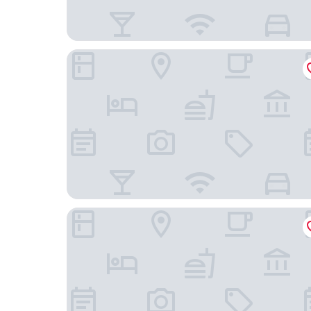
米蘭Room Mate Collection Giulia飯店
米蘭 AF Duomo 豪華套房