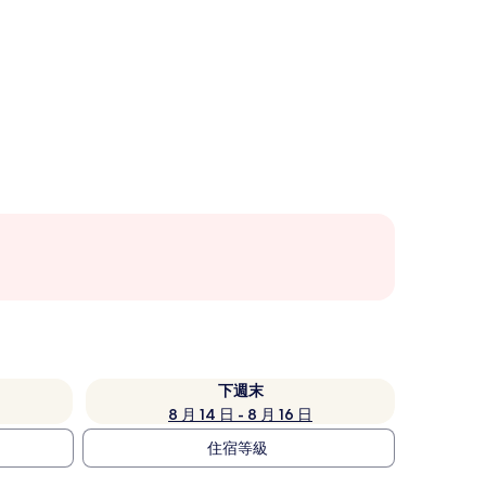
下週末
8 月 14 日 - 8 月 16 日
住宿等級