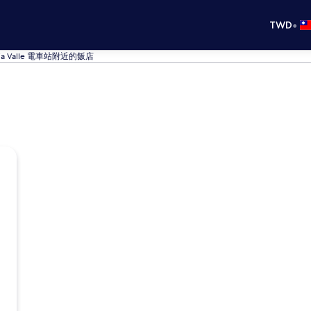
•
TWD
 Maria Valle 電車站附近的飯店