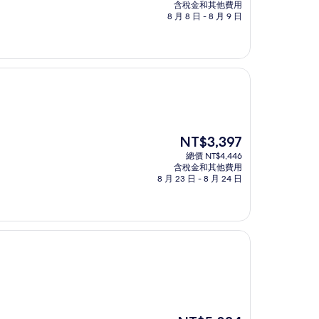
價
含稅金和其他費用
格
8 月 8 日 - 8 月 9 日
為
NT$3,959
現
NT$3,397
在
總價 NT$4,446
價
含稅金和其他費用
格
8 月 23 日 - 8 月 24 日
為
NT$3,397