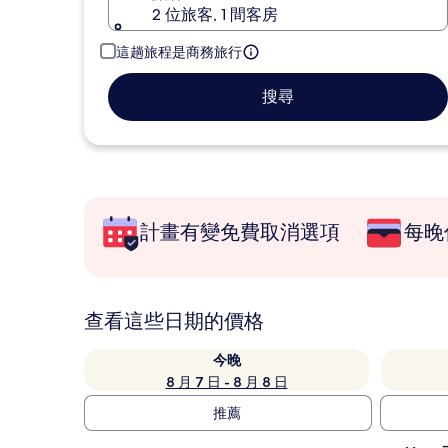
2 位旅客, 1 間客房
這趟旅程是商務旅行
搜尋
計畫有變免費取消選項
每晚
查看這些日期的價格
今晚
8 月 7 日 - 8 月 8 日
推薦