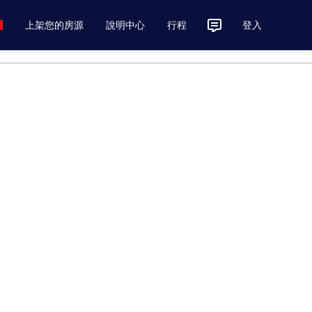
上架您的房源
說明中心
行程
登入