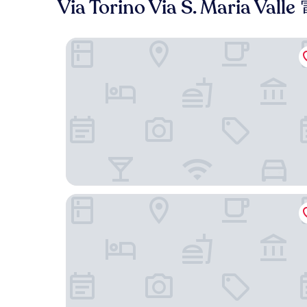
Via Torino Via S. Maria 
米蘭Oriana Homèl 飯店
米蘭主教座堂廣場飯店 - 首選飯店及度假村