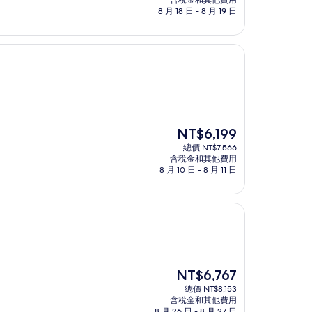
含稅金和其他費用
格
8 月 18 日 - 8 月 19 日
為
NT$7,756
現
NT$6,199
在
總價 NT$7,566
價
含稅金和其他費用
格
8 月 10 日 - 8 月 11 日
為
NT$6,199
現
NT$6,767
在
總價 NT$8,153
價
含稅金和其他費用
格
8 月 26 日 - 8 月 27 日