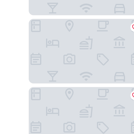
米蘭大教堂 騎士飯店
米蘭市中心Missori心臟公寓