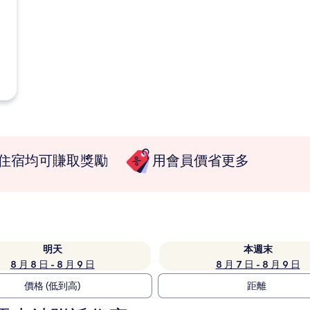
住宿均可賺取獎勵
用會員價省更多
明天
本週末
8 月 8 日 - 8 月 9 日
8 月 7 日 - 8 月 9 日
價格 (低到高)
距離