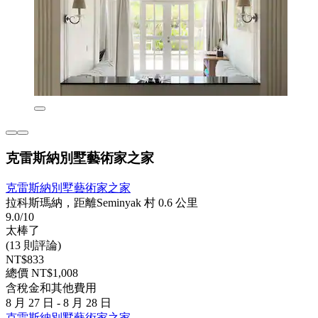
克雷斯納別墅藝術家之家
克雷斯納別墅藝術家之家
拉科斯瑪納，距離Seminyak 村 0.6 公里
9.0/10
太棒了
(13 則評論)
NT$833
總價 NT$1,008
含稅金和其他費用
8 月 27 日 - 8 月 28 日
克雷斯納別墅藝術家之家