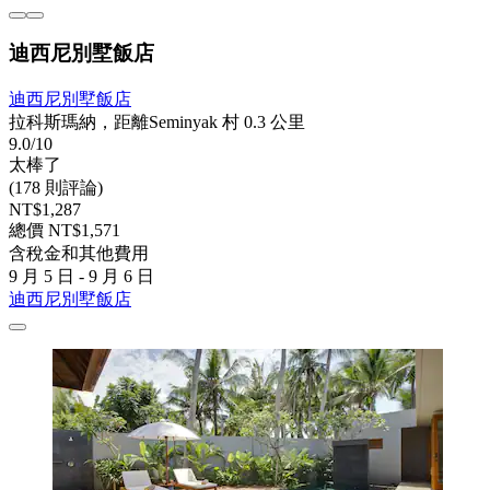
迪西尼別墅飯店
迪西尼別墅飯店
拉科斯瑪納，距離Seminyak 村 0.3 公里
9.0/10
太棒了
(178 則評論)
NT$1,287
總價 NT$1,571
含稅金和其他費用
9 月 5 日 - 9 月 6 日
迪西尼別墅飯店