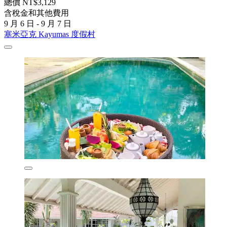
總價 NT$3,129
含稅金和其他費用
9 月 6 日 - 9 月 7 日
塞米亞克 Kayumas 度假村