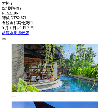
太棒了
(57 則評論)
NT$2,196
總價 NT$2,671
含稅金和其他費用
9 月 1 日 - 9 月 2 日
起源水明漾飯店