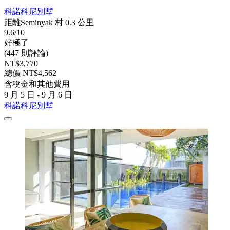
科諾科尼別墅
距離Seminyak 村 0.3 公里
9.6/10
好極了
(447 則評論)
NT$3,770
總價 NT$4,562
含稅金和其他費用
9 月 5 日 - 9 月 6 日
科諾科尼別墅