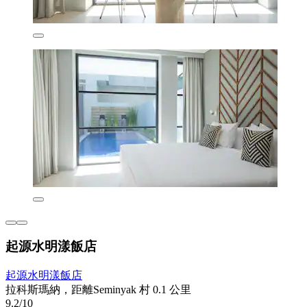
起源水明漾飯店
起源水明漾飯店
拉科斯瑪納，距離Seminyak 村 0.1 公里
9.2/10