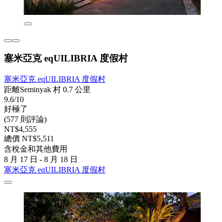
塞米亞克 eqUILIBRIA 度假村
塞米亞克 eqUILIBRIA 度假村
距離Seminyak 村 0.7 公里
9.6/10
好極了
(577 則評論)
NT$4,555
總價 NT$5,511
含稅金和其他費用
8 月 17 日 - 8 月 18 日
塞米亞克 eqUILIBRIA 度假村