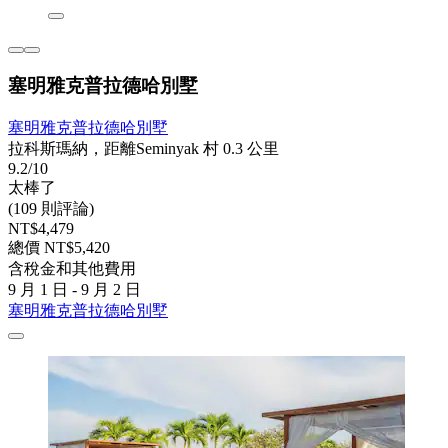
塞明雅克普拉德哈別墅
塞明雅克普拉德哈別墅
拉科斯瑪納，距離Seminyak 村 0.3 公里
9.2/10
太棒了
(109 則評論)
NT$4,479
總價 NT$5,420
含稅金和其他費用
9 月 1 日 - 9 月 2 日
塞明雅克普拉德哈別墅