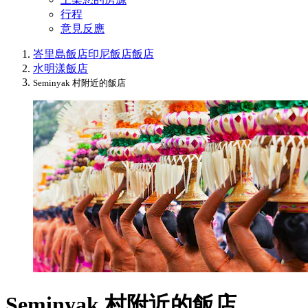
行程
意見反應
峇里島飯店
印尼飯店
飯店
水明漾飯店
Seminyak 村附近的飯店
Seminyak 村附近的飯店