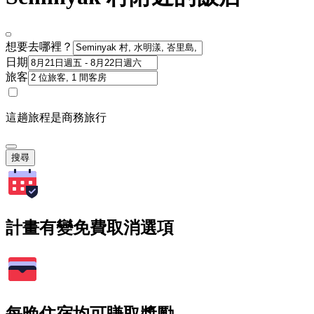
想要去哪裡？
日期
旅客
這趟旅程是商務旅行
搜尋
計畫有變免費取消選項