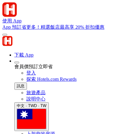
使用 App
App 預訂省更多！精選飯店最高享 20% 折扣優惠
下載 App
會員價預訂立即省
登入
探索 Hotels.com Rewards
訊息
旅遊產品
說明中心
中文 · TWD · TW
上架您的房源