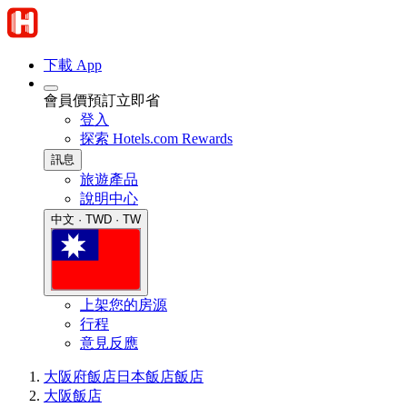
下載 App
會員價預訂立即省
登入
探索 Hotels.com Rewards
訊息
旅遊產品
說明中心
中文 · TWD · TW
上架您的房源
行程
意見反應
大阪府飯店
日本飯店
飯店
大阪飯店