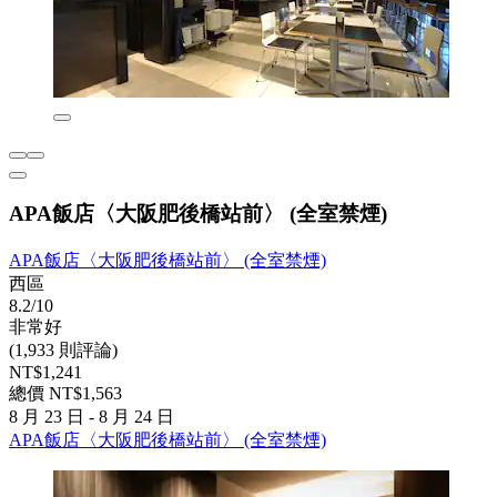
APA飯店〈大阪肥後橋站前〉 (全室禁煙)
APA飯店〈大阪肥後橋站前〉 (全室禁煙)
西區
8.2/10
非常好
(1,933 則評論)
NT$1,241
總價 NT$1,563
8 月 23 日 - 8 月 24 日
APA飯店〈大阪肥後橋站前〉 (全室禁煙)