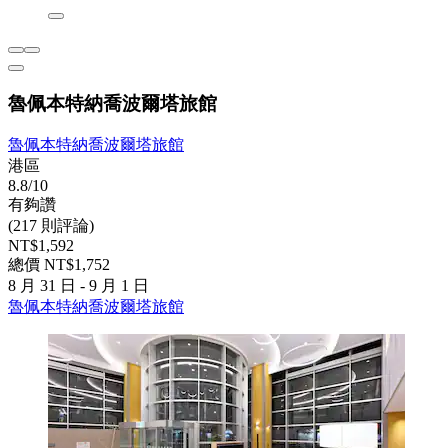
魯佩本特納喬波爾塔旅館
魯佩本特納喬波爾塔旅館
港區
8.8/10
有夠讚
(217 則評論)
NT$1,592
總價 NT$1,752
8 月 31 日 - 9 月 1 日
魯佩本特納喬波爾塔旅館