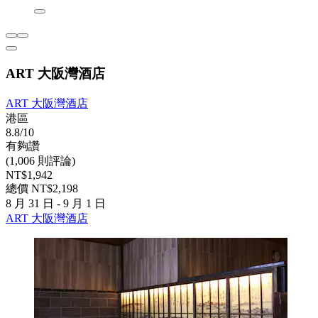
ART 大阪灣酒店
ART 大阪灣酒店
港區
8.8/10
有夠讚
(1,006 則評論)
NT$1,942
總價 NT$2,198
8 月 31 日 - 9 月 1 日
ART 大阪灣酒店