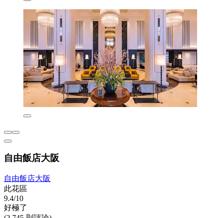
自由飯店大阪
自由飯店大阪
此花區
9.4/10
好極了
(2,745 則評論)