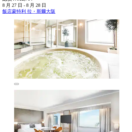
8 月 27 日 - 8 月 28 日
飯店蒙特利 拉・斯爾大阪