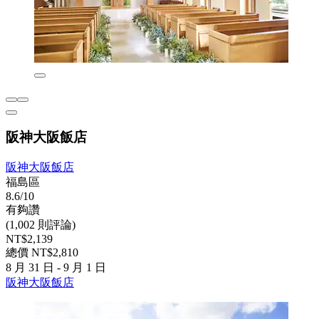
阪神大阪飯店
阪神大阪飯店
福島區
8.6/10
有夠讚
(1,002 則評論)
NT$2,139
總價 NT$2,810
8 月 31 日 - 9 月 1 日
阪神大阪飯店