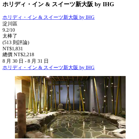
ホリディ・イン & スイーツ新大阪 by IHG
ホリディ・イン & スイーツ新大阪 by IHG
淀川區
9.2/10
太棒了
(513 則評論)
NT$1,831
總價 NT$2,218
8 月 30 日 - 8 月 31 日
ホリディ・イン & スイーツ新大阪 by IHG