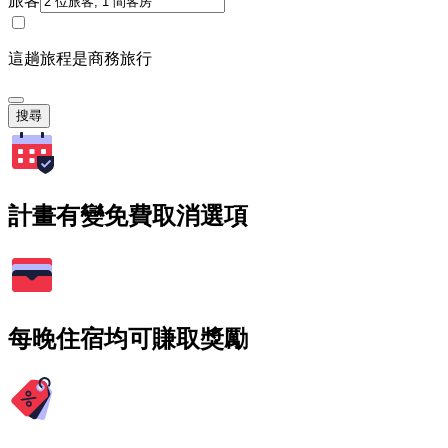
旅客
這趟旅程是商務旅行
搜尋
計畫有變免費取消選項
每晚住宿均可賺取獎勵