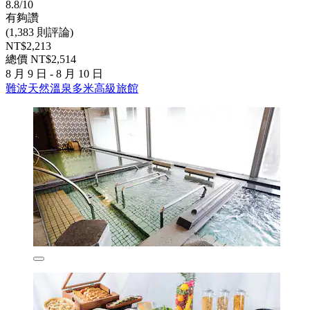
8.8/10
有夠讚
(1,383 則評論)
NT$2,213
總價 NT$2,514
8 月 9 日 - 8 月 10 日
難波天然溫泉多米高級旅館