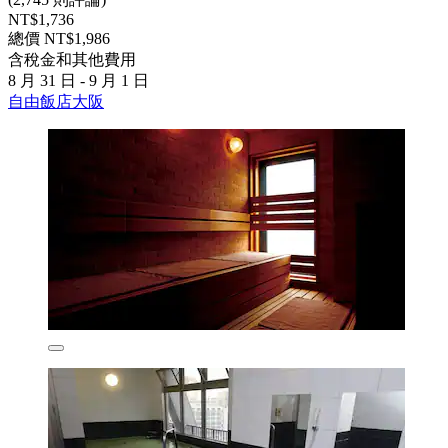
NT$1,736
總價 NT$1,986
含稅金和其他費用
8 月 31 日 - 9 月 1 日
自由飯店大阪