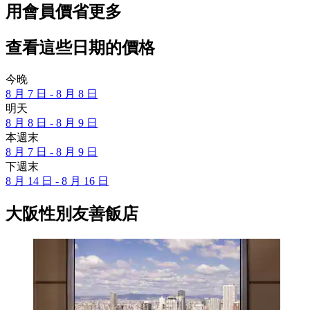
用會員價省更多
查看這些日期的價格
今晚
8 月 7 日 - 8 月 8 日
明天
8 月 8 日 - 8 月 9 日
本週末
8 月 7 日 - 8 月 9 日
下週末
8 月 14 日 - 8 月 16 日
大阪性別友善飯店