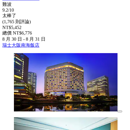
難波
9.2/10
太棒了
(1,765 則評論)
NT$5,452
總價 NT$6,776
8 月 30 日 - 8 月 31 日
瑞士大阪南海飯店