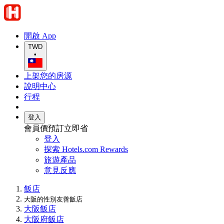
開啟 App
TWD
•
上架您的房源
說明中心
行程
登入
會員價預訂立即省
登入
探索 Hotels.com Rewards
旅遊產品
意見反應
飯店
大阪的性別友善飯店
大阪飯店
大阪府飯店