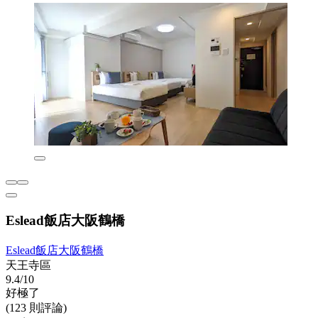
Eslead飯店大阪鶴橋
Eslead飯店大阪鶴橋
天王寺區
9.4/10
好極了
(123 則評論)