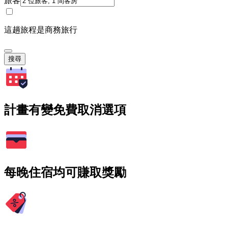
旅客
這趟旅程是商務旅行
搜尋
計畫有變免費取消選項
每晚住宿均可賺取獎勵