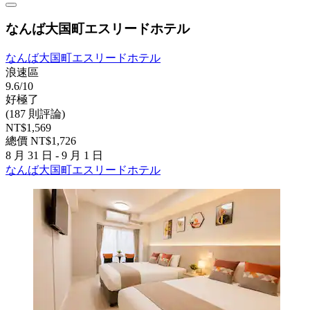
なんば大国町エスリードホテル
なんば大国町エスリードホテル
浪速區
9.6/10
好極了
(187 則評論)
NT$1,569
總價 NT$1,726
8 月 31 日 - 9 月 1 日
なんば大国町エスリードホテル