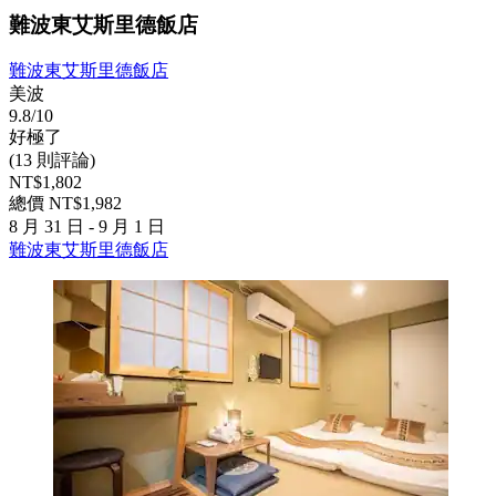
難波東艾斯里德飯店
難波東艾斯里德飯店
美波
9.8/10
好極了
(13 則評論)
NT$1,802
總價 NT$1,982
8 月 31 日 - 9 月 1 日
難波東艾斯里德飯店