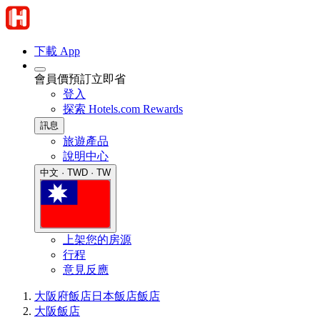
下載 App
會員價預訂立即省
登入
探索 Hotels.com Rewards
訊息
旅遊產品
說明中心
中文 · TWD · TW
上架您的房源
行程
意見反應
大阪府飯店
日本飯店
飯店
大阪飯店