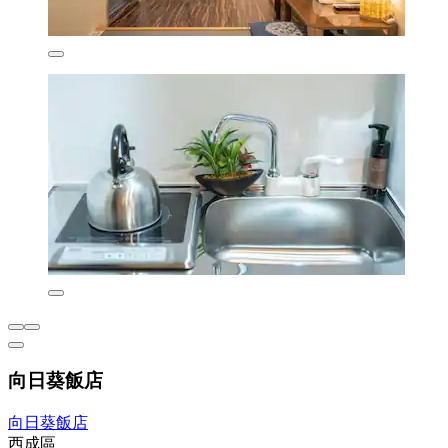
向日葵飯店
向日葵飯店
西成區