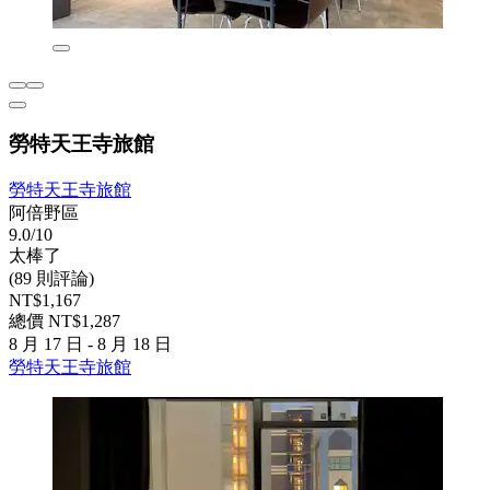
勞特天王寺旅館
勞特天王寺旅館
阿倍野區
9.0/10
太棒了
(89 則評論)
NT$1,167
總價 NT$1,287
8 月 17 日 - 8 月 18 日
勞特天王寺旅館