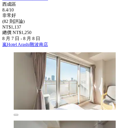
西成區
8.4/10
非常好
(82 則評論)
NT$1,137
總價 NT$1,250
8 月 7 日 - 8 月 8 日
嵐Hotel Arashi難波南店