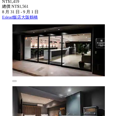
NT$1,419
總價 NT$1,561
8 月 31 日 - 9 月 1 日
Eslead飯店大阪鶴橋