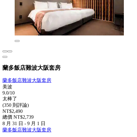
蘭多飯店難波大阪套房
蘭多飯店難波大阪套房
美波
9.0/10
太棒了
(350 則評論)
NT$2,490
總價 NT$2,739
8 月 31 日 - 9 月 1 日
蘭多飯店難波大阪套房